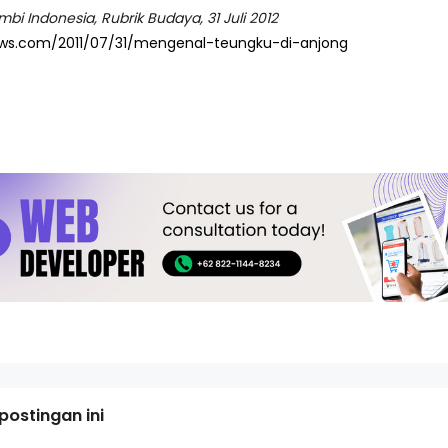
bi Indonesia, Rubrik Budaya, 31 Juli 2012
ews.com/2011/07/31/mengenal-teungku-di-anjong
ostingan ini