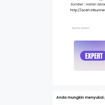
Sumber : Harian Seram
http://aceh.tribunn
Dunia Islam
Anda mungkin menyukai p