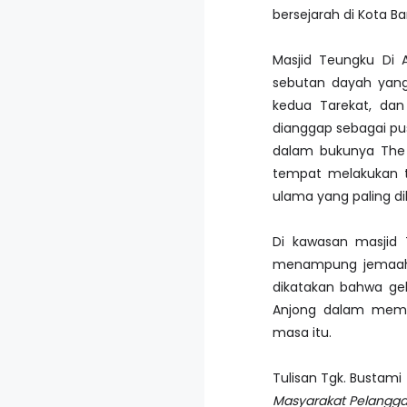
bersejarah di Kota B
Masjid Teungku Di 
sebutan dayah yang 
kedua Tarekat, dan 
dianggap sebagai pus
dalam bukunya The 
tempat melakukan t
ulama yang paling di
Di kawasan masjid
menampung jemaah h
dikatakan bahwa ge
Anjong dalam memb
masa itu.
Tulisan Tgk. Bustami
Masyarakat Pelangg