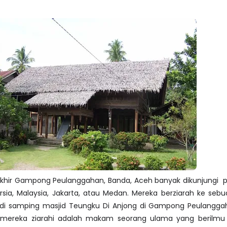
rakhir Gampong Peulanggahan, Banda, Aceh banyak dikunjungi 
rsia, Malaysia, Jakarta, atau Medan. Mereka berziarah ke se
s di samping masjid Teungku Di Anjong di Gampong Peulangga
ereka ziarahi adalah makam seorang ulama yang berilmu 