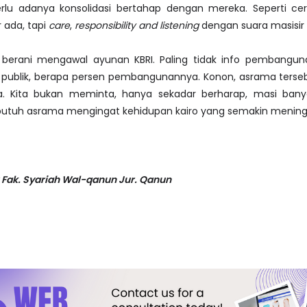
erlu adanya konsolidasi bertahap dengan mereka. Seperti cer
 ada, tapi
care
,
responsibility and listening
dengan suara masisir 
us berani mengawal ayunan KBRI. Paling tidak info pembangu
 publik, berapa persen pembangunannya. Konon, asrama terse
. Kita bukan meminta, hanya sekadar berharap, masi ban
utuh asrama mengingat kehidupan kairo yang semakin mening
Fak. Syariah Wal-qanun Jur. Qanun