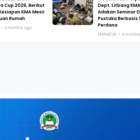
a Cup 2026, Berikut
Dept. Litbang KMA
Kesiapan KMA Mesir
Adakan Seminar Di
Tuan Rumah
Pustaka Berbasis 
Perdana
4 months ago
KMAMESIR
4 month