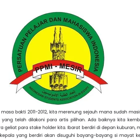
 masa bakti 2011-2012, kita merenung sejauh mana sudah masisi
ang telah dilakoni para artis pilihan. Ada baiknya kita kemb
a geliat para stake holder kita. Ibarat berdiri di depan kuburan
 kepala yang berdiri akan disuguhi bayang-bayang si mayat ke