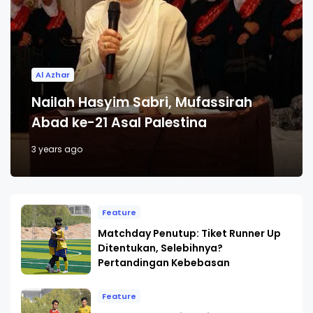
Al Azhar
Nailah Hasyim Sabri, Mufassirah
Abad ke-21 Asal Palestina
3 years ago
Feature
Matchday Penutup: Tiket Runner Up
Ditentukan, Selebihnya?
Pertandingan Kebebasan
Feature