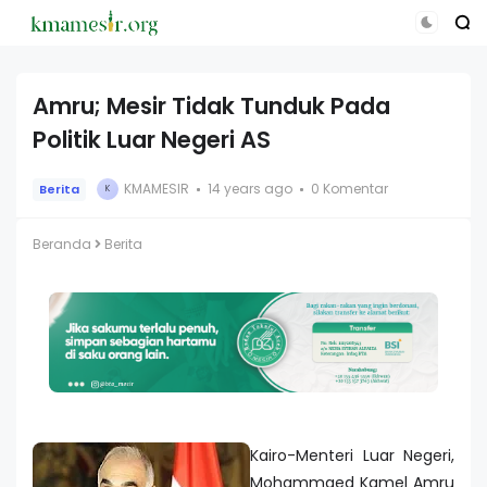
Amru; Mesir Tidak Tunduk Pada
Politik Luar Negeri AS
KMAMESIR
14 years ago
0 Komentar
Berita
K
Beranda
Berita
Kairo-Menteri Luar Negeri,
Mohammaed Kamel Amru