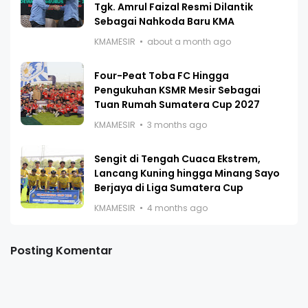
Tgk. Amrul Faizal Resmi Dilantik
Sebagai Nahkoda Baru KMA
KMAMESIR
about a month ago
Four-Peat Toba FC Hingga
Pengukuhan KSMR Mesir Sebagai
Tuan Rumah Sumatera Cup 2027
KMAMESIR
3 months ago
Sengit di Tengah Cuaca Ekstrem,
Lancang Kuning hingga Minang Sayo
Berjaya di Liga Sumatera Cup
KMAMESIR
4 months ago
Posting Komentar