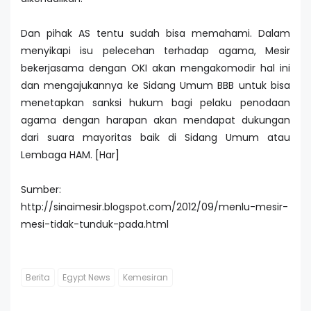
Dan pihak AS tentu sudah bisa memahami. Dalam
menyikapi isu pelecehan terhadap agama, Mesir
bekerjasama dengan OKI akan mengakomodir hal ini
dan mengajukannya ke Sidang Umum BBB untuk bisa
menetapkan sanksi hukum bagi pelaku penodaan
agama dengan harapan akan mendapat dukungan
dari suara mayoritas baik di Sidang Umum atau
Lembaga HAM. [Har]
Sumber:
http://sinaimesir.blogspot.com/2012/09/menlu-mesir-
mesi-tidak-tunduk-pada.html
Berita
Egypt News
Kemesiran