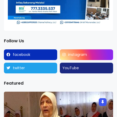
Follow Us
facebook
instagram
twitter
YouTube
Featured