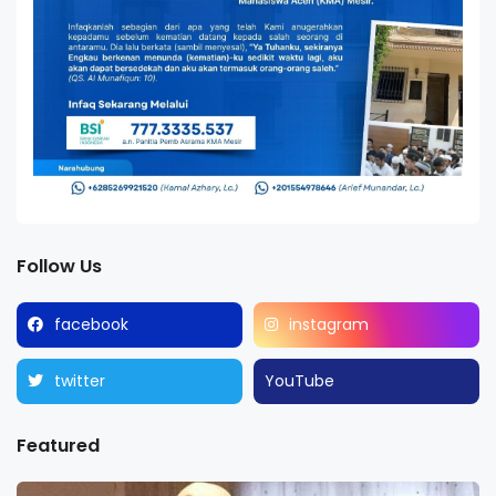
Follow Us
facebook
instagram
twitter
YouTube
Featured