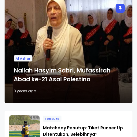
Al Azhar
Nailah Hasyim Sabri, Mufassirah
Abad ke-21 Asal Palestina
3 years ago
Feature
Matchday Penutup: Tiket Runner Up
Ditentukan, Selebihnya?