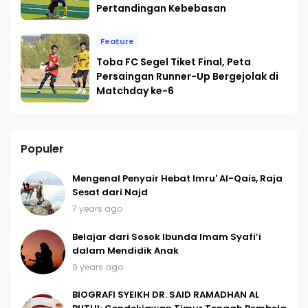
Pertandingan Kebebasan
Feature
Toba FC Segel Tiket Final, Peta
Persaingan Runner-Up Bergejolak di
Matchday ke-6
Populer
Mengenal Penyair Hebat Imru' Al-Qais, Raja
Sesat dari Najd
7 years ago
Belajar dari Sosok Ibunda Imam Syafi’i
dalam Mendidik Anak
9 years ago
BIOGRAFI SYEIKH DR. SAID RAMADHAN AL