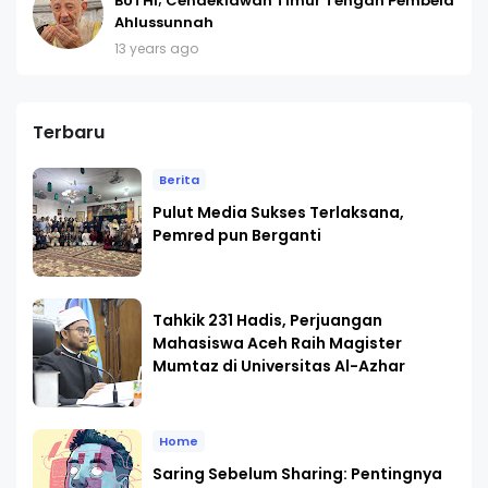
BUTHI; Cendekiawan Timur Tengah Pembela
Ahlussunnah
13 years ago
Terbaru
Berita
Pulut Media Sukses Terlaksana,
Pemred pun Berganti
Tahkik 231 Hadis, Perjuangan
Mahasiswa Aceh Raih Magister
Mumtaz di Universitas Al-Azhar
Home
Saring Sebelum Sharing: Pentingnya