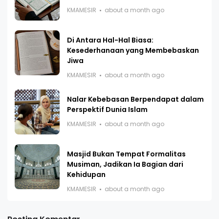
KMAMESIR
about a month ago
Di Antara Hal-Hal Biasa:
Kesederhanaan yang Membebaskan
Jiwa
KMAMESIR
about a month ago
Nalar Kebebasan Berpendapat dalam
Perspektif Dunia Islam
KMAMESIR
about a month ago
Masjid Bukan Tempat Formalitas
Musiman, Jadikan Ia Bagian dari
Kehidupan
KMAMESIR
about a month ago