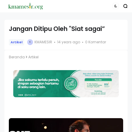
Jangan Ditipu Oleh "Siat sagai”
KMAMESIR
14 years ago
0 Komentar
Artikel
K
Beranda
Artikel