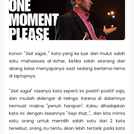
Konon "
Siat sagai
..." kata yang ke luar dari mulut salah
satu mahasiswa al-Azhar, ketika salah seorang dari
abang kelas menyapanya saat sedang berlama-lama
di laptopnya.
"
Siat sagai
" rasanya kata seperti ini positif-positif saja,
dan mudah didengar di telinga. Karena di dalamnya
termuat makna "penuh harapan". Kalau dihadapkan
kata ini dengan lawannya "
trep that…
", dan kita minta
satu orang untuk memilih salah satu dari 2 kata
tersebut, orang itu tentu akan lebih tertarik pada kata