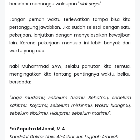
bersabar menunggu walaupun "
siat sagai
".
Jangan pernah waktu terlewatkan tampa bisa kita
pertanggung jawabkan. Jika sudah selesai dengan satu
pekerjaan, lanjutkan dengan menyelesaikan kewajiban
lain. Karena pekerjaan manusia ini lebih banyak dari
waktu yang ada.
Nabi Muhammad SAW, selaku panutan kita semua,
mengingatkan kita tentang pentingnya waktu, beliau
bersabda:
"
Jaga mudamu, sebelum tuamu. Sehatmu, sebelum
sakitmu. Kayamu, sebelum miskinmu. Waktu luangmu,
sebelum sibukmu. Hidupmu, sebelum matimu".
Edi Saputra
M Jamil, M.A
Kandidat Doktor Univ. Al-Azhar Jur. Lughah Arabiah