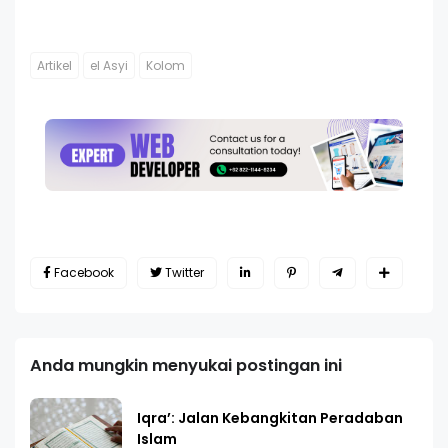
Artikel
el Asyi
Kolom
Facebook
Twitter
Anda mungkin menyukai postingan ini
Iqra’: Jalan Kebangkitan Peradaban
Islam