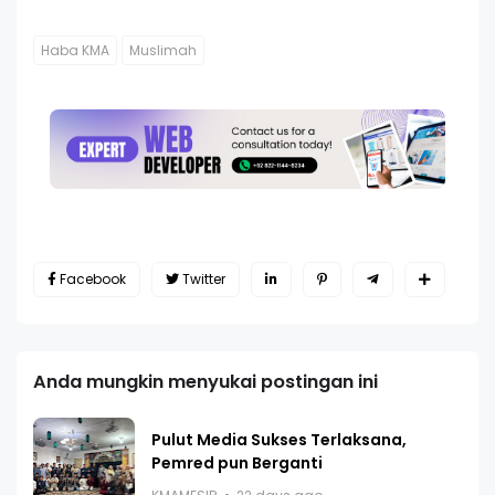
Haba KMA
Muslimah
Facebook
Twitter
Anda mungkin menyukai postingan ini
Pulut Media Sukses Terlaksana,
Pemred pun Berganti