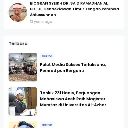
BIOGRAFI SYEIKH DR. SAID RAMADHAN AL
BUTHI; Cendekiawan Timur Tengah Pembela
Ahlussunnah
13 years ago
Terbaru
Berita
Pulut Media Sukses Terlaksana,
Pemred pun Berganti
Tahkik 231 Hadis, Perjuangan
Mahasiswa Aceh Raih Magister
Mumtaz di Universitas Al-Azhar
Home