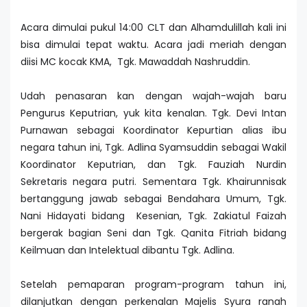
Acara dimulai pukul 14:00 CLT dan Alhamdulillah kali ini
bisa dimulai tepat waktu. Acara jadi meriah dengan
diisi MC kocak KMA, Tgk. Mawaddah Nashruddin.
Udah penasaran kan dengan wajah-wajah baru
Pengurus Keputrian, yuk kita kenalan. Tgk. Devi Intan
Purnawan sebagai Koordinator Kepurtian alias ibu
negara tahun ini, Tgk. Adlina Syamsuddin sebagai Wakil
Koordinator Keputrian, dan Tgk. Fauziah Nurdin
Sekretaris negara putri. Sementara Tgk. Khairunnisak
bertanggung jawab sebagai Bendahara Umum, Tgk.
Nani Hidayati bidang Kesenian, Tgk. Zakiatul Faizah
bergerak bagian Seni dan Tgk. Qanita Fitriah bidang
Keilmuan dan Intelektual dibantu Tgk. Adlina.
Setelah pemaparan program-program tahun ini,
dilanjutkan dengan perkenalan Majelis Syura ranah