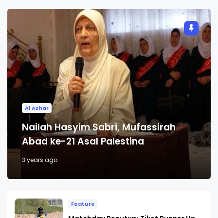
Al Azhar
Nailah Hasyim Sabri, Mufassirah
Abad ke-21 Asal Palestina
3 years ago
Feature