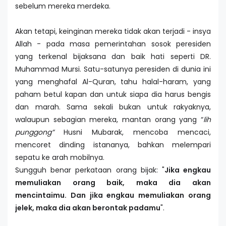
sebelum mereka merdeka.
Akan tetapi, keinginan mereka tidak akan terjadi - insya
Allah - pada masa pemerintahan sosok peresiden
yang terkenal bijaksana dan baik hati seperti DR.
Muhammad Mursi. Satu-satunya peresiden di dunia ini
yang menghafal Al-Quran, tahu halal-haram, yang
paham betul kapan dan untuk siapa dia harus bengis
dan marah. Sama sekali bukan untuk rakyaknya,
walaupun sebagian mereka, mantan orang yang “
lih
punggong”
Husni Mubarak, mencoba mencaci,
mencoret dinding istananya, bahkan melempari
sepatu ke arah mobilnya.
Sungguh benar perkataan orang bijak: "
Jika engkau
memuliakan orang baik, maka dia akan
mencintaimu. Dan jika engkau memuliakan orang
jelek, maka dia akan berontak padamu
".