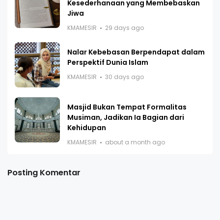
Kesederhanaan yang Membebaskan
Jiwa
KMAMESIR
29 days ago
Nalar Kebebasan Berpendapat dalam
Perspektif Dunia Islam
KMAMESIR
30 days ago
Masjid Bukan Tempat Formalitas
Musiman, Jadikan Ia Bagian dari
Kehidupan
KMAMESIR
about a month ago
Posting Komentar