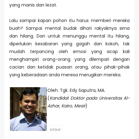
yang manis dan lezat.
Lalu sampai kapan pohon itu harus memberi mereka
buah? Sampai mental budak dihati rakyaknya sirna
dan hilang. Dan untuk menunggu mental itu hilang,
diperlukan kesabaran yang gagah dan kokoh, tak
mudah terpancing oleh emosi yang acap kali
menghampiri orang-orang yang dilempari dengan
cacian dan ketidak puasan orang, atau pihak-pihak
yang keberadaan anda meresa merugikan mereka.
Oleh: Tgk. Edy Saputra, MA.
(
Kandidat Doktor pada Universitas Al-
Azhar, Kairo, Mesir
)
Artikel