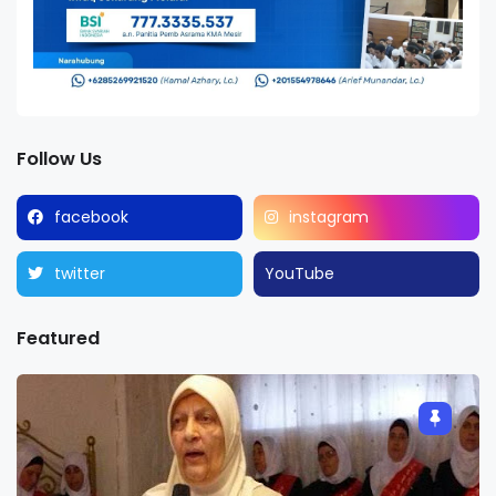
Follow Us
facebook
instagram
twitter
YouTube
Featured