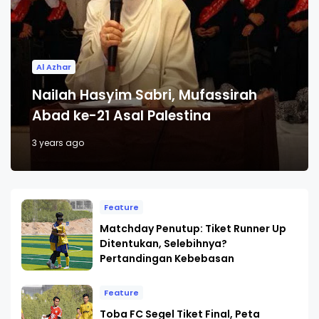
Al Azhar
Nailah Hasyim Sabri, Mufassirah
Abad ke-21 Asal Palestina
3 years ago
Feature
Matchday Penutup: Tiket Runner Up
Ditentukan, Selebihnya?
Pertandingan Kebebasan
Feature
Toba FC Segel Tiket Final, Peta