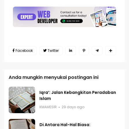
Facebook
Twitter
Anda mungkin menyukai postingan ini
Iqra’: Jalan Kebangkitan Peradaban
Islam
KMAMESIR
29 days ago
Di Antara Hal-Hal Biasa: