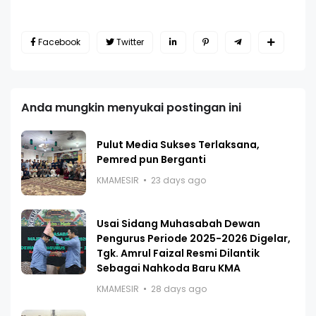
Facebook
Twitter
Anda mungkin menyukai postingan ini
Pulut Media Sukses Terlaksana,
Pemred pun Berganti
KMAMESIR
23 days ago
Usai Sidang Muhasabah Dewan
Pengurus Periode 2025-2026 Digelar,
Tgk. Amrul Faizal Resmi Dilantik
Sebagai Nahkoda Baru KMA
KMAMESIR
28 days ago