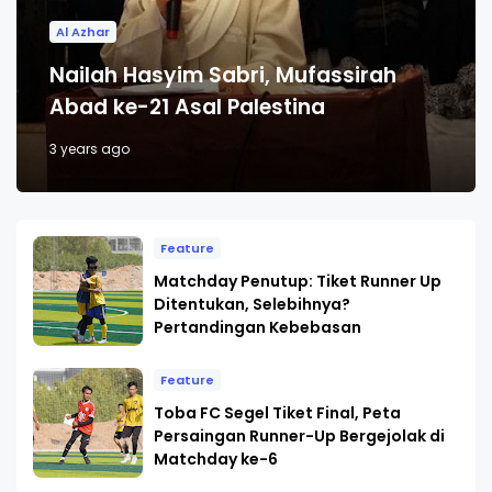
Al Azhar
Nailah Hasyim Sabri, Mufassirah
Abad ke-21 Asal Palestina
3 years ago
Feature
Matchday Penutup: Tiket Runner Up
Ditentukan, Selebihnya?
Pertandingan Kebebasan
Feature
Toba FC Segel Tiket Final, Peta
Persaingan Runner-Up Bergejolak di
Matchday ke-6