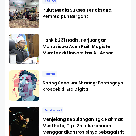
Berita
Pulut Media Sukses Terlaksana,
Pemred pun Berganti
Tahkik 231 Hadis, Perjuangan
Mahasiswa Aceh Raih Magister
Mumtaz di Universitas Al-Azhar
Home
Saring Sebelum Sharing: Pentingnya
Kroscek di Era Digital
Featured
Menjelang Kepulangan Tgk. Rahmat
Musthafa, Tgk. Zhilalurrahman
Menggantikan Posisinya Sebagai Plt