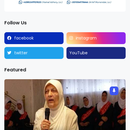
Follow Us
facebook
instagram
twitter
YouTube
Featured