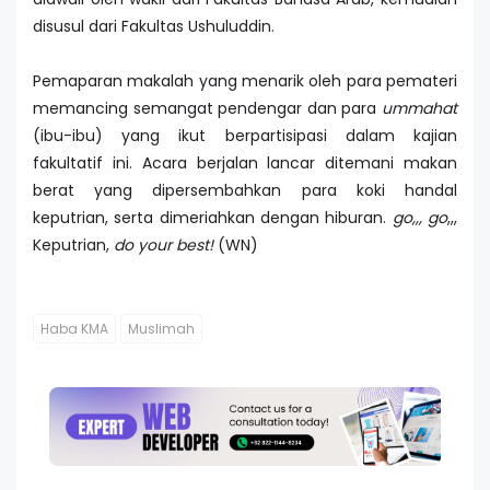
disusul dari Fakultas Ushuluddin.
Pemaparan makalah yang menarik oleh para pemateri
memancing semangat pendengar dan para
ummahat
(ibu-ibu) yang ikut berpartisipasi dalam kajian
fakultatif ini. Acara berjalan lancar ditemani makan
berat yang dipersembahkan para koki handal
keputrian, serta dimeriahkan dengan hiburan.
go,,, go
,,,
Keputrian,
do your best!
(WN)
Haba KMA
Muslimah