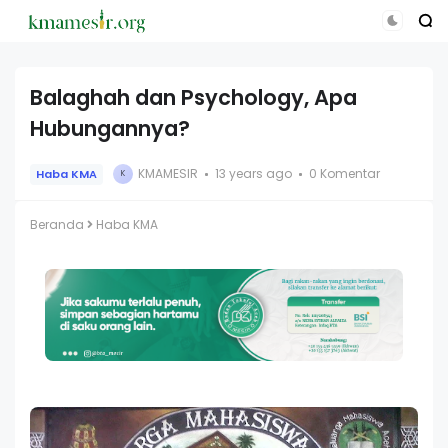
Balaghah dan Psychology, Apa
Hubungannya?
KMAMESIR
13 years ago
0 Komentar
Haba KMA
K
Beranda
Haba KMA