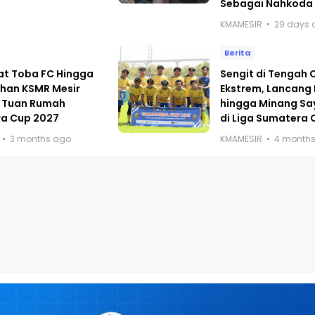
Sebagai Nahkoda
KMAMESIR
29 days 
Berita
at Toba FC Hingga
Sengit di Tengah
han KSMR Mesir
Ekstrem, Lancang
 Tuan Rumah
hingga Minang Sa
a Cup 2027
di Liga Sumatera 
3 months ago
KMAMESIR
4 month