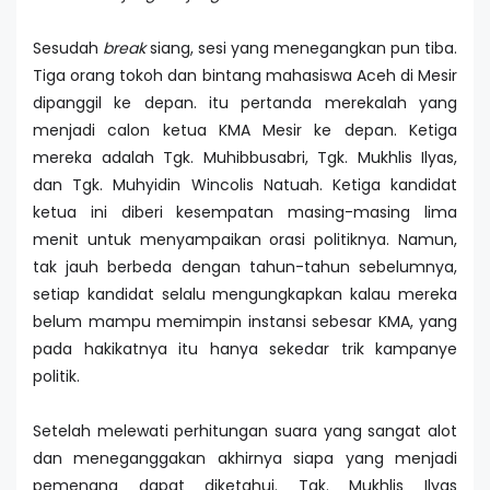
Sesudah
break
siang, sesi yang menegangkan pun tiba.
Tiga orang tokoh dan bintang mahasiswa Aceh di Mesir
dipanggil ke depan. itu pertanda merekalah yang
menjadi calon ketua KMA Mesir ke depan. Ketiga
mereka adalah Tgk. Muhibbusabri, Tgk. Mukhlis Ilyas,
dan Tgk. Muhyidin Wincolis Natuah. Ketiga kandidat
ketua ini diberi kesempatan masing-masing lima
menit untuk menyampaikan orasi politiknya. Namun,
tak jauh berbeda dengan tahun-tahun sebelumnya,
setiap kandidat selalu mengungkapkan kalau mereka
belum mampu memimpin instansi sebesar KMA, yang
pada hakikatnya itu hanya sekedar trik kampanye
politik.
Setelah melewati perhitungan suara yang sangat alot
dan meneganggakan akhirnya siapa yang menjadi
pemenang dapat diketahui. Tgk. Mukhlis Ilyas