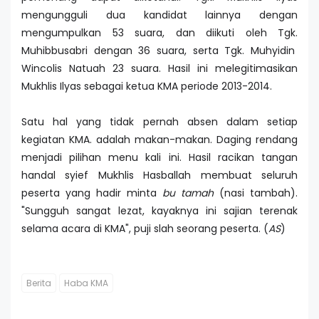
mengungguli dua kandidat lainnya dengan
mengumpulkan 53 suara, dan diikuti oleh Tgk.
Muhibbusabri dengan 36 suara, serta Tgk. Muhyidin
Wincolis Natuah 23 suara. Hasil ini melegitimasikan
Mukhlis Ilyas sebagai ketua KMA periode 2013-2014.
Satu hal yang tidak pernah absen dalam setiap
kegiatan KMA. adalah makan-makan. Daging rendang
menjadi pilihan menu kali ini. Hasil racikan tangan
handal syief Mukhlis Hasballah membuat seluruh
peserta yang hadir minta
bu tamah
(nasi tambah).
"Sungguh sangat lezat, kayaknya ini sajian terenak
selama acara di KMA", puji slah seorang peserta. (
AS
)
Berita
Haba KMA