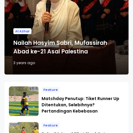
Al Azhar
Nailah Hasyim Sabri, Mufassirah
Abad ke-21 Asal Palestina
3 years ago
Feature
Matchday Penutup: Tiket Runner Up
Ditentukan, Selebihnya?
Pertandingan Kebebasan
Feature