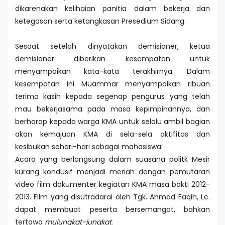
dikarenakan kelihaian panitia dalam bekerja dan
ketegasan serta ketangkasan Presedium Sidang.
Sesaat setelah dinyatakan demisioner, ketua
demisioner diberikan kesempatan untuk
menyampaikan kata-kata terakhirnya. Dalam
kesempatan ini Muammar menyampaikan ribuan
terima kasih kepada segenap pengurus yang telah
mau bekerjasama pada masa kepimpinannya, dan
berharap kepada warga KMA untuk selalu ambil bagian
akan kemajuan KMA di sela-sela aktifitas dan
kesibukan sehari-hari sebagai mahasiswa.
Acara yang berlangsung dalam suasana politk Mesir
kurang kondusif menjadi meriah dengan pemutaran
video film dokumenter kegiatan KMA masa bakti 2012-
2013. Film yang disutradarai oleh Tgk. Ahmad Faqih, Lc.
dapat membuat peserta bersemangat, bahkan
tertawa
mujungkat-jungkat
.