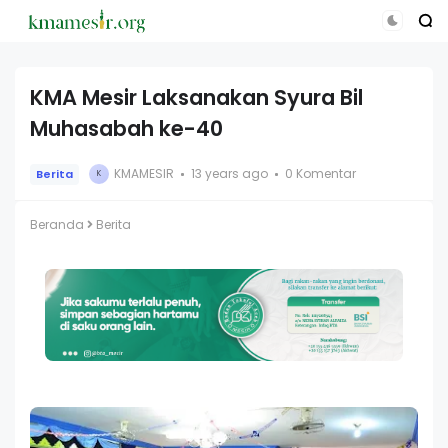
KMA Mesir Laksanakan Syura Bil
Muhasabah ke-40
KMAMESIR
13 years ago
0 Komentar
Berita
K
Beranda
Berita