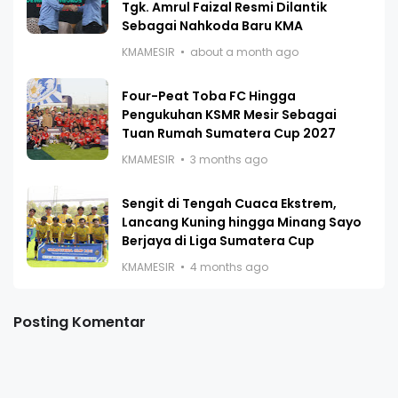
Tgk. Amrul Faizal Resmi Dilantik
Sebagai Nahkoda Baru KMA
KMAMESIR
about a month ago
Four-Peat Toba FC Hingga
Pengukuhan KSMR Mesir Sebagai
Tuan Rumah Sumatera Cup 2027
KMAMESIR
3 months ago
Sengit di Tengah Cuaca Ekstrem,
Lancang Kuning hingga Minang Sayo
Berjaya di Liga Sumatera Cup
KMAMESIR
4 months ago
Posting Komentar