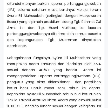
ditandai menyampaikan laporan pertanggungjawaban
(LPJ) selama setahun masa baktinya. Melalui forum
Syura Bil Muhasabah (setingkat dengan Musyawarah
Besar) yang dipimpin presidium sidang Tgk. Rahmat Zul
Azmi. Lc. dan Tgk. Husni Mukhtar, Lc. laporan
pertanggungjawabannya diterima oleh semua peserta
dan kepengurusan Tgk. Muammar dinyatakan
demisioner.
Sebagaimana fungsinya, Syura Bil Muhasabah yang
merupakan acara tahunan dan diadakan oleh KMA
sesuai dengan AD/RT yang berlaku. Acara ini
mengagendakan Laporan Pertanggungjawaban (LPJ)
pengurus yang akan didemisioner dan pemilihan
ketua baru untuk masa satu tahun ke depan.
Kepanitian Syura Bil Muhasabah tahun ini di ketuai oleh
Tgk M. Fakhrul Arrazi Mukhtar. Acara yang dimulai pukul
10.00 CLT. berjalan lancar sesuai dengan keinginan. Ini