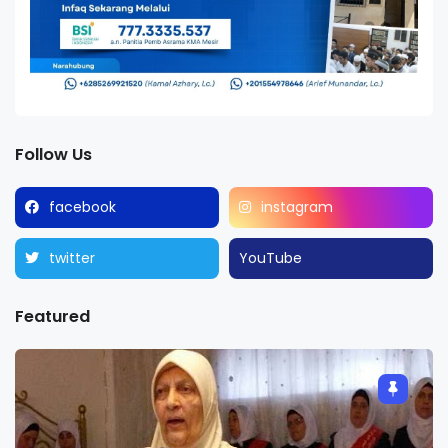
Follow Us
facebook
instagram
twitter
YouTube
Featured