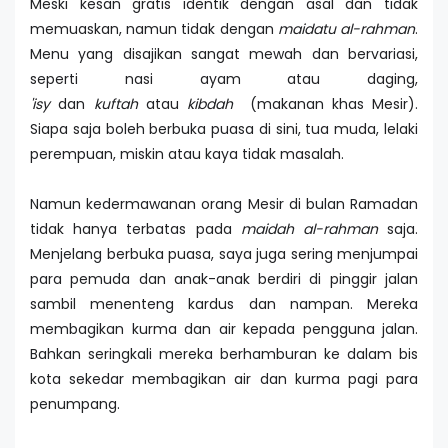
Meski kesan gratis identik dengan asal dan tidak
memuaskan, namun tidak dengan
maidatu al-rahman
.
Menu yang disajikan sangat mewah dan bervariasi,
seperti nasi ayam atau daging,
'isy
dan
kuftah
atau
kibdah
(makanan khas Mesir).
Siapa saja boleh berbuka puasa di sini, tua muda, lelaki
perempuan, miskin atau kaya tidak masalah.
Namun kedermawanan orang Mesir di bulan Ramadan
tidak hanya terbatas pada
maidah al-rahman
saja.
Menjelang berbuka puasa, saya juga sering menjumpai
para pemuda dan anak-anak berdiri di pinggir jalan
sambil menenteng kardus dan nampan. Mereka
membagikan kurma dan air kepada pengguna jalan.
Bahkan seringkali mereka berhamburan ke dalam bis
kota sekedar membagikan air dan kurma pagi para
penumpang.