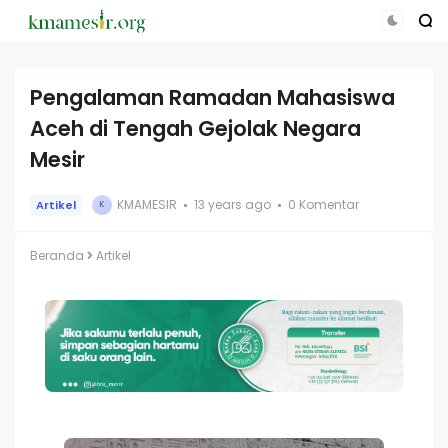
Pengalaman Ramadan Mahasiswa
Aceh di Tengah Gejolak Negara
Mesir
KMAMESIR
13 years ago
0 Komentar
Artikel
K
Beranda
Artikel