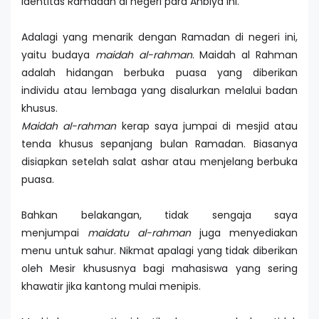
identitas Ramadan di negeri para Anbiya ini.
Adalagi yang menarik dengan Ramadan di negeri ini,
yaitu budaya
maidah al-rahman
. Maidah al Rahman
adalah hidangan berbuka puasa yang diberikan
individu atau lembaga yang disalurkan melalui badan
khusus.
Maidah al-rahman
kerap saya jumpai di mesjid atau
tenda khusus sepanjang bulan Ramadan. Biasanya
disiapkan setelah salat ashar atau menjelang berbuka
puasa.
Bahkan belakangan, tidak sengaja saya
menjumpai
maidatu al-rahman
juga menyediakan
menu untuk sahur. Nikmat apalagi yang tidak diberikan
oleh Mesir khususnya bagi mahasiswa yang sering
khawatir jika kantong mulai menipis.