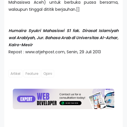
Mahasiswa Aceh) untuk berbuka puasa bersama,
walaupun tinggal dititik berjauhan.[]
Humaira Syukri Mahasiswi S1 fak. Dirasat Islamiyah
wal Arabiyah, Jur. Bahasa Arab di Universitas Al-Azhar,
Kairo-Mesir
Repost : www.atjehpost.com, Senin, 29 Juli 2013
Artikel
Feature
Opini