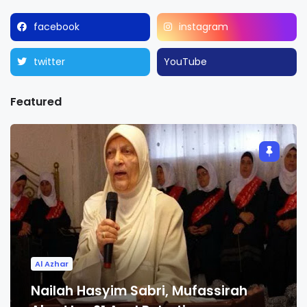
facebook
instagram
twitter
YouTube
Featured
Al Azhar
Nailah Hasyim Sabri, Mufassirah