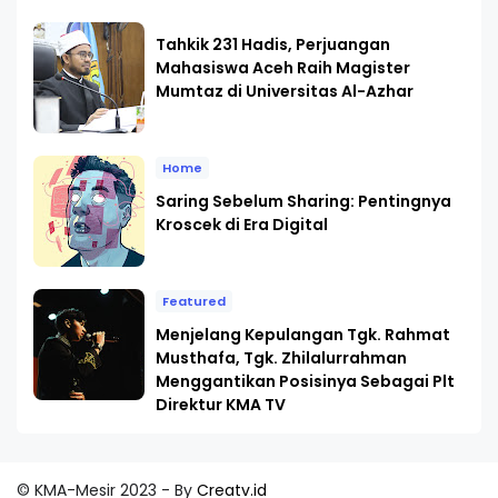
Tahkik 231 Hadis, Perjuangan
Mahasiswa Aceh Raih Magister
Mumtaz di Universitas Al-Azhar
Home
Saring Sebelum Sharing: Pentingnya
Kroscek di Era Digital
Featured
Menjelang Kepulangan Tgk. Rahmat
Musthafa, Tgk. Zhilalurrahman
Menggantikan Posisinya Sebagai Plt
Direktur KMA TV
© KMA-Mesir 2023 - By
Creatv.id