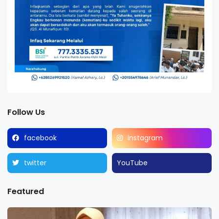
Follow Us
facebook
instagram
twitter
YouTube
Featured