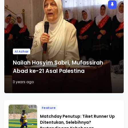
Al Azhar
Nailah Hasyim Sabri, Mufassirah
Abad ke-21 Asal Palestina
3 years ago
Feature
Matchday Penutup: Tiket Runner Up
Ditentukan, Selebihnya?