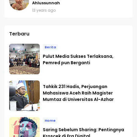
Ahlussunnah
13 years ago
Terbaru
Berita
Pulut Media Sukses Terlaksana,
Pemred pun Berganti
Tahkik 231 Hadis, Perjuangan
Mahasiswa Aceh Raih Magister
Mumtaz di Universitas Al-Azhar
Home
Saring Sebelum Sharing: Pentingnya
Kroscek di Era Digital