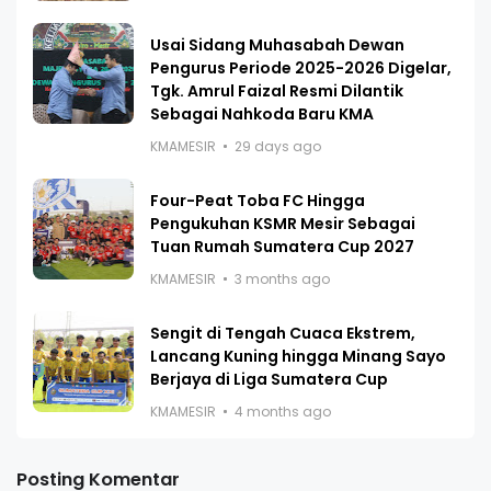
Usai Sidang Muhasabah Dewan
Pengurus Periode 2025-2026 Digelar,
Tgk. Amrul Faizal Resmi Dilantik
Sebagai Nahkoda Baru KMA
KMAMESIR
29 days ago
Four-Peat Toba FC Hingga
Pengukuhan KSMR Mesir Sebagai
Tuan Rumah Sumatera Cup 2027
KMAMESIR
3 months ago
Sengit di Tengah Cuaca Ekstrem,
Lancang Kuning hingga Minang Sayo
Berjaya di Liga Sumatera Cup
KMAMESIR
4 months ago
Posting Komentar