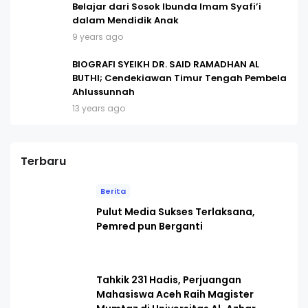
Belajar dari Sosok Ibunda Imam Syafi’i
dalam Mendidik Anak
9 years ago
BIOGRAFI SYEIKH DR. SAID RAMADHAN AL
BUTHI; Cendekiawan Timur Tengah Pembela
Ahlussunnah
13 years ago
Terbaru
Berita
Pulut Media Sukses Terlaksana,
Pemred pun Berganti
Tahkik 231 Hadis, Perjuangan
Mahasiswa Aceh Raih Magister