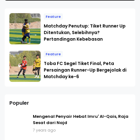
Feature
Matchday Penutup: Tiket Runner Up
Ditentukan, Selebihnya?
Pertandingan Kebebasan
Feature
Toba FC Segel Tiket Final, Peta
Persaingan Runner-Up Bergejolak di
Matchday ke-6
Populer
Mengenal Penyair Hebat Imru' Al-Qais, Raja
Sesat dari Najd
7 years ago