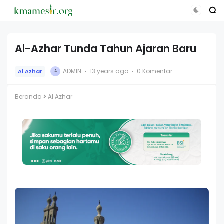
Al-Azhar Tunda Tahun Ajaran Baru
ADMIN
13 years ago
0 Komentar
Al Azhar
A
Beranda
Al Azhar