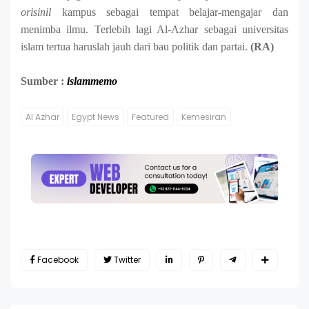
orisinil
kampus sebagai tempat belajar-mengajar dan
menimba ilmu. Terlebih lagi Al-Azhar sebagai universitas
islam tertua
haruslah jauh dari bau politik dan partai.
(RA)
Sumber
:
islammemo
Al Azhar
Egypt News
Featured
Kemesiran
Facebook
Twitter