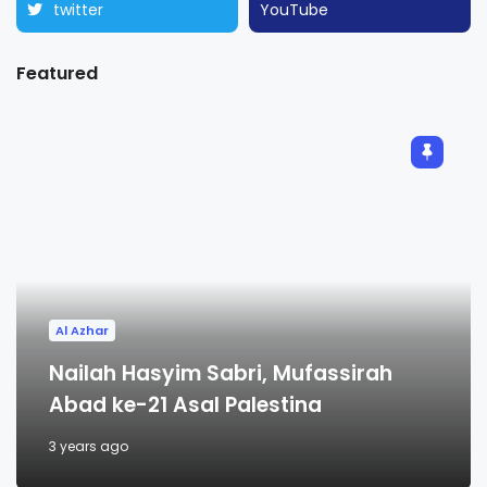
twitter
YouTube
Featured
Al Azhar
Nailah Hasyim Sabri, Mufassirah
Abad ke-21 Asal Palestina
3 years ago