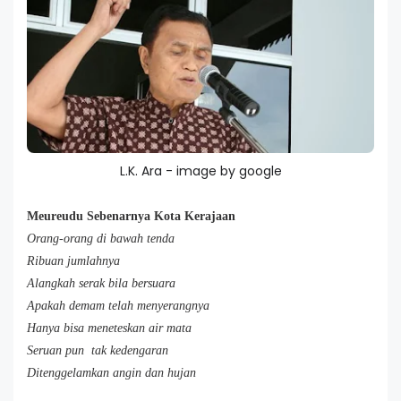
L.K. Ara - image by google
Meureudu Sebenarnya Kota Kerajaan
Orang-orang di bawah tenda
Ribuan jumlahnya
Alangkah serak bila bersuara
Apakah demam telah menyerangnya
Hanya bisa meneteskan air mata
Seruan pun tak kedengaran
Ditenggelamkan angin dan hujan