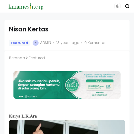
Nisan Kertas
ADMIN
13 years ago
0 Komentar
Featured
A
Beranda
Featured
Karya L.K.Ara