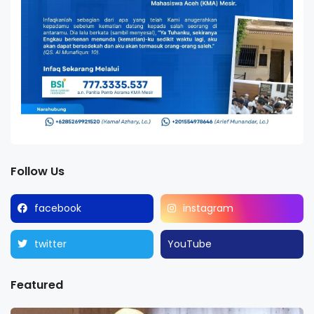
Follow Us
facebook
instagram
twitter
YouTube
Featured