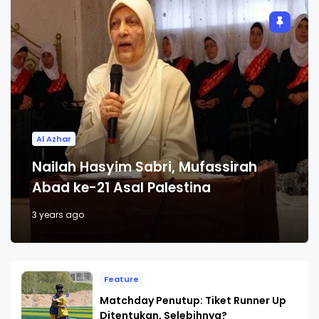
Al Azhar
Nailah Hasyim Sabri, Mufassirah
Abad ke-21 Asal Palestina
3 years ago
Feature
Matchday Penutup: Tiket Runner Up
Ditentukan, Selebihnya?