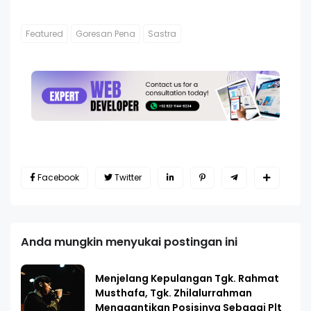
Featured
Goresan Pena
Sastra
Facebook
Twitter
Anda mungkin menyukai postingan ini
Menjelang Kepulangan Tgk. Rahmat
Musthafa, Tgk. Zhilalurrahman
Menggantikan Posisinya Sebagai Plt