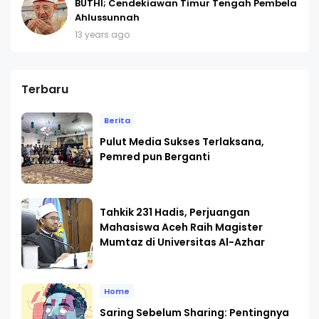
BUTHI; Cendekiawan Timur Tengah Pembela
Ahlussunnah
13 years ago
Terbaru
Berita
Pulut Media Sukses Terlaksana,
Pemred pun Berganti
Tahkik 231 Hadis, Perjuangan
Mahasiswa Aceh Raih Magister
Mumtaz di Universitas Al-Azhar
Home
Saring Sebelum Sharing: Pentingnya