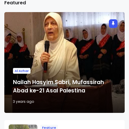
Featured
Al Azhar
Nailah Hasyim Sabri, Mufassirah
Abad ke-21 Asal Palestina
3 years ago
Feature