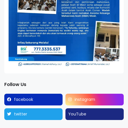
Follow Us
facebook
instagram
twitter
YouTube