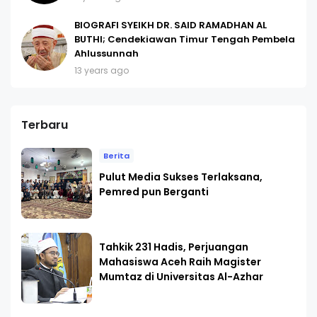
BIOGRAFI SYEIKH DR. SAID RAMADHAN AL
BUTHI; Cendekiawan Timur Tengah Pembela
Ahlussunnah
13 years ago
Terbaru
Berita
Pulut Media Sukses Terlaksana,
Pemred pun Berganti
Tahkik 231 Hadis, Perjuangan
Mahasiswa Aceh Raih Magister
Mumtaz di Universitas Al-Azhar