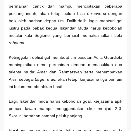
permainan cantik dan mampu menciptakan beberapa
peluang indah, akan tetapi belum bisa dikonversi dengan
baik oleh barisan depan tim. Dalih-dalih ingin mencuri gol
justru pada babak kedua Iskandar Muda harus kebobolah
melalui kaki Sugiono yang berhasil memaksimalkan bola
rebound.
Ketinggalan defisit gol membuat tim besutan Aulia Guardiola
meningkatkan ritme permainan dengan memasukkan dua
talenta muda; Amar dan Rahmatsyah serta menempatkan
Alvin sebagai
target man,
akan tetapi kerjasama tiga pemain
ini belum membuahkan hasil.
Lagi, Iskandar muda harus kebobolan goal, kerjasama apik
pemain lawan mampu menggandakan skor menjadi 2-0.
Skor ini bertahan sampai peluit panjang.
Hasil ini menambah rekor tidak pernah menang pada