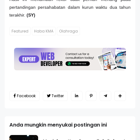
pertandingan persahabatan dalam kurun waktu dua tahun
terakhir.
(SY)
Featured
Haba KMA
Olahraga
Facebook
Twitter
Anda mungkin menyukai postingan ini