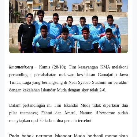
kmamesir.org -
Kamis (28/10); Tim kesayangan KMA melakoni
pertandingan persahabatan melawan keseblasan Gamajatim Jawa
Timur. Laga yang berlangsung di Nadi Syabab Stadium ini berakhir
dengan kekalahan Iskandar Muda dengan skor telak 2-0.
Dalam pertandingan ini Tim Iskandar Muda tidak diperkuar dua
pilar utamanya; Fahmi dan Amrul, Namun
Alternatore
sudah
menyiapkan opsi ketiadaan dua pemain tersebut.
Pada babak pertama Iskandar Muda berhasil memainkan