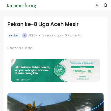
Pekan ke-8 Liga Aceh Mesir
ADMIN
13 years ago
0 Komentar
Berita
A
Beranda
Berita