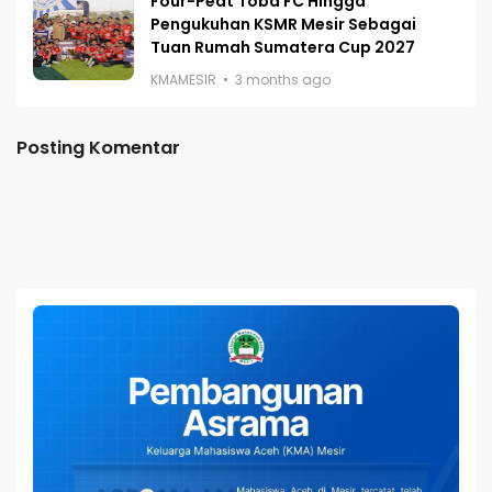
Four-Peat Toba FC Hingga
Pengukuhan KSMR Mesir Sebagai
Tuan Rumah Sumatera Cup 2027
KMAMESIR
3 months ago
Posting Komentar