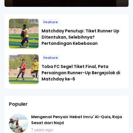
Feature
Matchday Penutup: Tiket Runner Up
Ditentukan, Selebihnya?
Pertandingan Kebebasan
Feature
Toba FC Segel Tiket Final, Peta
Persaingan Runner-Up Bergejolak di
Matchday ke-6
Populer
Mengenal Penyair Hebat Imru' Al-Qais, Raja
Sesat dari Najd
7 years ago