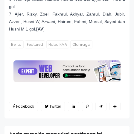
gol.
7. Ajier, Rizky, Zoel, Fakhrul, Akhyar, Zahrul, Diah, Jubir,
Azzen, Husni W, Azwani, Hairum, Fahmi, Mursal, Sayed dan
Husni M 1 gol.
[AV]
Berita
Featured
Haba KMA
Olahraga
Facebook
Twitter