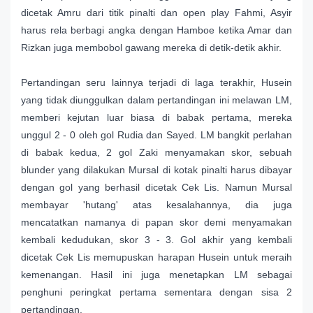
dicetak Amru dari titik pinalti dan open play Fahmi, Asyir
harus rela berbagi angka dengan Hamboe ketika Amar dan
Rizkan juga membobol gawang mereka di detik-detik akhir.
Pertandingan seru lainnya terjadi di laga terakhir, Husein
yang tidak diunggulkan dalam pertandingan ini melawan LM,
memberi kejutan luar biasa di babak pertama, mereka
unggul 2 - 0 oleh gol Rudia dan Sayed. LM bangkit perlahan
di babak kedua, 2 gol Zaki menyamakan skor, sebuah
blunder yang dilakukan Mursal di kotak pinalti harus dibayar
dengan gol yang berhasil dicetak Cek Lis. Namun Mursal
membayar 'hutang' atas kesalahannya, dia juga
mencatatkan namanya di papan skor demi menyamakan
kembali kedudukan, skor 3 - 3. Gol akhir yang kembali
dicetak Cek Lis memupuskan harapan Husein untuk meraih
kemenangan. Hasil ini juga menetapkan LM sebagai
penghuni peringkat pertama sementara dengan sisa 2
pertandingan.