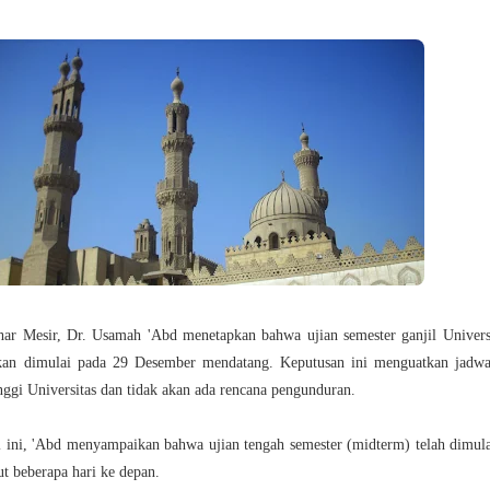
har Mesir, Dr. Usamah 'Abd menetapkan bahwa ujian semester ganjil Univers
kan dimulai pada 29 Desember mendatang. Keputusan ini menguatkan jadwa
nggi Universitas dan tidak akan ada rencana pengunduran.
 ini, 'Abd menyampaikan bahwa ujian tengah semester (midterm) telah dimula
jut beberapa hari ke depan.