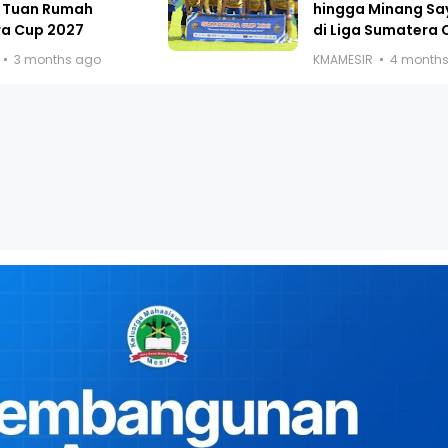
 Tuan Rumah
hingga Minang Sa
a Cup 2027
di Liga Sumatera 
3 months ago
KMAMESIR
4 month