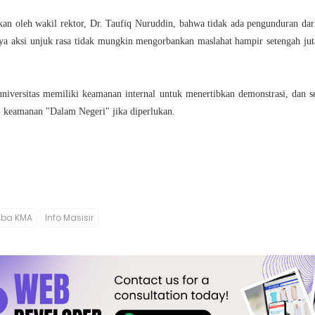
kan oleh wakil rektor, Dr. Taufiq Nuruddin, bahwa tidak ada pengunduran dar
ya aksi unjuk rasa tidak mungkin mengorbankan maslahat hampir setengah ju
iversitas memiliki keamanan internal untuk menertibkan demonstrasi, dan 
i keamanan "Dalam Negeri" jika diperlukan.
ba KMA
Info Masisir