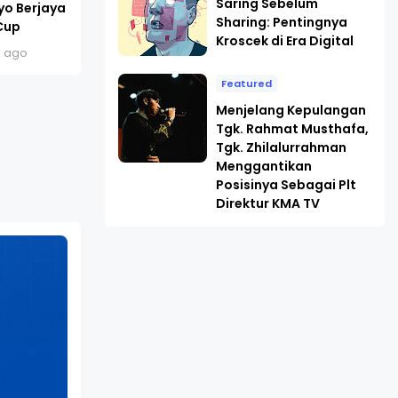
Saring Sebelum
yo Berjaya
Sharing: Pentingnya
Cup
Kroscek di Era Digital
s ago
Featured
Menjelang Kepulangan
Tgk. Rahmat Musthafa,
Tgk. Zhilalurrahman
Menggantikan
Posisinya Sebagai Plt
Direktur KMA TV