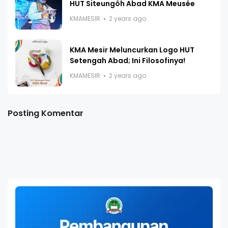
HUT Siteungôh Abad KMA Meusée
KMAMESIR
2 years ago
KMA Mesir Meluncurkan Logo HUT
Setengah Abad; Ini Filosofinya!
KMAMESIR
2 years ago
Posting Komentar