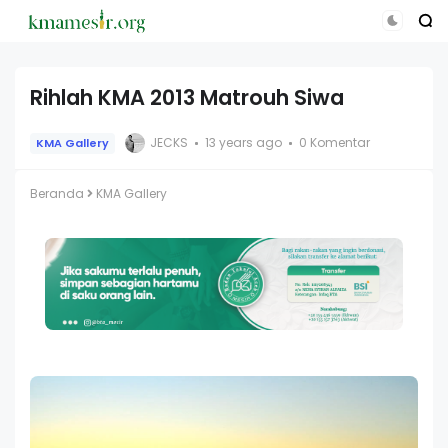
Rihlah KMA 2013 Matrouh Siwa
JECKS
13 years ago
0 Komentar
KMA Gallery
Beranda
KMA Gallery