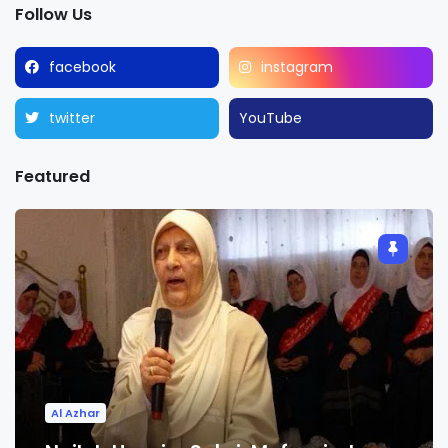
Follow Us
facebook
instagram
twitter
YouTube
Featured
Al Azhar