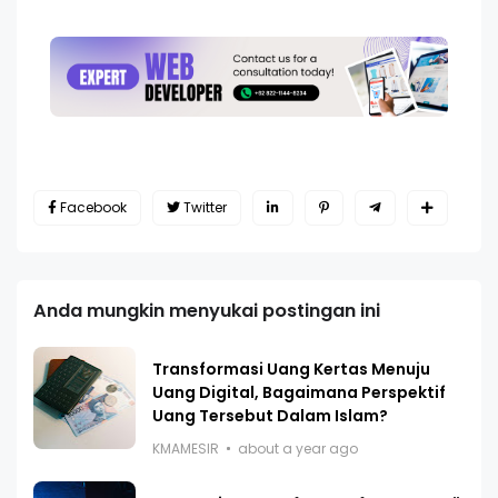
Facebook
Twitter
Anda mungkin menyukai postingan ini
Transformasi Uang Kertas Menuju
Uang Digital, Bagaimana Perspektif
Uang Tersebut Dalam Islam?
KMAMESIR
about a year ago