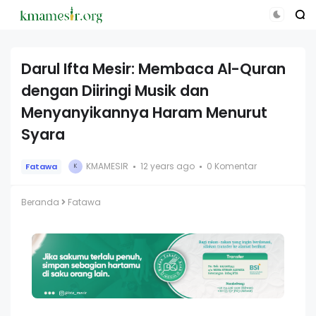
Darul Ifta Mesir: Membaca Al-Quran
dengan Diiringi Musik dan
Menyanyikannya Haram Menurut
Syara
KMAMESIR
12 years ago
0 Komentar
Fatawa
K
Beranda
Fatawa