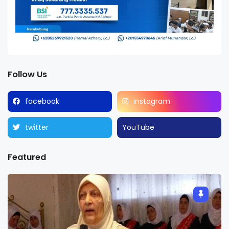
Follow Us
facebook
instagram
twitter
YouTube
Featured