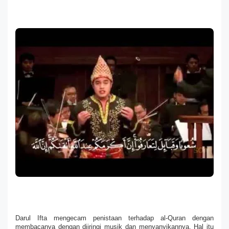
Darul Ifta mengecam penistaan terhadap al-Quran dengan 
membacanya dengan diiringi musik dan menyanyikannya. Hal itu 