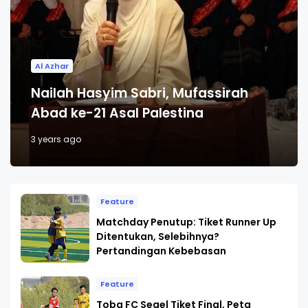
Al Azhar
Nailah Hasyim Sabri, Mufassirah
Abad ke-21 Asal Palestina
3 years ago
Feature
Matchday Penutup: Tiket Runner Up
Ditentukan, Selebihnya?
Pertandingan Kebebasan
Feature
Toba FC Segel Tiket Final, Peta