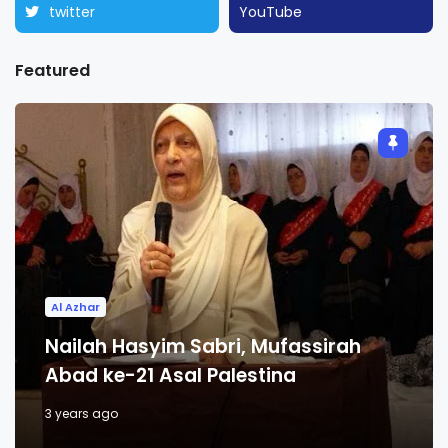
twitter
YouTube
Featured
Al Azhar
Nailah Hasyim Sabri, Mufassirah
Abad ke-21 Asal Palestina
3 years ago