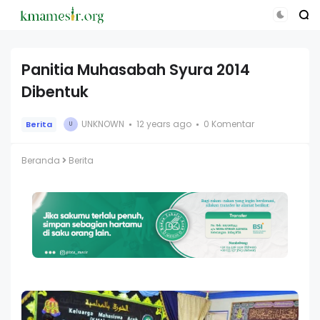
Panitia Muhasabah Syura 2014
Dibentuk
UNKNOWN
12 years ago
0 Komentar
Berita
U
Beranda
Berita