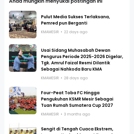
Anda mungkin menyukai postingan ini
Pulut Media Sukses Terlaksana,
Pemred pun Berganti
KMAMESIR
22 days ago
Usai Sidang Muhasabah Dewan
Pengurus Periode 2025-2026 Digelar,
Tgk. Amrul Faizal Resmi Dilantik
Sebagai Nahkoda Baru KMA
KMAMESIR
28 days ago
Four-Peat Toba FC Hingga
Pengukuhan KSMR Mesir Sebagai
Tuan Rumah Sumatera Cup 2027
KMAMESIR
3 months ago
Sengit di Tengah Cuaca Ekstrem,