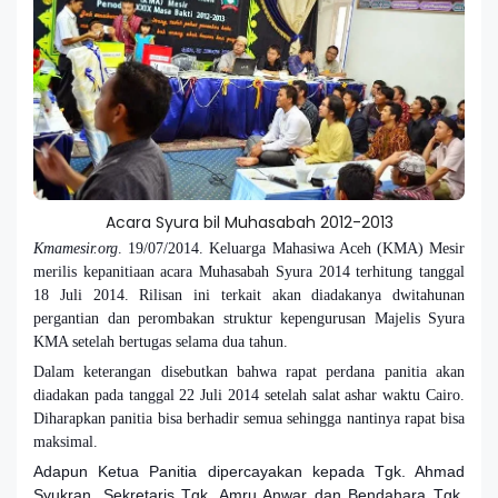
Acara Syura bil Muhasabah 2012-2013
Kmamesir.org
. 19/07/2014. Keluarga Mahasiwa Aceh (KMA) Mesir
merilis kepanitiaan acara Muhasabah Syura 2014 terhitung tanggal
18 Juli 2014. Rilisan ini terkait akan diadakanya dwitahunan
pergantian dan perombakan struktur kepengurusan Majelis Syura
KMA setelah bertugas selama dua tahun.
Dalam keterangan disebutkan bahwa rapat perdana panitia akan
diadakan pada tanggal 22 Juli 2014 setelah salat ashar waktu Cairo.
Diharapkan panitia bisa berhadir semua sehingga nantinya rapat bisa
maksimal.
Adapun Ketua Panitia dipercayakan kepada Tgk. Ahmad
Syukran, Sekretaris Tgk. Amru Anwar dan Bendahara Tgk.