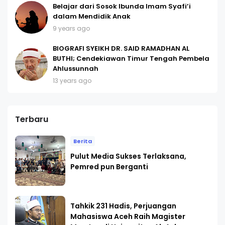
Belajar dari Sosok Ibunda Imam Syafi’i
dalam Mendidik Anak
9 years ago
BIOGRAFI SYEIKH DR. SAID RAMADHAN AL
BUTHI; Cendekiawan Timur Tengah Pembela
Ahlussunnah
13 years ago
Terbaru
Berita
Pulut Media Sukses Terlaksana,
Pemred pun Berganti
Tahkik 231 Hadis, Perjuangan
Mahasiswa Aceh Raih Magister