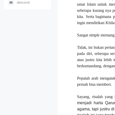
discord
umat Islam untuk mema
seberapa kurang nya pe
kita. Serta bagimana
ingin mendirikan Khil
Sangat simple memang.
Tidak, ini bukan pertan
pada diri, seberapa s
atau justru kita lebi
berkumandang, dengan 
Pepatah arab mengata
pernah bisa memberi.
Sayang, risalah yang 
menjadi harta Qarun
agama, tapi justru 