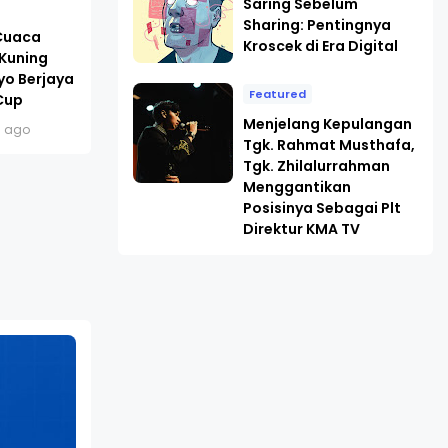
Saring Sebelum
Sharing: Pentingnya
 Cuaca
Kroscek di Era Digital
 Kuning
yo Berjaya
Featured
Cup
Menjelang Kepulangan
s ago
Tgk. Rahmat Musthafa,
Tgk. Zhilalurrahman
Menggantikan
Posisinya Sebagai Plt
Direktur KMA TV