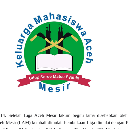
014. Setelah Liga Aceh Mesir fakum begitu lama disebabkan oleh 
ceh Mesir (LAM) kembali dimulai. Pembukaan Liga dimulai dengan P