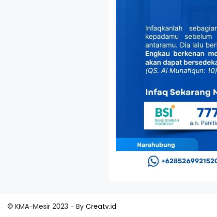
© KMA-Mesir 2023 - By
Creatv.id