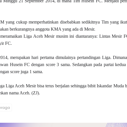
da Minggu 21 September 2014, di mana Tim Husein FC. Menjadi pe
 yang cukup memperhatinkan disebabkan sedikitnya Tim yang ikut 
enakan berkurangnya anggota KMA yang ada di Mesir.
meramaikan Liga Aceh Mesir musim ini diantaranya: Lintas Mesir F
ir FC.
014, merupakan hari pertama dimulainya pertandingan Liga. Dimana
awan Husein FC dengan score 3 sama. Sedangkan pada partai kedua 
gan score juga 1 sama.
 Liga Aceh Mesir bisa terus berjalan sehingga bibit Iskandar Muda b
umkan nama Aceh.
(ZJ).
hraga