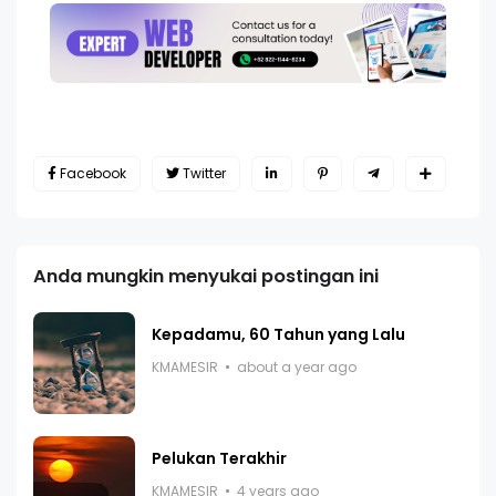
Facebook
Twitter
Anda mungkin menyukai postingan ini
Kepadamu, 60 Tahun yang Lalu
KMAMESIR
about a year ago
Pelukan Terakhir
KMAMESIR
4 years ago