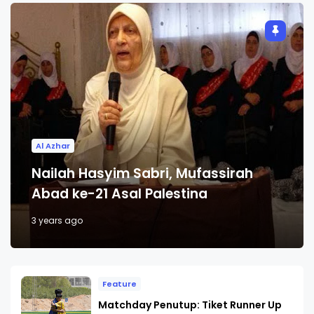
Al Azhar
Nailah Hasyim Sabri, Mufassirah
Abad ke-21 Asal Palestina
3 years ago
Feature
Matchday Penutup: Tiket Runner Up