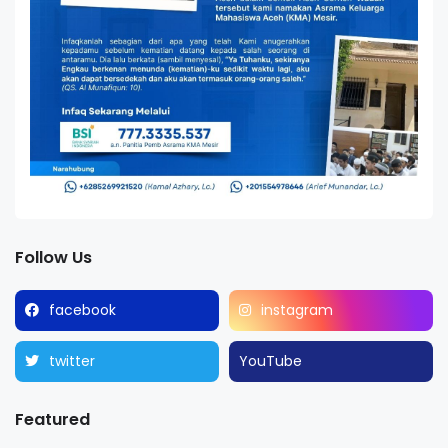
Follow Us
facebook
instagram
twitter
YouTube
Featured