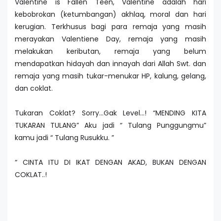
Valentine is Fallen Teen, Valentine adalah hari
kebobrokan (ketumbangan) akhlaq, moral dan hari
kerugian. Terkhusus bagi para remaja yang masih
merayakan Valentiene Day, remaja yang masih
melakukan keributan, remaja yang belum
mendapatkan hidayah dan innayah dari Allah Swt. dan
remaja yang masih tukar-menukar HP, kalung, gelang,
dan coklat.
Tukaran Coklat? Sorry…Gak Level…! “MENDING KITA
TUKARAN TULANG” Aku jadi “ Tulang Punggungmu”
kamu jadi “ Tulang Rusukku. ”
“ CINTA ITU DI IKAT DENGAN AKAD, BUKAN DENGAN
COKLAT..!