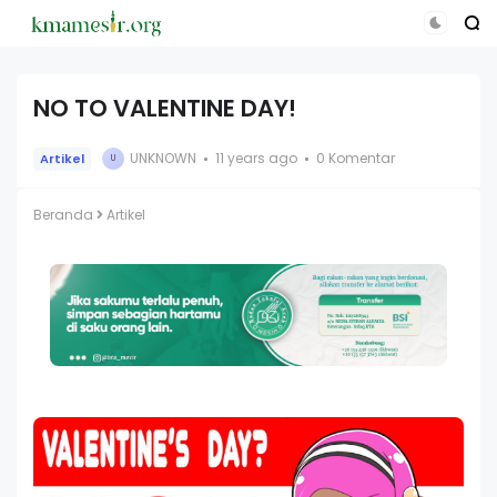
NO TO VALENTINE DAY!
UNKNOWN
11 years ago
0 Komentar
Artikel
U
Beranda
Artikel