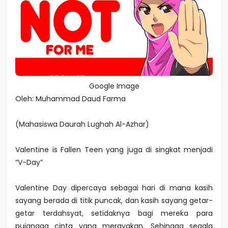
Google Image
Oleh: Muhammad Daud Farma
(Mahasiswa Daurah Lughah Al-Azhar)
Valentine is Fallen Teen yang juga di singkat menjadi
“V-Day”
Valentine Day dipercaya sebagai hari di mana kasih
sayang berada di titik puncak, dan kasih sayang getar-
getar terdahsyat, setidaknya bagi mereka para
pujangga cinta yang merayakan. Sehingga segala