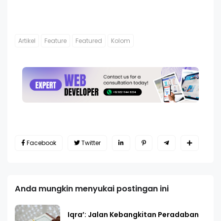
Artikel
Feature
Featured
Kolom
Facebook
Twitter
Anda mungkin menyukai postingan ini
Iqra’: Jalan Kebangkitan Peradaban