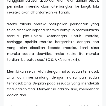
tunggulah balasan azab dari Allah. Allah adalah sebaik
pembalas, mereka akan diterbangkan ke langit, lalu
seketika akan dihantamkan ke Tanah.
“Maka tatkala mereka melupakan peringatan yang
telah diberikan kepada mereka, kamipun membukakan
semua pintu-pintu kesenangan untuk mereka,
sehingga apabila mereka bergembira dengan apa
yang telah diberikan kepada mereka, kami siksa
mereka secara tiba-tiba, maka ketika itu mereka
terdiam berputus asa.” (Q.S. Al-An‘am : 44).
Memikirkan selain Allah dengan nafsu sudah termasuk
zina, dan memandang dengan nafsu pun sudah
termasuk zina. Berjalan pada sesuatu yang mendekati
zina adalah zina. Menyentuh adalah zina, mendengar
adalah zina.