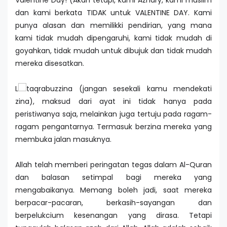
Valentine Day! (Akan tetapi, kami Azhary, kami muslim
dan kami berkata TIDAK untuk VALENTINE DAY. Kami
punya alasan dan memilikki pendirian, yang mana
kami tidak mudah dipengaruhi, kami tidak mudah di
goyahkan, tidak mudah untuk dibujuk dan tidak mudah
mereka disesatkan.
L
taqrabuzzina (jangan sesekali kamu mendekati
zina), maksud dari ayat ini tidak hanya pada
peristiwanya saja, melainkan juga tertuju pada ragam-
ragam pengantarnya. Termasuk berzina mereka yang
membuka jalan masuknya.
Allah telah memberi peringatan tegas dalam Al-Quran
dan balasan setimpal bagi mereka yang
mengabaikanya. Memang boleh jadi, saat mereka
berpacar-pacaran, berkasih-sayangan dan
berpelukcium kesenangan yang dirasa. Tetapi