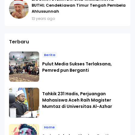
BUTHI; Cendekiawan Timur Tengah Pembela
Ahlussunnah
13 years ago
Terbaru
Berita
Pulut Media Sukses Terlaksana,
Pemred pun Berganti
Tahkik 231 Hadis, Perjuangan
Mahasiswa Aceh Raih Magister
Mumtaz di Universitas Al-Azhar
Home