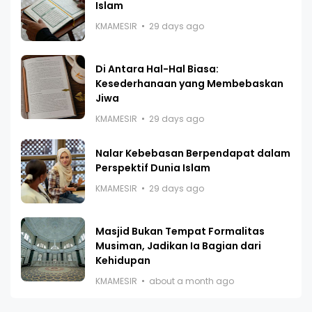
Islam
KMAMESIR
29 days ago
Di Antara Hal-Hal Biasa:
Kesederhanaan yang Membebaskan
Jiwa
KMAMESIR
29 days ago
Nalar Kebebasan Berpendapat dalam
Perspektif Dunia Islam
KMAMESIR
29 days ago
Masjid Bukan Tempat Formalitas
Musiman, Jadikan Ia Bagian dari
Kehidupan
KMAMESIR
about a month ago