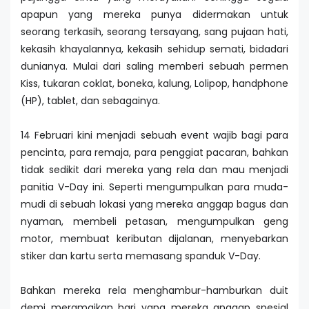
apapun yang mereka punya didermakan untuk
seorang terkasih, seorang tersayang, sang pujaan hati,
kekasih khayalannya, kekasih sehidup semati, bidadari
dunianya. Mulai dari saling memberi sebuah permen
Kiss, tukaran coklat, boneka, kalung, Lolipop, handphone
(HP), tablet, dan sebagainya.
14 Februari kini menjadi sebuah event wajib bagi para
pencinta, para remaja, para penggiat pacaran, bahkan
tidak sedikit dari mereka yang rela dan mau menjadi
panitia V-Day ini. Seperti mengumpulkan para muda-
mudi di sebuah lokasi yang mereka anggap bagus dan
nyaman, membeli petasan, mengumpulkan geng
motor, membuat keributan dijalanan, menyebarkan
stiker dan kartu serta memasang spanduk V-Day.
Bahkan mereka rela menghambur-hamburkan duit
demi meramaikan hari yang mereka anggap spesial