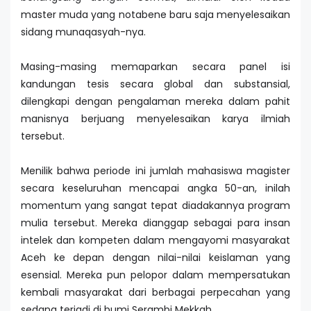
master muda yang notabene baru saja menyelesaikan
sidang munaqasyah-nya.
Masing-masing memaparkan secara panel isi
kandungan tesis secara global dan substansial,
dilengkapi dengan pengalaman mereka dalam pahit
manisnya berjuang menyelesaikan karya ilmiah
tersebut.
Menilik bahwa periode ini jumlah mahasiswa magister
secara keseluruhan mencapai angka 50-an, inilah
momentum yang sangat tepat diadakannya program
mulia tersebut. Mereka dianggap sebagai para insan
intelek dan kompeten dalam mengayomi masyarakat
Aceh ke depan dengan nilai-nilai keislaman yang
esensial. Mereka pun pelopor dalam mempersatukan
kembali masyarakat dari berbagai perpecahan yang
sedang terjadi di bumi Serambi Mekkah.