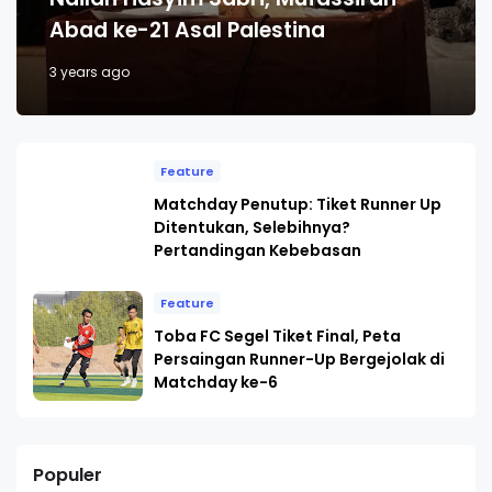
Abad ke-21 Asal Palestina
3 years ago
Feature
Matchday Penutup: Tiket Runner Up
Ditentukan, Selebihnya?
Pertandingan Kebebasan
Feature
Toba FC Segel Tiket Final, Peta
Persaingan Runner-Up Bergejolak di
Matchday ke-6
Populer