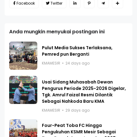
Facebook
Twitter
Anda mungkin menyukai postingan ini
Pulut Media Sukses Terlaksana,
Pemred pun Berganti
KMAMESIR
24 days ago
Usai Sidang Muhasabah Dewan
Pengurus Periode 2025-2026 Digelar,
Tgk. Amrul Faizal Resmi Dilantik
Sebagai Nahkoda Baru KMA
KMAMESIR
29 days ago
Four-Peat Toba FC Hingga
Pengukuhan KSMR Mesir Sebagai