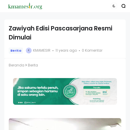
Zawiyah Edisi Pascasarjana Resmi
Dimulai
KMAMESIR
11 years ago
0 Komentar
Berita
K
Beranda
Berita