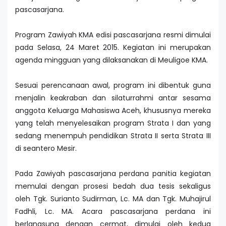
pascasarjana.
Program Zawiyah KMA edisi pascasarjana resmi dimulai
pada Selasa, 24 Maret 2015. Kegiatan ini merupakan
agenda mingguan yang dilaksanakan di Meuligoe KMA.
Sesuai perencanaan awal, program ini dibentuk guna
menjalin keakraban dan silaturrahmi antar sesama
anggota Keluarga Mahasiswa Aceh, khususnya mereka
yang telah menyelesaikan program Strata I dan yang
sedang menempuh pendidikan Strata II serta Strata III
di seantero Mesir.
Pada Zawiyah pascasarjana perdana panitia kegiatan
memulai dengan prosesi bedah dua tesis sekaligus
oleh Tgk. Surianto Sudirman, Lc. MA dan Tgk. Muhajirul
Fadhli, Lc. MA. Acara pascasarjana perdana ini
berlangsung dengan cermat, dimulai oleh kedua