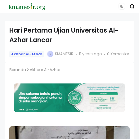
Hari Pertama Ujian Universitas Al-
Azhar Lancar
KMAMESIR
11 years ago
0 Komentar
Akhbar Al-Azhar
K
Beranda
Akhbar Al-Azhar