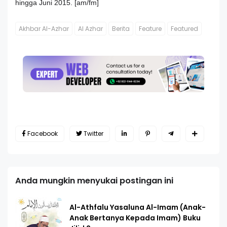
hingga Juni 2015. [am/fm]
Akhbar Al-Azhar
Al Azhar
Berita
Feature
Featured
Facebook
Twitter
Anda mungkin menyukai postingan ini
Al-Athfalu Yasaluna Al-Imam (Anak-
Anak Bertanya Kepada Imam) Buku