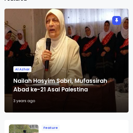
Al Azhar
Nailah Hasyim Sabri, Mufassirah
Abad ke-21 Asal Palestina
3 years ago
Feature