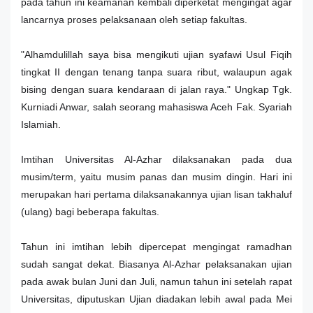
pada tahun ini keamanan kembali diperketat mengingat agar
lancarnya proses pelaksanaan oleh setiap fakultas.
"Alhamdulillah saya bisa mengikuti ujian syafawi Usul Fiqih
tingkat II dengan tenang tanpa suara ribut, walaupun agak
bising dengan suara kendaraan di jalan raya." Ungkap Tgk.
Kurniadi Anwar, salah seorang mahasiswa Aceh Fak. Syariah
Islamiah.
Imtihan Universitas Al-Azhar dilaksanakan pada dua
musim/term, yaitu musim panas dan musim dingin. Hari ini
merupakan hari pertama dilaksanakannya ujian lisan takhaluf
(ulang) bagi beberapa fakultas.
Tahun ini imtihan lebih dipercepat mengingat ramadhan
sudah sangat dekat. Biasanya Al-Azhar pelaksanakan ujian
pada awak bulan Juni dan Juli, namun tahun ini setelah rapat
Universitas, diputuskan Ujian diadakan lebih awal pada Mei