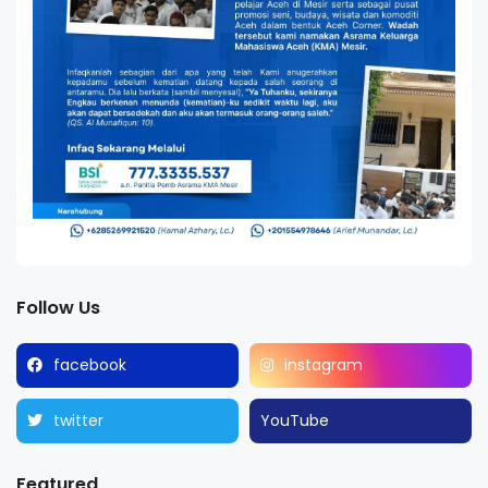
Follow Us
facebook
instagram
twitter
YouTube
Featured