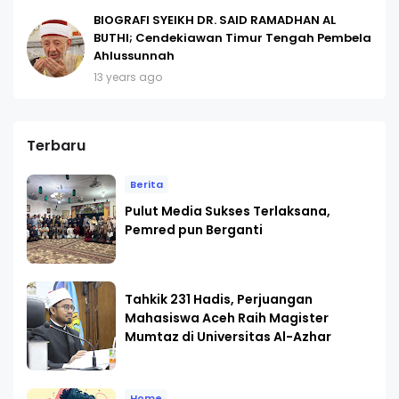
BIOGRAFI SYEIKH DR. SAID RAMADHAN AL
BUTHI; Cendekiawan Timur Tengah Pembela
Ahlussunnah
13 years ago
Terbaru
Berita
Pulut Media Sukses Terlaksana,
Pemred pun Berganti
Tahkik 231 Hadis, Perjuangan
Mahasiswa Aceh Raih Magister
Mumtaz di Universitas Al-Azhar
Home