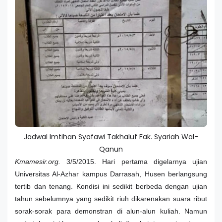
Jadwal Imtihan Syafawi Takhaluf Fak. Syariah Wal-
Qanun
Kmamesir.org.
3/5/2015. Hari pertama digelarnya ujian
Universitas Al-Azhar kampus Darrasah, Husen berlangsung
tertib dan tenang. Kondisi ini sedikit berbeda dengan ujian
tahun sebelumnya yang sedikit riuh dikarenakan suara ribut
sorak-sorak para demonstran di alun-alun kuliah. Namun