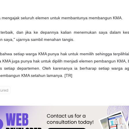
a mengajak seluruh elemen untuk membantunya membangun KMA.
terbaik, dan jika ke depannya kalian menemukan saya dalam ke
kan saya," ujarnya sambil menahan tangis.
ahwa setiap warga KMA punya hak untuk memilih sehingga terpilihla
ga KMA juga punya hak untuk dipilih menjadi elemen pembangun KMA, 
setiap departemen. Oleh karenanya ia berharap setiap warga ag
embangun KMA setahun lamanya. [TR]
tured