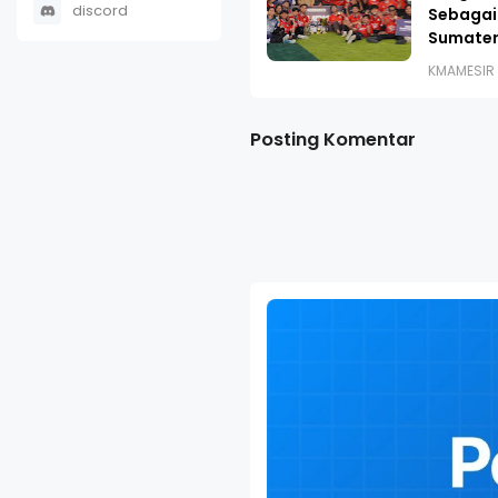
discord
Sebagai
Sumater
KMAMESIR
Posting Komentar