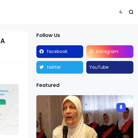
Follow Us
MA
facebook
instagram
twitter
YouTube
Featured