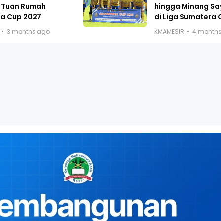
 Tuan Rumah
hingga Minang Sa
a Cup 2027
di Liga Sumatera 
3 months ago
KMAMESIR
4 month