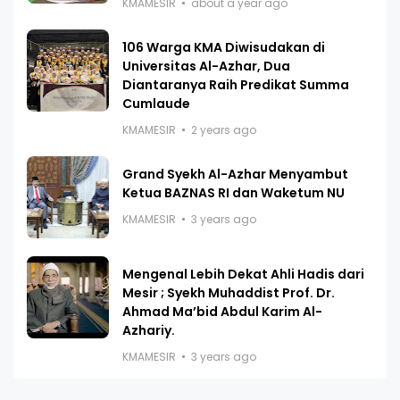
KMAMESIR
about a year ago
106 Warga KMA Diwisudakan di
Universitas Al-Azhar, Dua
Diantaranya Raih Predikat Summa
Cumlaude
KMAMESIR
2 years ago
Grand Syekh Al-Azhar Menyambut
Ketua BAZNAS RI dan Waketum NU
KMAMESIR
3 years ago
Mengenal Lebih Dekat Ahli Hadis dari
Mesir ; Syekh Muhaddist Prof. Dr.
Ahmad Ma’bid Abdul Karim Al-
Azhariy.
KMAMESIR
3 years ago