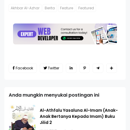
Akhbar Al-Azhar
Berita
Feature
Featured
Facebook
Twitter
Anda mungkin menyukai postingan ini
Al-Athfalu Yasaluna Al-Imam (Anak-
Anak Bertanya Kepada Imam) Buku
Jilid 2