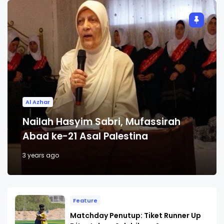
Al Azhar
Nailah Hasyim Sabri, Mufassirah
Abad ke-21 Asal Palestina
3 years ago
Feature
Matchday Penutup: Tiket Runner Up