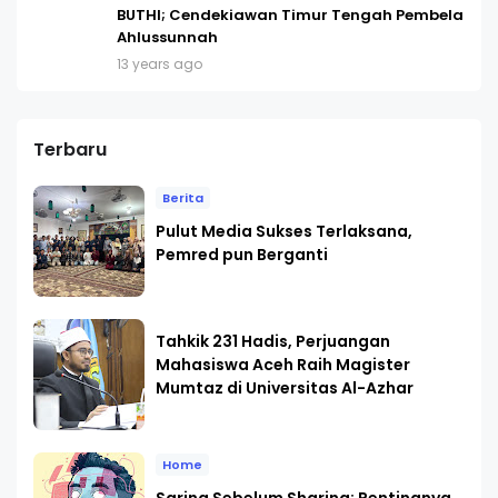
BUTHI; Cendekiawan Timur Tengah Pembela
Ahlussunnah
13 years ago
Terbaru
Berita
Pulut Media Sukses Terlaksana,
Pemred pun Berganti
Tahkik 231 Hadis, Perjuangan
Mahasiswa Aceh Raih Magister
Mumtaz di Universitas Al-Azhar
Home
Saring Sebelum Sharing: Pentingnya