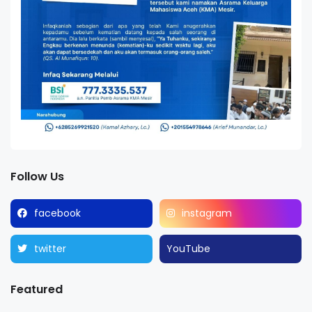
Follow Us
facebook
instagram
twitter
YouTube
Featured