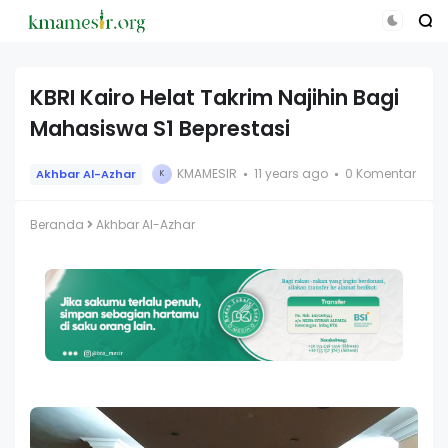
KBRI Kairo Helat Takrim Najihin Bagi
Mahasiswa S1 Beprestasi
KMAMESIR
11 years ago
0 Komentar
Akhbar Al-Azhar
K
Beranda
Akhbar Al-Azhar