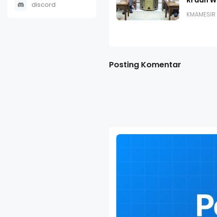
discord
KMAMESIR
Posting Komentar