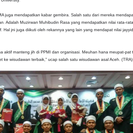
University.
KMA juga mendapatkan kabar gembira. Salah satu dari mereka mendapat
. Adalah Muzirwan Muhibudin Rasa yang mendapatkan nilai rata-rata
 Hal jni juga diikuti oleh rekannya yang lain yang mendapat nilai jayyi
a aktif manteng jih di PPMI dan organisasi. Meuhan hana meupat-pat 
jet ke wisudawan terbaik," ucap salah satu wisudawan asal Aceh. (TRA)