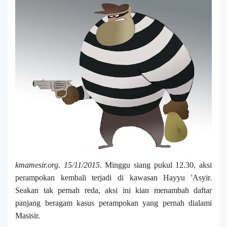
kmamesir.org. 15/11/2015
.
Minggu
s
iang pukul 12
.
30, aksi
perampokan kembali terjadi di
kawasan
Hayyu 'Asyir.
Seakan tak pernah reda, aksi ini kian menambah daftar
panjang beragam kasus perampokan yang pernah dialami
M
asisir.