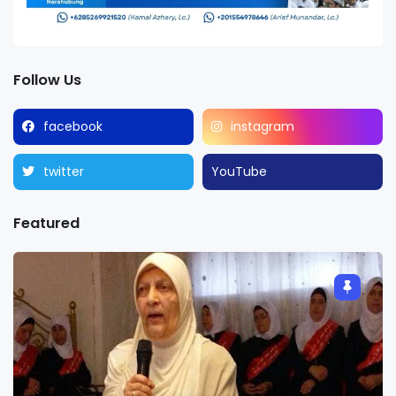
Follow Us
facebook
instagram
twitter
YouTube
Featured