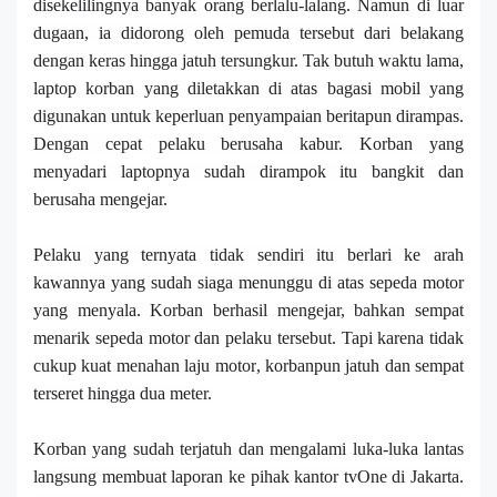
disekelilingnya
banyak
orang berlalu
-
lalang. Namun di
luar
dugaan, ia didorong
oleh
pemuda tersebut dari belakang
dengan keras hingga jatuh tersungkur. Tak butuh waktu lama,
laptop korban yang diletakkan di atas bagasi mobil yang
digunakan untuk keperluan penyampaian berita
pun
dirampas.
D
engan cepat pelaku berusaha kabur. Korban yang
menyadari laptopnya sudah dirampok itu bangkit dan
berusaha mengejar.
Pelaku yang ternyata tidak sendiri itu berlari ke arah
kawannya yang sudah siaga menunggu di atas sepeda motor
yang menyala. Korban berhasil mengejar, bahkan sempat
menarik sepeda motor dan pelaku tersebut. Tapi karena tidak
cukup kuat menahan laju motor
,
korbanpun jatuh dan sempat
terseret hingga dua meter.
Korban yang sudah terjatuh dan mengalami luka-luka lantas
langsung membuat laporan ke pihak kantor tvOne di Jakarta.