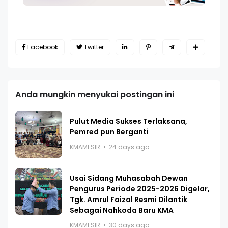
Facebook
Twitter
Anda mungkin menyukai postingan ini
Pulut Media Sukses Terlaksana,
Pemred pun Berganti
KMAMESIR
24 days ago
Usai Sidang Muhasabah Dewan
Pengurus Periode 2025-2026 Digelar,
Tgk. Amrul Faizal Resmi Dilantik
Sebagai Nahkoda Baru KMA
KMAMESIR
30 days ago