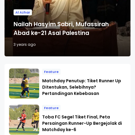
Al Azhar
Nailah Hasyim Sabri, Mufassirah
Abad ke-21 Asal Palestina
3 years ago
Feature
Matchday Penutup: Tiket Runner Up
Ditentukan, Selebihnya?
Pertandingan Kebebasan
Feature
Toba FC Segel Tiket Final, Peta
Persaingan Runner-Up Bergejolak di
Matchday ke-6