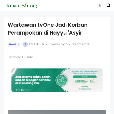
Wartawan tvOne Jadi Korban
Perampokan di Hayyu 'Asyir
KMAMESIR
11 years ago
0 Komentar
Berita
K
Beranda
Berita