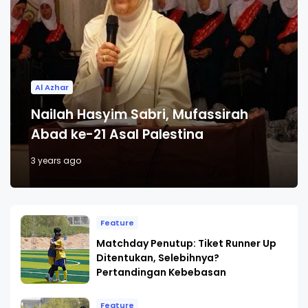
Al Azhar
Nailah Hasyim Sabri, Mufassirah
Abad ke-21 Asal Palestina
3 years ago
Feature
Matchday Penutup: Tiket Runner Up
Ditentukan, Selebihnya?
Pertandingan Kebebasan
Feature