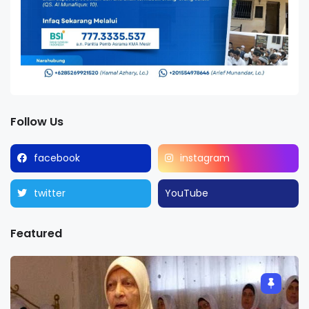
Follow Us
facebook
instagram
twitter
YouTube
Featured