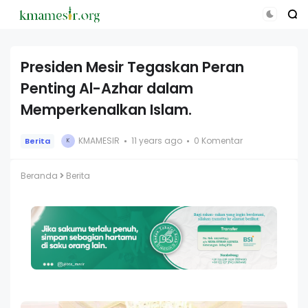
Presiden Mesir Tegaskan Peran
Penting Al-Azhar dalam
Memperkenalkan Islam.
KMAMESIR
11 years ago
0 Komentar
Berita
K
Beranda
Berita