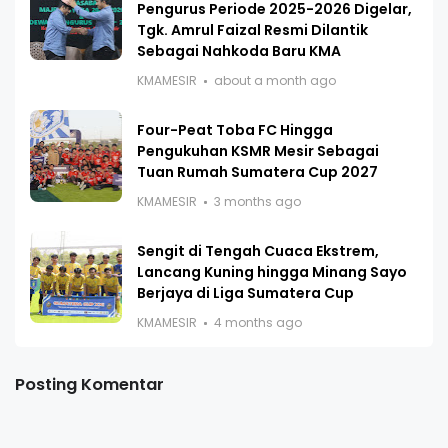
Pengurus Periode 2025-2026 Digelar,
Tgk. Amrul Faizal Resmi Dilantik
Sebagai Nahkoda Baru KMA
KMAMESIR
about a month ago
Four-Peat Toba FC Hingga
Pengukuhan KSMR Mesir Sebagai
Tuan Rumah Sumatera Cup 2027
KMAMESIR
3 months ago
Sengit di Tengah Cuaca Ekstrem,
Lancang Kuning hingga Minang Sayo
Berjaya di Liga Sumatera Cup
KMAMESIR
4 months ago
Posting Komentar