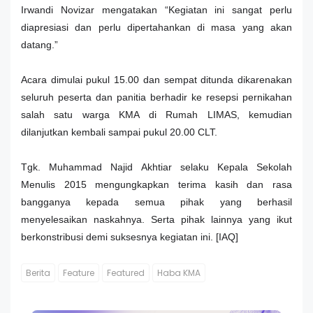
Irwandi Novizar mengatakan “Kegiatan ini sangat perlu
diapresiasi dan perlu dipertahankan di masa yang akan
datang.”
Acara dimulai pukul 15.00 dan sempat ditunda dikarenakan
seluruh peserta dan panitia berhadir ke resepsi pernikahan
salah satu warga KMA di Rumah LIMAS, kemudian
dilanjutkan kembali sampai pukul 20.00 CLT.
Tgk. Muhammad Najid Akhtiar selaku Kepala Sekolah
Menulis 2015 mengungkapkan terima kasih dan rasa
bangganya kepada semua pihak yang berhasil
menyelesaikan naskahnya. Serta pihak lainnya yang ikut
berkonstribusi demi suksesnya kegiatan ini. [IAQ]
Berita
Feature
Featured
Haba KMA