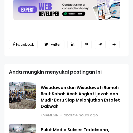
Facebook
Twitter
Anda mungkin menyukai postingan ini
Wisudawan dan Wisudawati Rumoh
Beut Sahah Aceh Angkat Ijazah dan
Mudir Baru Siap Melanjutkan Estafet
Dakwah
KMAMESIR
about 4 hours ago
Pulut Media Sukses Terlaksana,