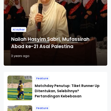
Al Azhar
Nailah Hasyim Sabri, Mufassirah
Abad ke-21 Asal Palestina
3 years ago
Feature
Matchday Penutup: Tiket Runner Up
Ditentukan, Selebihnya?
Pertandingan Kebebasan
Feature