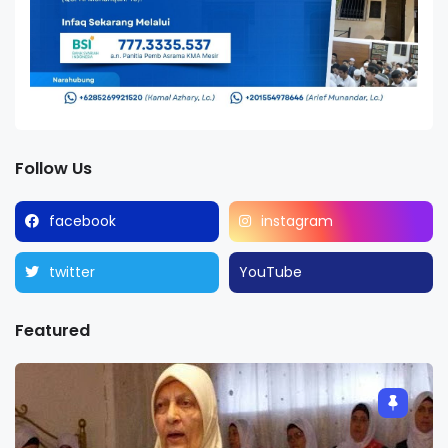
Follow Us
facebook
instagram
twitter
YouTube
Featured