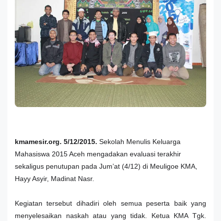
k
mamesir.org. 5/12/2015.
Sekolah Menulis Keluarga
Mahasiswa 2015 Aceh mengadakan evaluasi terakhir
sekaligus penutupan pada Jum’at (4/12) di Meuligoe KMA,
Hayy Asyir, Madinat Nasr.
Kegiatan tersebut dihadiri oleh semua peserta baik yang
menyelesaikan naskah atau yang tidak. Ketua KMA Tgk.