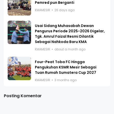
Pemred pun Berganti
KMAMESIR
26 days ago
Usai Sidang Muhasabah Dewan
Pengurus Periode 2025-2026 Digelar,
Tgk. Amrul Faizal Resmi Dilantik
Sebagai Nahkoda Baru KMA
KMAMESIR
about a month ago
Four-Peat Toba FC Hingga
Pengukuhan KSMR Mesir Sebagai
Tuan Rumah Sumatera Cup 2027
KMAMESIR
3 months ago
Posting Komentar