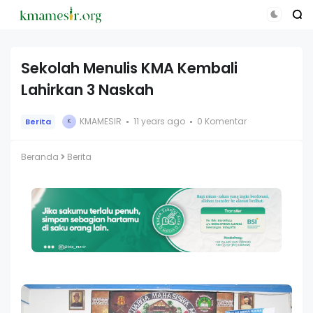
Sekolah Menulis KMA Kembali
Lahirkan 3 Naskah
KMAMESIR
11 years ago
0 Komentar
Berita
K
Beranda
Berita