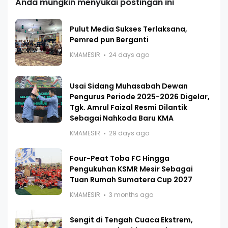
Anda mungkin menyukai postingan ini
Pulut Media Sukses Terlaksana,
Pemred pun Berganti
KMAMESIR
24 days ago
Usai Sidang Muhasabah Dewan
Pengurus Periode 2025-2026 Digelar,
Tgk. Amrul Faizal Resmi Dilantik
Sebagai Nahkoda Baru KMA
KMAMESIR
29 days ago
Four-Peat Toba FC Hingga
Pengukuhan KSMR Mesir Sebagai
Tuan Rumah Sumatera Cup 2027
KMAMESIR
3 months ago
Sengit di Tengah Cuaca Ekstrem,