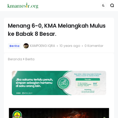
Menang 6-0, KMA Melangkah Mulus
ke Babak 8 Besar.
KAMPOENG IQRA
10 years ago
0 Komentar
Berita
Beranda
Berita