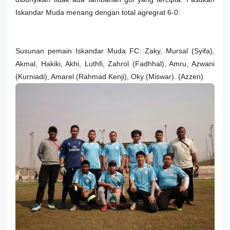
Iskandar Muda menang dengan total agregrat 6-0.
Susunan pemain Iskandar Muda FC: Zaky, Mursal (Syifa),
Akmal, Hakiki, Akhi, Luthfi,
Zahrol (Fadhhal), Amru, Azwani
(Kurniadi), Amarel (Rahmad Kenji), Oky (Miswar). (Azzen)