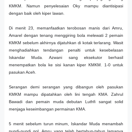
KMKM. Namun penyelesaian Oky mampu diantisipasi
dengan baik oleh kiper lawan.
Di menit 23, memanfaatkan terobosan manis dari Amru,
Amarel dengan tenang menggiring bola melewati 2 pemain
KMKM sebelum akhirnya dijatuhkan di kotak terlarang. Wasit
menghadiahkan tendangan penalti untuk kesebelasan
Iskandar Muda. Azwani sang eksekutor berhasil
menempatkan bola ke sisi kanan kiper KMKM. 1-0 untuk
pasukan Aceh.
Serangan demi serangan yang dibangun oleh pasukan
KMKM mampu dipatahkan oleh lini tengah KMA. Zahrul
Bawadi dan pemain muda debutan Luthfi sangat solid
menjaga keseimbangan permainan KMA.
5 menit sebelum turun minum, Iskandar Muda menambah
pundi-pundi gol. Amru yang telah bertahun-tahun lamanya