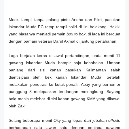
Meski tampil tanpa palang pintu Aridho dan Fikri, pasukan
Iskandar Muda FC tetap tampil solid di lini belakang. Hakiki
yang biasanya menjadi pemain
box to box
, di laga ini berduet
dengan pamain veteran Darul Akmal di jantung pertahanan.
Laga berjalan keras di awal pertandingan, pada menit 11
gawang Iskandar Muda hampir saja kebobolan. Umpan
panjang dari sisi kanan pasukan Kalimantan salah
diantisipasi oleh bek kanan Iskandar Muda. Setelah
melakukan penetrasi ke kotak penalti, Abay yang bernomor
punggung 8 melepaskan tendangan melengkung. Sayang
bola masih melebar di sisi kanan gawang KMA yang dikawal
oleh Zaki.
Selang beberapa menit Oky yang lepas dari jebakan
offside
berhadapan satu lawan satu dengan penjaga gawang