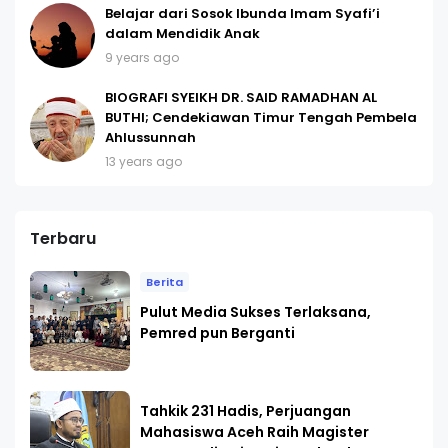
Belajar dari Sosok Ibunda Imam Syafi’i
dalam Mendidik Anak
9 years ago
BIOGRAFI SYEIKH DR. SAID RAMADHAN AL
BUTHI; Cendekiawan Timur Tengah Pembela
Ahlussunnah
13 years ago
Terbaru
Berita
Pulut Media Sukses Terlaksana,
Pemred pun Berganti
Tahkik 231 Hadis, Perjuangan
Mahasiswa Aceh Raih Magister