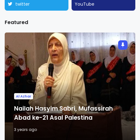
twitter
YouTube
Featured
Al Azhar
Nailah Hasyim Sabri, Mufassirah
Abad ke-21 Asal Palestina
3 years ago