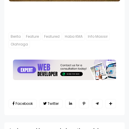
Berita
Feature
Featured
Haba KMA
Info Masisir
Olahraga
Facebook
Twitter