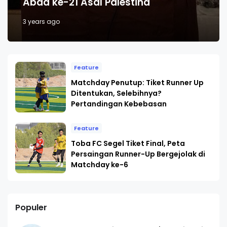
Abad ke-21 Asal Palestina
3 years ago
Feature
Matchday Penutup: Tiket Runner Up
Ditentukan, Selebihnya?
Pertandingan Kebebasan
Feature
Toba FC Segel Tiket Final, Peta
Persaingan Runner-Up Bergejolak di
Matchday ke-6
Populer