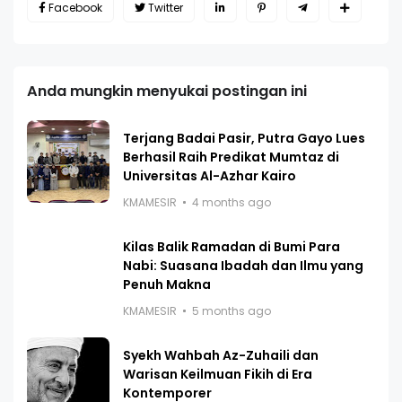
Facebook
Twitter
Anda mungkin menyukai postingan ini
Terjang Badai Pasir, Putra Gayo Lues
Berhasil Raih Predikat Mumtaz di
Universitas Al-Azhar Kairo
KMAMESIR
4 months ago
Kilas Balik Ramadan di Bumi Para
Nabi: Suasana Ibadah dan Ilmu yang
Penuh Makna
KMAMESIR
5 months ago
Syekh Wahbah Az-Zuhaili dan
Warisan Keilmuan Fikih di Era
Kontemporer