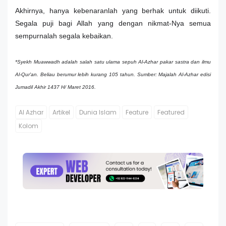
Akhirnya, hanya kebenaranlah yang berhak untuk diikuti.
Segala puji bagi Allah yang dengan nikmat-Nya semua
sempurnalah segala kebaikan.
*Syekh Muawwadh adalah salah satu ulama sepuh Al-Azhar pakar sastra dan ilmu
Al-Qur'an. Beliau berumur lebih kurang 105 tahun.
Sumber: Majalah Al-Azhar edisi
Jumadil Akhir 1437 H/ Maret 2016.
Al Azhar
Artikel
Dunia Islam
Feature
Featured
Kolom