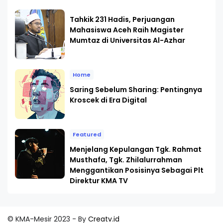
Tahkik 231 Hadis, Perjuangan
Mahasiswa Aceh Raih Magister
Mumtaz di Universitas Al-Azhar
Home
Saring Sebelum Sharing: Pentingnya
Kroscek di Era Digital
Featured
Menjelang Kepulangan Tgk. Rahmat
Musthafa, Tgk. Zhilalurrahman
Menggantikan Posisinya Sebagai Plt
Direktur KMA TV
© KMA-Mesir 2023 - By
Creatv.id