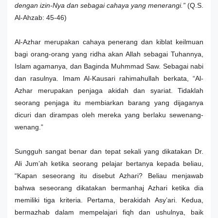
dengan izin-Nya dan sebagai cahaya yang menerangi.”
(Q.S.
Al-Ahzab: 45-46)
Al-Azhar merupakan cahaya penerang dan kiblat keilmuan
bagi orang-orang yang ridha akan Allah sebagai Tuhannya,
Islam agamanya, dan Baginda Muhmmad Saw. Sebagai nabi
dan rasulnya. Imam Al-Kausari rahimahullah berkata, “Al-
Azhar merupakan penjaga akidah dan syariat. Tidaklah
seorang penjaga itu membiarkan barang yang dijaganya
dicuri dan dirampas oleh mereka yang berlaku sewenang-
wenang.”
Sungguh sangat benar dan tepat sekali yang dikatakan Dr.
Ali Jum’ah ketika seorang pelajar bertanya kepada beliau,
“Kapan seseorang itu disebut Azhari? Beliau menjawab
bahwa seseorang dikatakan bermanhaj Azhari ketika dia
memiliki tiga kriteria. Pertama, berakidah Asy’ari. Kedua,
bermazhab dalam mempelajari fiqh dan ushulnya, baik