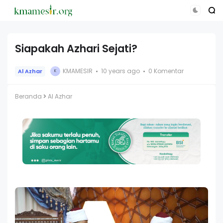
Siapakah Azhari Sejati?
KMAMESIR
10 years ago
0 Komentar
Al Azhar
K
Beranda
Al Azhar