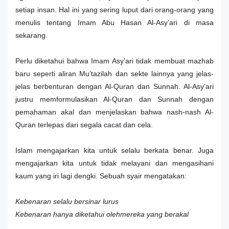
setiap insan. Hal ini yang sering luput dari orang-orang yang
menulis tentang Imam Abu Hasan Al-Asy’ari di masa
sekarang.
Perlu diketahui bahwa Imam Asy’ari tidak membuat mazhab
baru seperti aliran Mu’tazilah dan sekte lainnya yang jelas-
jelas berbenturan dengan Al-Quran dan Sunnah. Al-Asy’ari
justru memformulasikan Al-Quran dan Sunnah dengan
pemahaman akal dan menjelaskan bahwa nash-nash Al-
Quran terlepas dari segala cacat dan cela.
Islam mengajarkan kita untuk selalu berkata benar. Juga
mengajarkan kita untuk tidak melayani dan mengasihani
kaum yang iri lagi dengki. Sebuah syair mengatakan:
Kebenaran selalu bersinar lurus
Kebenaran hanya diketahui olehmereka yang berakal