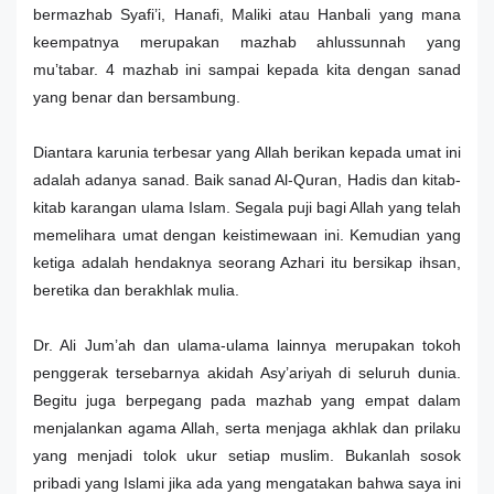
bermazhab Syafi’i, Hanafi, Maliki atau Hanbali yang mana
keempatnya merupakan mazhab ahlussunnah yang
mu’tabar. 4 mazhab ini sampai kepada kita dengan sanad
yang benar dan bersambung.
Diantara karunia terbesar yang Allah berikan kepada umat ini
adalah adanya sanad. Baik sanad Al-Quran, Hadis dan kitab-
kitab karangan ulama Islam. Segala puji bagi Allah yang telah
memelihara umat dengan keistimewaan ini. Kemudian yang
ketiga adalah hendaknya seorang Azhari itu bersikap ihsan,
beretika dan berakhlak mulia.
Dr. Ali Jum’ah dan ulama-ulama lainnya merupakan tokoh
penggerak tersebarnya akidah Asy’ariyah di seluruh dunia.
Begitu juga berpegang pada mazhab yang empat dalam
menjalankan agama Allah, serta menjaga akhlak dan prilaku
yang menjadi tolok ukur setiap muslim. Bukanlah sosok
pribadi yang Islami jika ada yang mengatakan bahwa saya ini