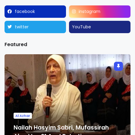
facebook
instagram
twitter
YouTube
Featured
Al Azhar
Nailah Hasyim Sabri, Mufassirah