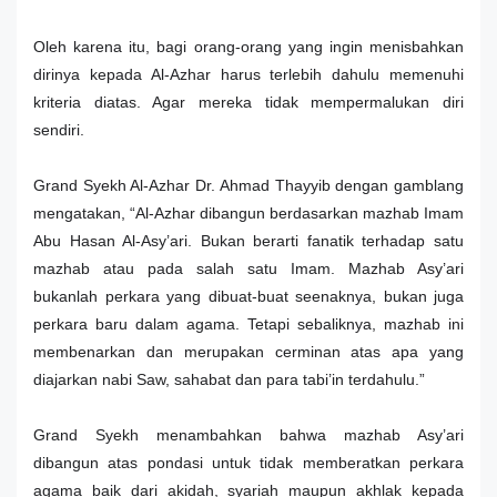
Oleh karena itu, bagi orang-orang yang ingin menisbahkan
dirinya kepada Al-Azhar harus terlebih dahulu memenuhi
kriteria diatas. Agar mereka tidak mempermalukan diri
sendiri.
Grand Syekh Al-Azhar Dr. Ahmad Thayyib dengan gamblang
mengatakan, “Al-Azhar dibangun berdasarkan mazhab Imam
Abu Hasan Al-Asy’ari. Bukan berarti fanatik terhadap satu
mazhab atau pada salah satu Imam. Mazhab Asy’ari
bukanlah perkara yang dibuat-buat seenaknya, bukan juga
perkara baru dalam agama. Tetapi sebaliknya, mazhab ini
membenarkan dan merupakan cerminan atas apa yang
diajarkan nabi Saw, sahabat dan para tabi’in terdahulu.”
Grand Syekh menambahkan bahwa mazhab Asy’ari
dibangun atas pondasi untuk tidak memberatkan perkara
agama baik dari akidah, syariah maupun akhlak kepada