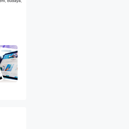
eni, budaya,