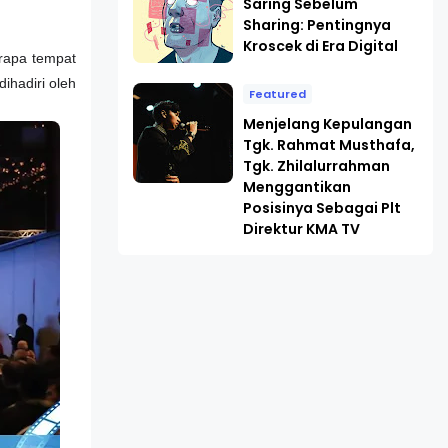
Saring Sebelum
Sharing: Pentingnya
Kroscek di Era Digital
erapa tempat
ihadiri oleh
Featured
Menjelang Kepulangan
Tgk. Rahmat Musthafa,
Tgk. Zhilalurrahman
Menggantikan
Posisinya Sebagai Plt
Direktur KMA TV