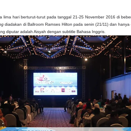
ma lima hari berturut-turut pada tanggal 21-25 November 2016 di beb
ng
diadakan di Ballroom Ramses Hilton pada senin (21/11) dan hanya d
ng diputar adalah Aisyah dengan subtitle Bahasa Inggris.