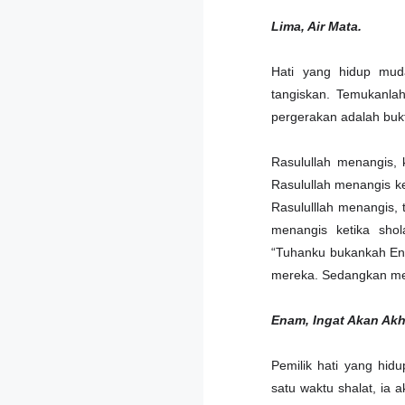
Lima, Air Mata.
Hati yang hidup mud
tangiskan. Temukanlah
pergerakan adalah bukt
Rasulullah menangis, 
Rasulullah menangis ke
Rasululllah menangis, 
menangis ketika shol
“Tuhanku bukankah En
mereka. Sedangkan mer
Enam, Ingat Akan Akhi
Pemilik hati yang hid
satu waktu shalat, ia