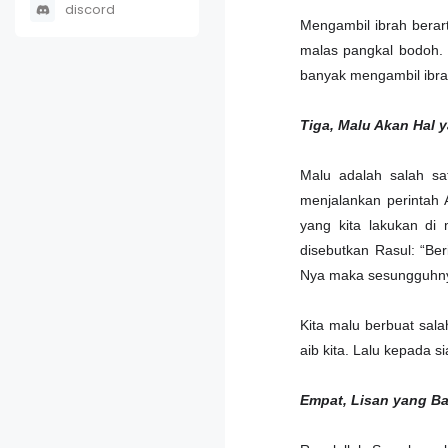
discord
Mengambil ibrah berart
malas pangkal bodoh.
banyak mengambil ibrah
Tiga, Malu Akan Hal y
Malu adalah salah sa
menjalankan perintah 
yang kita lakukan di 
disebutkan Rasul: “Be
Nya maka sesungguhny
Kita malu berbuat sala
aib kita. Lalu kepada 
Empat, Lisan yang Ba