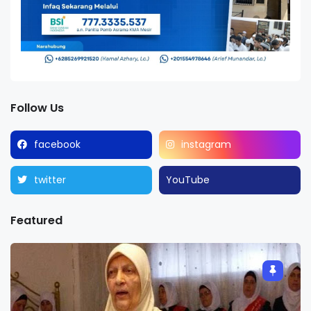
Follow Us
facebook
instagram
twitter
YouTube
Featured