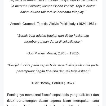
“Sepak bola adalah sebuh model masyarakat individualistis.
Ia menuntut inisiatif, kompetisi dan konflik. Tapi ia diatur
dalam aturan tak tertulis bernama fair play.”
-Antonio Gramsci, Teoritis, Aktivis Politik Italy, (1924-1981)-
“Sepak bola adalah bagian dari diriku ketika aku
membangunkan dunia di sekelilingku.”
-Bob Marley, Musisi, (1945 - 1981)-
“Aku jatuh cinta pada sepak bola seperti aku jatuh cinta pada
perempuan: begitu tiba-tiba dan tak terjelaskan.”
-Nick Hornby, Penulis (1957)-
Pentingnya memaknai filosofi sepak bola yang baik-baik dan
tidak bertentangan dalam agama Islam merupakan satu