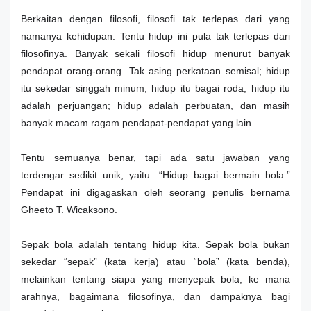
Berkaitan dengan filosofi, filosofi tak terlepas dari yang
namanya kehidupan. Tentu hidup ini pula tak terlepas dari
filosofinya. Banyak sekali filosofi hidup menurut banyak
pendapat orang-orang. Tak asing perkataan semisal; hidup
itu sekedar singgah minum; hidup itu bagai roda; hidup itu
adalah perjuangan; hidup adalah perbuatan, dan masih
banyak macam ragam pendapat-pendapat yang lain.
Tentu semuanya benar, tapi ada satu jawaban yang
terdengar sedikit unik, yaitu: “Hidup bagai bermain bola.”
Pendapat ini digagaskan oleh seorang penulis bernama
Gheeto T. Wicaksono.
Sepak bola adalah tentang hidup kita. Sepak bola bukan
sekedar “sepak” (kata kerja) atau “bola” (kata benda),
melainkan tentang siapa yang menyepak bola, ke mana
arahnya, bagaimana filosofinya, dan dampaknya bagi