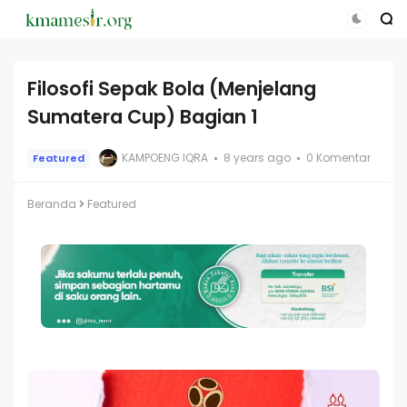
Filosofi Sepak Bola (Menjelang
Sumatera Cup) Bagian 1
KAMPOENG IQRA
8 years ago
0 Komentar
Featured
Beranda
Featured