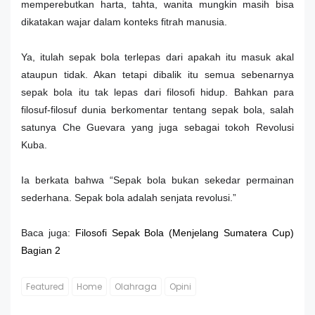
memperebutkan harta, tahta, wanita mungkin masih bisa
dikatakan wajar dalam konteks fitrah manusia.
Ya, itulah sepak bola terlepas dari apakah itu masuk akal
ataupun tidak. Akan tetapi dibalik itu semua sebenarnya
sepak bola itu tak lepas dari filosofi hidup. Bahkan para
filosuf-filosuf dunia berkomentar tentang sepak bola, salah
satunya Che Guevara yang juga sebagai tokoh Revolusi
Kuba.
Ia berkata bahwa “Sepak bola bukan sekedar permainan
sederhana. Sepak bola adalah senjata revolusi.”
Baca juga:
Filosofi Sepak Bola (Menjelang Sumatera Cup)
Bagian 2
Featured
Home
Olahraga
Opini