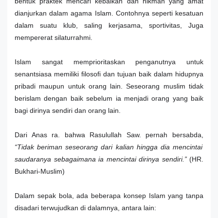
bentuk praktek mencari kebaikan dan hikmah yang amat
dianjurkan dalam agama Islam. Contohnya seperti kesatuan
dalam suatu klub, saling kerjasama, sportivitas, Juga
mempererat silaturrahmi.
Islam sangat memprioritaskan penganutnya untuk
senantsiasa memiliki filosofi dan tujuan baik dalam hidupnya
pribadi maupun untuk orang lain. Seseorang muslim tidak
berislam dengan baik sebelum ia menjadi orang yang baik
bagi dirinya sendiri dan orang lain.
Dari Anas ra. bahwa Rasulullah Saw. pernah bersabda,
“Tidak beriman seseorang dari kalian hingga dia mencintai
saudaranya sebagaimana ia mencintai dirinya sendiri.”
(HR.
Bukhari-Muslim)
Dalam sepak bola, ada beberapa konsep Islam yang tanpa
disadari terwujudkan di dalamnya, antara lain: