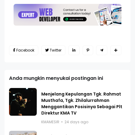
Facebook
Twitter
Anda mungkin menyukai postingan ini
Menjelang Kepulangan Tgk. Rahmat
Musthafa, Tgk. Zhilalurrahman
Menggantikan Posisinya Sebagai Plt
Direktur KMA TV
KMAMESIR
24 days ago