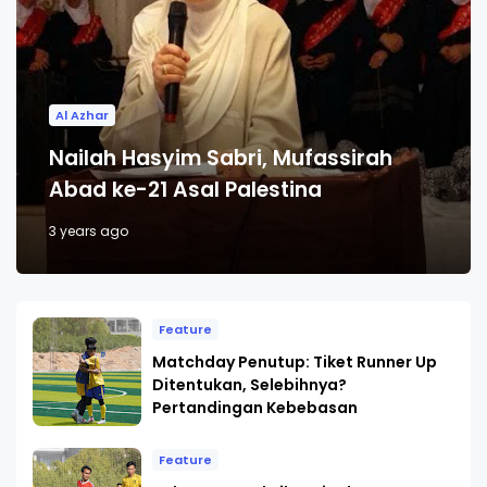
Al Azhar
Nailah Hasyim Sabri, Mufassirah
Abad ke-21 Asal Palestina
3 years ago
Feature
Matchday Penutup: Tiket Runner Up
Ditentukan, Selebihnya?
Pertandingan Kebebasan
Feature