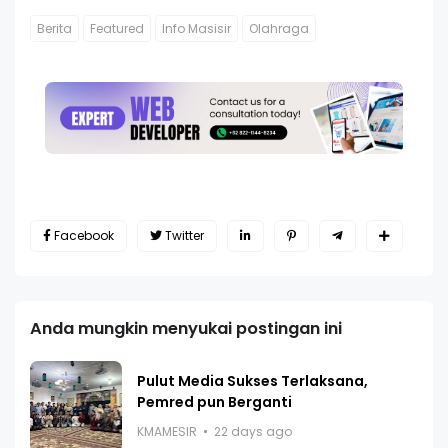
Berita
Featured
Info Masisir
Olahraga
Facebook
Twitter
Anda mungkin menyukai postingan ini
Pulut Media Sukses Terlaksana,
Pemred pun Berganti
KMAMESIR
22 days ago