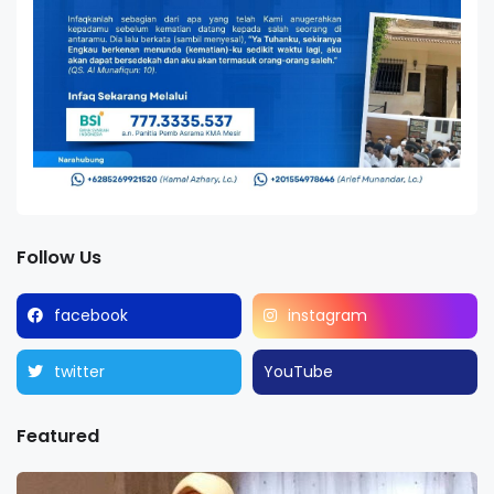
Follow Us
facebook
instagram
twitter
YouTube
Featured