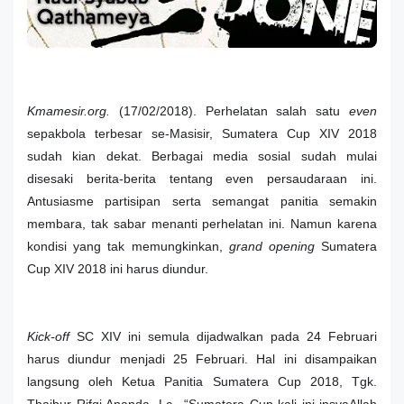
Kmamesir.org.
(17/02/2018). Perhelatan salah satu
ev
en
sepakbola terbesar se-Masisir, Sumatera Cup XIV 2018
sudah kian dekat. Berbagai media sosial sudah mulai
disesaki berita-berita tentang even persaudaraan ini.
Antusiasme partisipan serta semangat panitia semakin
membara, tak sabar menanti perhelatan ini. Namun karena
kondisi yang tak memungkinkan,
grand opening
Sumatera
Cup XIV 2018 ini harus diundur.
Kick-off
SC XIV ini semula dijadwalkan pada 24 Februari
harus diundur menjadi 25 Februari. Hal ini disampaikan
langsung oleh Ketua Panitia Sumatera Cup 2018, Tgk.