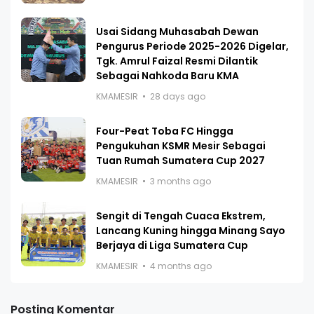
Usai Sidang Muhasabah Dewan
Pengurus Periode 2025-2026 Digelar,
Tgk. Amrul Faizal Resmi Dilantik
Sebagai Nahkoda Baru KMA
KMAMESIR
28 days ago
Four-Peat Toba FC Hingga
Pengukuhan KSMR Mesir Sebagai
Tuan Rumah Sumatera Cup 2027
KMAMESIR
3 months ago
Sengit di Tengah Cuaca Ekstrem,
Lancang Kuning hingga Minang Sayo
Berjaya di Liga Sumatera Cup
KMAMESIR
4 months ago
Posting Komentar