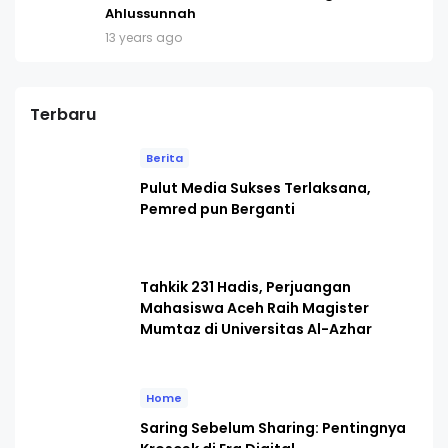
Ahlussunnah
13 years ago
Terbaru
Berita
Pulut Media Sukses Terlaksana,
Pemred pun Berganti
Tahkik 231 Hadis, Perjuangan
Mahasiswa Aceh Raih Magister
Mumtaz di Universitas Al-Azhar
Home
Saring Sebelum Sharing: Pentingnya