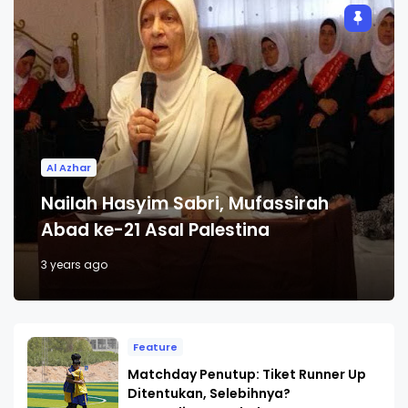
Al Azhar
Nailah Hasyim Sabri, Mufassirah
Abad ke-21 Asal Palestina
3 years ago
Feature
Matchday Penutup: Tiket Runner Up
Ditentukan, Selebihnya?