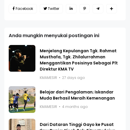
Facebook
Twitter
Anda mungkin menyukai postingan ini
Menjelang Kepulangan Tgk. Rahmat
Musthafa, Tgk. Zhilalurrahman
Menggantikan Posisinya Sebagai Plt
Direktur KMA TV
KMAMESIR
27 days ago
Belajar dari Pengalaman; Iskandar
Muda Berhasil Meraih Kemenangan
KMAMESIR
4 months ago
Dari Dataran Tinggi Gayo ke Pusat