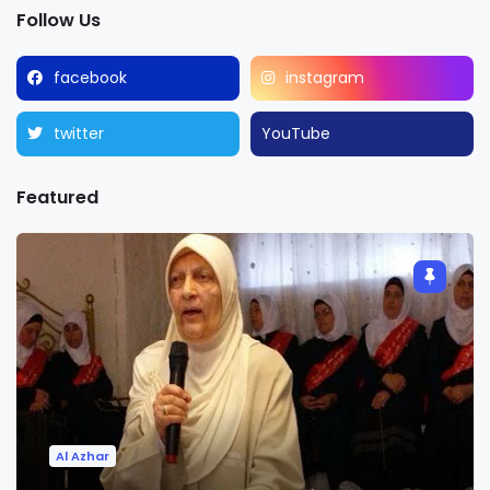
Follow Us
facebook
instagram
twitter
YouTube
Featured
Al Azhar