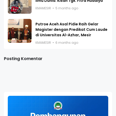
Ilmu Dunia: Kisah Tgk. Fitra Hudaiya
KMAMESIR
5 months ago
Putroe Aceh Asal Pidie Raih Gelar
Magister dengan Predikat Cum Laude
di Universitas Al-Azhar, Mesir
KMAMESIR
6 months ago
Posting Komentar