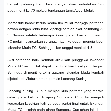
banyak peluang baru bisa menyamakan kedudukan 3-3
pada menit ke-70 melalui tendangan tumit Abdul Muluk.
Memasuki babak kedua kedua tim mulai menjaga pertahan
bawah dengan lebih kuat. Apalagi setelah skor seimbang 3-
3. Namun setelah beberapa kesempatan Lancang Kuning
FC mulai melancarkan serangan jauh ke depan menuju kiper
Iskandar Muda FC. Sehingga skor unggul menjadi 4-3.
Aksi serangan balik kembali dilakukan punggawa Iskandar
Muda FC namun tak dapat membuahkan hasil yang bagus.
Sehingga di menit terakhir gawang Iskandar Muda kembali
dijebol oleh Abdurrahman pemain Lancang Kuning.
Lancang Kuning FC pun menjadi klub pertama yang meraih
gelar juara kelima di ajang Sumatera Cup. Ini menjadi
kegagalan kesekian kalinya pada partai final untuk Iskandar
Muda FC, setelah pada ajang Sumatera Cup tahun lalu juga