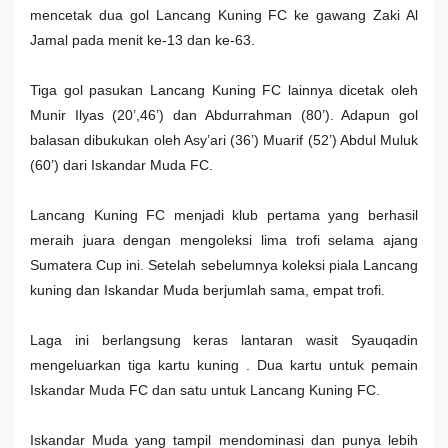
mencetak dua gol Lancang Kuning FC ke gawang Zaki Al
Jamal pada menit ke-13 dan ke-63.
Tiga gol pasukan Lancang Kuning FC lainnya dicetak oleh
Munir Ilyas (20’,46’) dan Abdurrahman (80’). Adapun gol
balasan dibukukan oleh Asy’ari (36’) Muarif (52’) Abdul Muluk
(60’) dari Iskandar Muda FC.
Lancang Kuning FC menjadi klub pertama yang berhasil
meraih juara dengan mengoleksi lima trofi selama ajang
Sumatera Cup ini. Setelah sebelumnya koleksi piala Lancang
kuning dan Iskandar Muda berjumlah sama, empat trofi.
Laga ini berlangsung keras lantaran wasit Syauqadin
mengeluarkan tiga kartu kuning . Dua kartu untuk pemain
Iskandar Muda FC dan satu untuk Lancang Kuning FC.
Iskandar Muda yang tampil mendominasi dan punya lebih