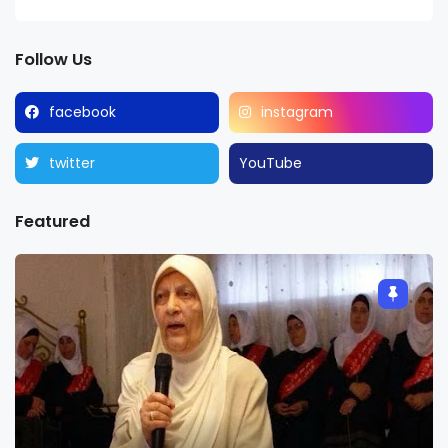
Follow Us
facebook
instagram
twitter
YouTube
Featured