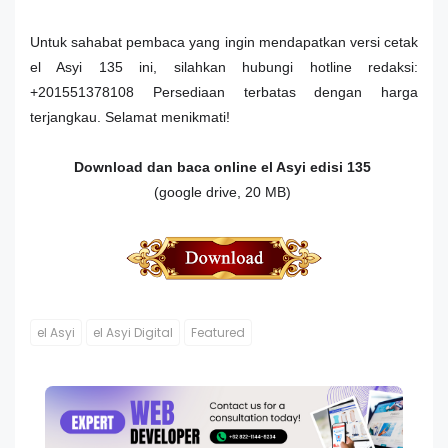
Untuk sahabat pembaca yang ingin mendapatkan versi cetak
el Asyi 135 ini, silahkan hubungi hotline redaksi:
+201551378108 Persediaan terbatas dengan harga
terjangkau. Selamat menikmati!
Download dan baca online el Asyi edisi 135
(google drive, 20 MB)
el Asyi
el Asyi Digital
Featured