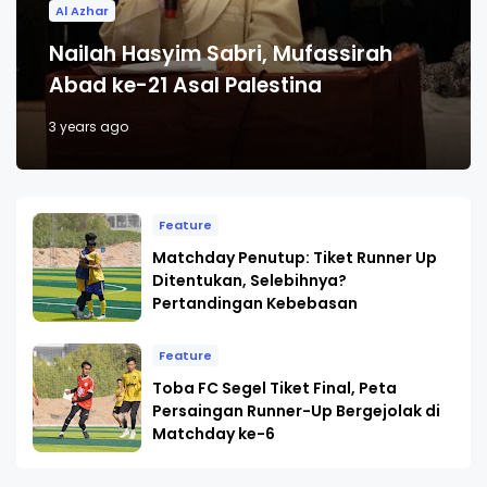
Al Azhar
Nailah Hasyim Sabri, Mufassirah
Abad ke-21 Asal Palestina
3 years ago
Feature
Matchday Penutup: Tiket Runner Up
Ditentukan, Selebihnya?
Pertandingan Kebebasan
Feature
Toba FC Segel Tiket Final, Peta
Persaingan Runner-Up Bergejolak di
Matchday ke-6