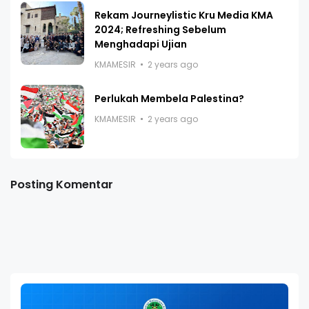
Rekam Journeylistic Kru Media KMA
2024; Refreshing Sebelum
Menghadapi Ujian
KMAMESIR
2 years ago
Perlukah Membela Palestina?
KMAMESIR
2 years ago
Posting Komentar