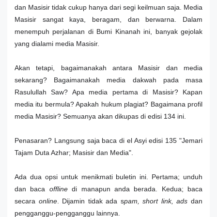
dan Masisir tidak cukup hanya dari segi keilmuan saja. Media
Masisir sangat kaya, beragam, dan berwarna. Dalam
menempuh perjalanan di Bumi Kinanah ini, banyak gejolak
yang dialami media Masisir.
Akan tetapi, bagaimanakah antara Masisir dan media
sekarang? Bagaimanakah media dakwah pada masa
Rasulullah Saw? Apa media pertama di Masisir? Kapan
media itu bermula? Apakah hukum plagiat? Bagaimana profil
media Masisir? Semuanya akan dikupas di edisi 134 ini.
Penasaran? Langsung saja baca di el Asyi edisi 135 "Jemari
Tajam Duta Azhar; Masisir dan Media".
Ada dua opsi untuk menikmati buletin ini. Pertama; unduh
dan baca
offline
di manapun anda berada. Kedua; baca
secara
online
. Dijamin tidak ada s
pam, short link, ads
dan
pengganggu-pengganggu lainnya.