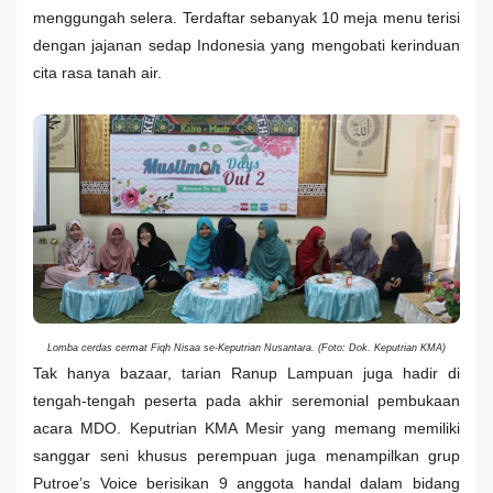
menggungah selera. Terdaftar sebanyak 10 meja menu terisi
dengan jajanan sedap Indonesia yang mengobati kerinduan
cita rasa tanah air.
Lomba cerdas cermat Fiqh Nisaa se-Keputrian Nusantara. (Foto: Dok. Keputrian KMA)
Tak hanya bazaar, tarian Ranup Lampuan juga hadir di
tengah-tengah peserta pada akhir seremonial pembukaan
acara MDO. Keputrian KMA Mesir yang memang memiliki
sanggar seni khusus perempuan juga menampilkan grup
Putroe’s Voice berisikan 9 anggota handal dalam bidang