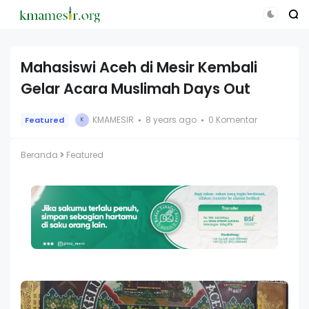
Mahasiswi Aceh di Mesir Kembali
Gelar Acara Muslimah Days Out
KMAMESIR
8 years ago
0 Komentar
Featured
K
Beranda
Featured