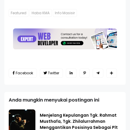
Featured
Haba KMA
Info Masisir
Facebook
Twitter
Anda mungkin menyukai postingan ini
Menjelang Kepulangan Tgk. Rahmat
Musthafa, Tgk. Zhilalurrahman
Menggantikan Posisinya Sebagai Plt