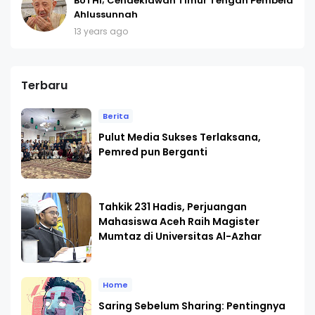
BUTHI; Cendekiawan Timur Tengah Pembela
Ahlussunnah
13 years ago
Terbaru
Berita
Pulut Media Sukses Terlaksana,
Pemred pun Berganti
Tahkik 231 Hadis, Perjuangan
Mahasiswa Aceh Raih Magister
Mumtaz di Universitas Al-Azhar
Home
Saring Sebelum Sharing: Pentingnya