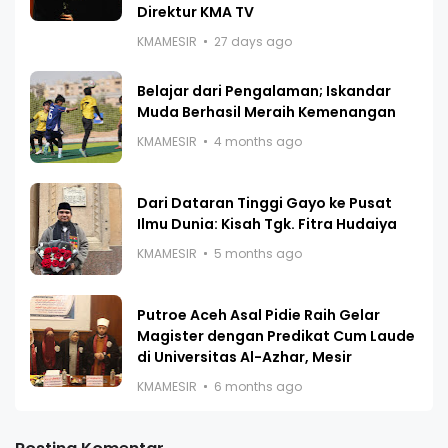
Direktur KMA TV
KMAMESIR
27 days ago
Belajar dari Pengalaman; Iskandar
Muda Berhasil Meraih Kemenangan
KMAMESIR
4 months ago
Dari Dataran Tinggi Gayo ke Pusat
Ilmu Dunia: Kisah Tgk. Fitra Hudaiya
KMAMESIR
5 months ago
Putroe Aceh Asal Pidie Raih Gelar
Magister dengan Predikat Cum Laude
di Universitas Al-Azhar, Mesir
KMAMESIR
6 months ago