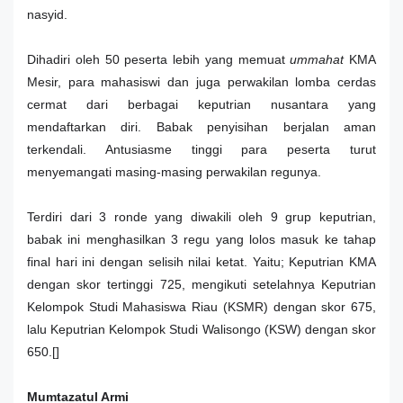
nasyid.
Dihadiri oleh 50 peserta lebih yang memuat
ummahat
KMA
Mesir, para mahasiswi dan juga perwakilan lomba cerdas
cermat dari berbagai keputrian nusantara yang
mendaftarkan diri. Babak penyisihan berjalan aman
terkendali. Antusiasme tinggi para peserta turut
menyemangati masing-masing perwakilan regunya.
Terdiri dari 3 ronde yang diwakili oleh 9 grup keputrian,
babak ini menghasilkan 3 regu yang lolos masuk ke tahap
final hari ini dengan selisih nilai ketat. Yaitu; Keputrian KMA
dengan skor tertinggi 725, mengikuti setelahnya Keputrian
Kelompok Studi Mahasiswa Riau (KSMR) dengan skor 675,
lalu Keputrian Kelompok Studi Walisongo (KSW) dengan skor
650.[]
Mumtazatul Armi