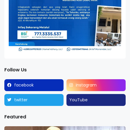
Follow Us
facebook
instagram
twitter
YouTube
Featured