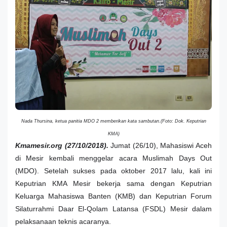
Nada Thursina, ketua panitia MDO 2 memberikan kata sambutan.(Foto: Dok. Keputrian
KMA)
Kmamesir.org (27/10/2018).
Jumat (26/10), Mahasiswi Aceh
di Mesir kembali menggelar acara Muslimah Days Out
(MDO). Setelah sukses pada oktober 2017 lalu, kali ini
Keputrian KMA Mesir bekerja sama dengan Keputrian
Keluarga Mahasiswa Banten (KMB) dan Keputrian Forum
Silaturrahmi Daar El-Qolam Latansa (FSDL) Mesir dalam
pelaksanaan teknis acaranya.