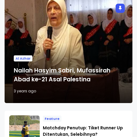
Al Azhar
Nailah Hasyim Sabri, Mufassirah
Abad ke-21 Asal Palestina
3 years ago
Feature
Matchday Penutup: Tiket Runner Up
Ditentukan, Selebihnya?