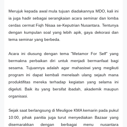
Merujuk kepada awal mula tujuan diadakannya MDO, kali ini
ia juga hadir sebagai serangkaian acara seminar dan lomba
cerdas cermat Fiqh Nisaa se-Keputrian Nusantara. Tentunya
dengan kumpulan soal yang lebih apik, gaya dekorasi dan
tema seminar yang berbeda.
Acara ini diusung dengan tema "Metamor For Self" yang
bermakna perbaikan diri untuk menjadi bermanfaat bagi
sesama. Tujuannya adalah agar mahasiswi yang megikuti
program ini dapat kembali menelaah ulang sejauh mana
produktifitas mereka terhadap kegiatan yang selama ini
digeluti. Baik itu yang bersifat ibadah, akademik maupun
organisasi.
Sejak saat berlangsung di Meuligoe KMA kemarin pada pukul
10:00, pihak panitia juga turut menyediakan Bazaar yang
disemarakkan dengan berbagai menu nusantara