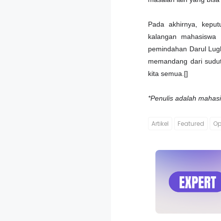
Pada akhirnya, keput
kalangan mahasiswa I
pemindahan Darul Lugh
memandang dari sudut 
kita semua.[]
*Penulis adalah mahas
Artikel
Featured
Op