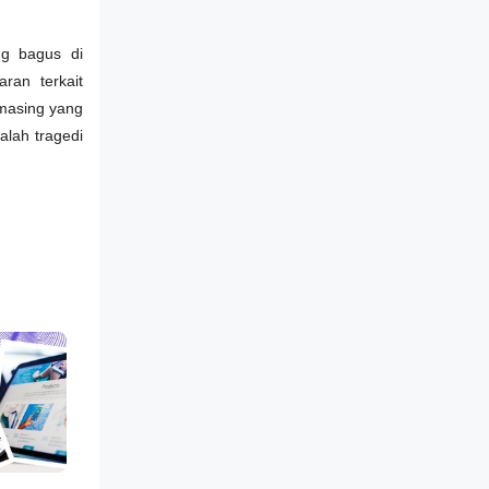
ng bagus di
ran terkait
-masing yang
alah tragedi