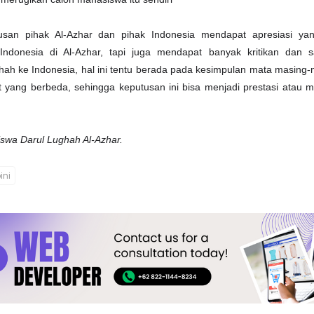
usan pihak Al-Azhar dan pihak Indonesia mendapat apresiasi ya
ndonesia di Al-Azhar, tapi juga mendapat banyak kritikan dan sa
ah ke Indonesia, hal ini tentu berada pada kesimpulan mata masing
yang berbeda, sehingga keputusan ini bisa menjadi prestasi atau m
iswa Darul Lughah Al-Azhar.
ini