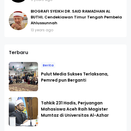
BIOGRAFI SYEIKH DR. SAID RAMADHAN AL
BUTHI; Cendekiawan Timur Tengah Pembela
Ahlussunnah
13 years ago
Terbaru
Berita
Pulut Media Sukses Terlaksana,
Pemred pun Berganti
Tahkik 231 Hadis, Perjuangan
Mahasiswa Aceh Raih Magister
Mumtaz di Universitas Al-Azhar