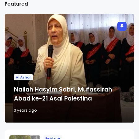
Featured
Al Azhar
Nailah Hasyim Sabri, Mufassirah
Abad ke-21 Asal Palestina
3 years ago
Feature