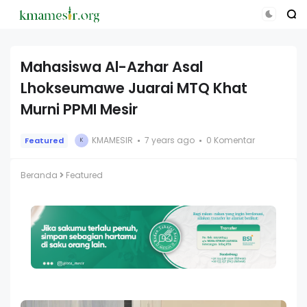
Mahasiswa Al-Azhar Asal
Lhokseumawe Juarai MTQ Khat
Murni PPMI Mesir
KMAMESIR
7 years ago
0 Komentar
Featured
K
Beranda
Featured