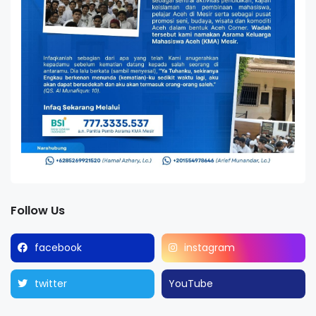
Follow Us
facebook
instagram
twitter
YouTube