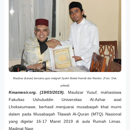
Maulizar (kanan) bersama guru kaligrafi Syekh Belaid Hamidi dari Maroko. (Foto: Dok.
pribadi)
Kmamesir.org. (19/03/2019).
Maulizar Yusuf, mahasiswa
Fakultas Ushuluddin Universitas Al-Azhar asal
Lhokseumawe, berhasil menjuarai musabaqah khat murni
dalam
pada Musabaqah Tilawah Al-Quran (MTQ) Nasional
yang digelar 16-17 Maret 2019 di aula Rumah Limas.
Madinat Nasr.