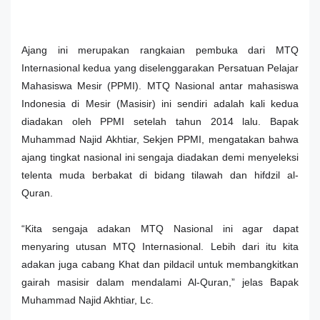
Ajang ini merupakan rangkaian pembuka dari MTQ
Internasional kedua yang diselenggarakan
Persatuan Pelajar
Mahasiswa Mesir (PPMI)
. MTQ Nasional
antar mahasiswa
Indonesia di Mesir (Masisir)
ini sendiri adalah kali kedua
diadakan oleh PPMI setelah tahun 2014 lalu. Bapak
Muhammad Najid Akhtiar, Sekjen PPMI, mengatakan bahwa
ajang tingkat nasional ini sengaja diadakan demi menyeleksi
telenta muda berbakat di bidang tilawah dan hifdzil al-
Quran.
“Kita sengaja adakan MTQ Nasional ini agar dapat
menyaring utusan MTQ Internasional. Lebih dari itu kita
adakan juga cabang Khat dan pildacil untuk membangkitkan
gairah masisir dalam mendalami Al-Quran,” jelas Bapak
Muhammad Najid Akhtiar, Lc.