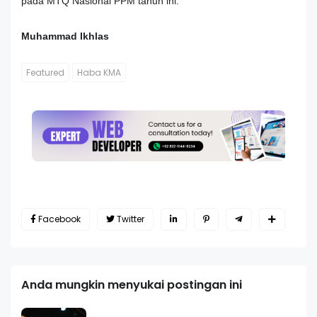
pada MTQ Nasional PPM tahun ini.
Muhammad Ikhlas
Featured
Haba KMA
Facebook
Twitter
Anda mungkin menyukai postingan ini