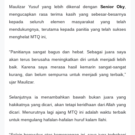
Maulizar Yusuf yang lebih dikenal dengan
Senior Oky
,
mengucapkan rasa terima kasih yang sebesar-besarnya
kepada seluruh elemen masyarakat yang telah
mendukungnya, terutama kepada panitia yang telah sukses
menghelat MTQ ini,
“Panitianya sangat bagus dan hebat. Sebagai juara saya
akan terus berusaha meningkatkan diri untuk menjadi lebih
baik. Karena saya merasa hasil kemarin sangat-sangat
kurang, dan belum sempurna untuk menjadi yang terbaik,”
ujar Maulizar.
Selanjutnya ia menambahkan bawah bukan juara yang
hakikatnya yang dicari, akan tetapi keridhaan dari Allah yang
dicari. Menurutnya lagi ajang MTQ ini adalah waktu terbaik
untuk mengulang hafalan-hafalan huruf kalam Ilahi.
“Selain bersyukur atas kemenangan ini, saya juga terbebani