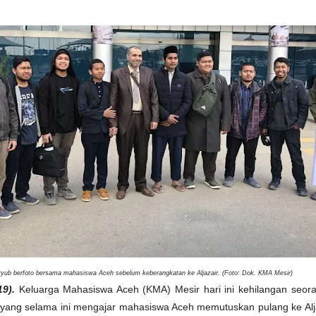
yub berfoto bersama mahasiswa Aceh sebelum keberangkatan ke Aljazair. (Foto: Dok. KMA Mesir)
19).
Keluarga Mahasiswa Aceh (KMA) Mesir hari ini kehilangan seo
y yang selama ini mengajar mahasiswa Aceh memutuskan pulang ke Alj