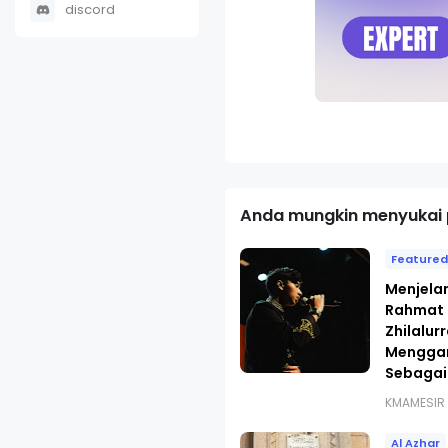
discord
Anda mungkin menyukai p
Feature
Menjela
Rahmat 
Zhilalu
Menggan
Sebagai 
KMAMESIR
Al Azhar