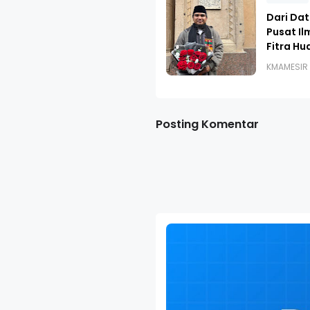
Dari Dat
Pusat Il
Fitra Hu
KMAMESIR
Posting Komentar