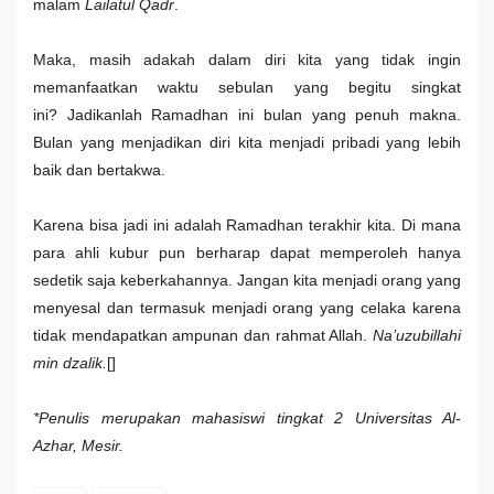
malam
Lailatul Qadr
.
Maka, masih adakah dalam diri kita yang tidak ingin
memanfaatkan waktu sebulan yang begitu singkat
ini?
Jadikanlah Ramadhan ini bulan yang penuh makna.
Bulan yang menjadikan diri kita menjadi pribadi yang lebih
baik dan bertakwa.
Karena bisa jadi ini adalah Ramadhan terakhir kita. Di mana
para ahli kubur pun berharap dapat memperoleh hanya
sedetik saja keberkahannya.
Jangan kita menjadi orang yang
menyesal dan termasuk menjadi orang yang celaka karena
tidak mendapatkan ampunan dan rahmat Allah.
Na’uzubillahi
min dzalik.
[]
*Penulis merupakan mahasiswi tingkat 2 Universitas Al-
Azhar, Mesir.