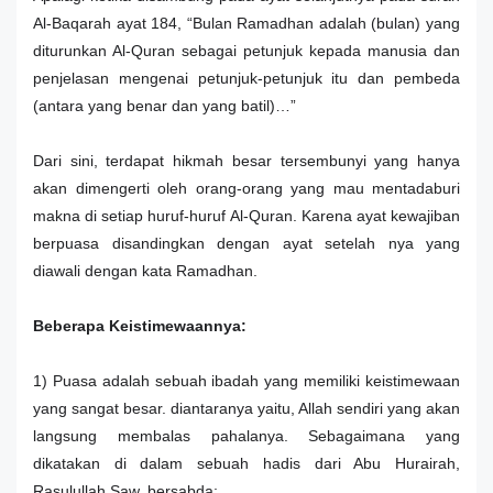
Al-Baqarah ayat 184, “Bulan Ramadhan adalah (bulan) yang
diturunkan Al-Quran sebagai petunjuk kepada manusia dan
penjelasan mengenai petunjuk-petunjuk itu dan pembeda
(antara yang benar dan yang batil)…”
Dari sini, terdapat hikmah besar tersembunyi yang hanya
akan dimengerti oleh orang-orang yang mau mentadaburi
makna di setiap huruf-huruf Al-Quran. Karena ayat kewajiban
berpuasa disandingkan dengan ayat setelah nya yang
diawali dengan kata Ramadhan.
Beberapa Keistimewaannya:
1) Puasa adalah sebuah ibadah yang memiliki keistimewaan
yang sangat besar. diantaranya yaitu, Allah sendiri yang akan
langsung membalas pahalanya. Sebagaimana yang
dikatakan di dalam sebuah hadis dari Abu Hurairah,
Rasulullah Saw. bersabda;