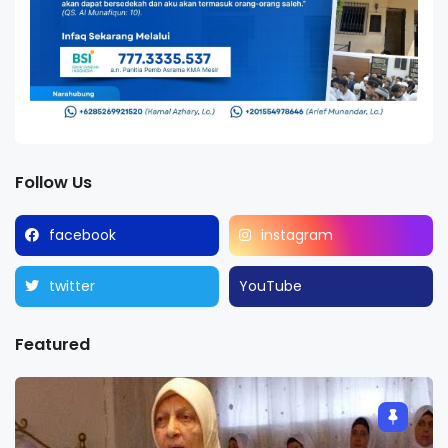
Follow Us
facebook
instagram
twitter
YouTube
Featured