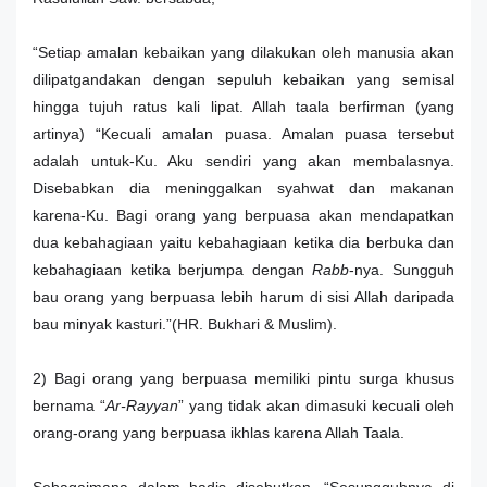
“Setiap amalan kebaikan yang dilakukan oleh manusia akan
dilipatgandakan dengan sepuluh kebaikan yang semisal
hingga tujuh ratus kali lipat. Allah taala berfirman (yang
artinya) “Kecuali amalan puasa. Amalan puasa tersebut
adalah untuk-Ku. Aku sendiri yang akan membalasnya.
Disebabkan dia meninggalkan syahwat dan makanan
karena-Ku. Bagi orang yang berpuasa akan mendapatkan
dua kebahagiaan yaitu kebahagiaan ketika dia berbuka dan
kebahagiaan ketika berjumpa dengan
Rabb
-nya. Sungguh
bau orang yang berpuasa lebih harum di sisi Allah daripada
bau minyak kasturi.
”
(HR. Bukhari & Muslim).
2) Bagi orang yang berpuasa memiliki pintu surga khusus
bernama “
Ar-Rayyan
” yang tidak akan dimasuki kecuali oleh
orang-orang yang berpuasa ikhlas karena Allah Taala.