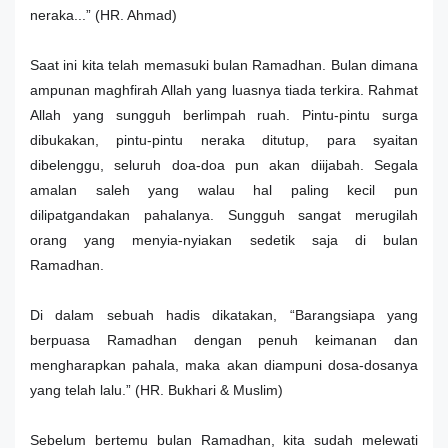
neraka...” (HR. Ahmad)
Saat ini kita telah memasuki bulan Ramadhan. Bulan dimana
ampunan maghfirah Allah yang luasnya tiada terkira. Rahmat
Allah yang sungguh berlimpah ruah. Pintu-pintu surga
dibukakan, pintu-pintu neraka ditutup, para syaitan
dibelenggu, seluruh doa-doa pun akan diijabah. Segala
amalan saleh yang walau hal paling kecil pun
dilipatgandakan pahalanya. Sungguh sangat merugilah
orang yang menyia-nyiakan sedetik saja di bulan
Ramadhan.
Di dalam sebuah hadis dikatakan, “Barangsiapa yang
berpuasa Ramadhan dengan penuh keimanan dan
mengharapkan pahala, maka akan diampuni dosa-dosanya
yang telah lalu.” (HR. Bukhari & Muslim)
Sebelum bertemu bulan Ramadhan, kita sudah melewati