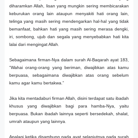
diharamkan Allah, lisan yang mungkin sering membicarakan
keburukan orang lain ataupun menyakiti hati orang lain,
telinga yang masih sering mendengarkan hal-hal yang tidak
bemanfaat, bahkan hati yang masih sering merasa dengki,
iri, sombong, ujub dan segala yang menyebabkan hati kita
lalai dari mengingat Allah.
Sebagaimana firman-Nya dalam surah Al-Baqarah ayat 183,
“Wahai orang-orang yang beriman, diwajibkan atas kamu
berpuasa, sebagaimana diwajibkan atas orang sebelum
kamu agar kamu bertakwa.”
Jika kita mentadaburi firman Allah, disini terdapat satu ibadah
khusus yang diwajibkan bagi para hamba-Nya, yaitu
berpuasa. Bukan ibadah lainnya seperti bersedekah, shalat,
umrah ataupun yang lainnya.
Apalagi ketika disambung pada ayat selanjutnya pada surah