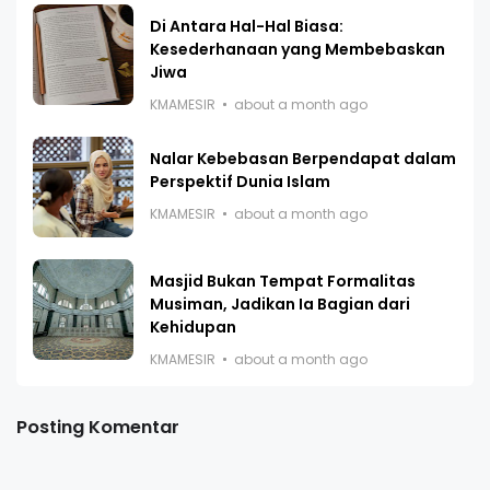
Di Antara Hal-Hal Biasa:
Kesederhanaan yang Membebaskan
Jiwa
KMAMESIR
about a month ago
Nalar Kebebasan Berpendapat dalam
Perspektif Dunia Islam
KMAMESIR
about a month ago
Masjid Bukan Tempat Formalitas
Musiman, Jadikan Ia Bagian dari
Kehidupan
KMAMESIR
about a month ago
Posting Komentar