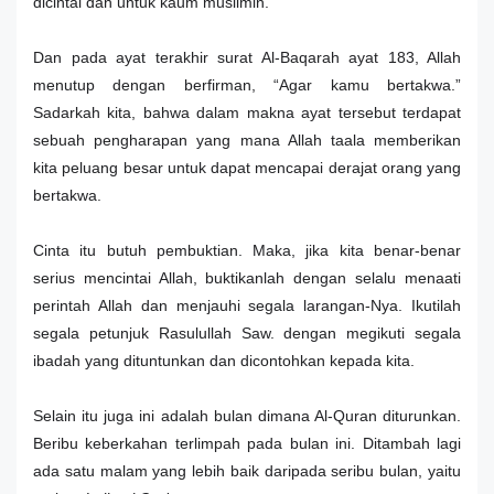
dicintai dan untuk kaum muslimin.”
Dan pada ayat terakhir surat Al-Baqarah ayat 183, Allah
menutup dengan berfirman, “Agar kamu bertakwa.”
Sadarkah kita, bahwa dalam makna ayat tersebut terdapat
sebuah pengharapan yang mana Allah taala memberikan
kita peluang besar untuk dapat mencapai derajat orang yang
bertakwa.
Cinta itu butuh pembuktian. Maka, jika kita benar-benar
serius mencintai Allah, buktikanlah dengan selalu menaati
perintah Allah dan menjauhi segala larangan-Nya. Ikutilah
segala petunjuk Rasulullah Saw. dengan megikuti segala
ibadah yang dituntunkan dan dicontohkan kepada kita.
Selain itu juga ini adalah bulan dimana Al-Quran diturunkan.
Beribu keberkahan terlimpah pada bulan ini. Ditambah lagi
ada satu malam yang lebih baik daripada seribu bulan, yaitu