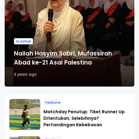
Al Azhar
Nailah Hasyim Sabri, Mufassirah
Abad ke-21 Asal Palestina
3 years ago
Feature
Matchday Penutup: Tiket Runner Up
Ditentukan, Selebihnya?
Pertandingan Kebebasan