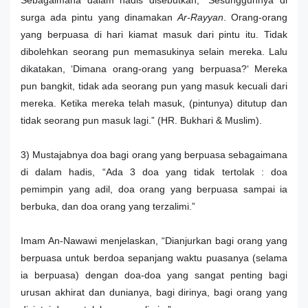
Sebagaimana dalam hadis disebutkan, “Sesungguhnya di
surga ada pintu yang dinamakan
Ar-Rayyan
. Orang-orang
yang berpuasa di hari kiamat masuk dari pintu itu. Tidak
dibolehkan seorang pun memasukinya selain mereka.
Lalu
dikatakan, ‘Dimana orang-orang yang berpuasa?
‘
Mereka
pun bangkit, tidak ada seorang pun yang masuk kecuali dari
mereka. Ketika mereka telah masuk, (pintunya) ditutup dan
tidak seorang pun masuk lagi.” (HR. Bukhari & Muslim).
3) Mustajabnya doa bagi orang yang berpuasa sebagaimana
di dalam hadis, “Ada 3 doa yang tidak tertolak : doa
pemimpin yang adil, doa orang yang berpuasa sampai ia
berbuka, dan doa orang yang terzalimi.”
Imam An-Nawawi menjelaskan, “Dianjurkan bagi orang yang
berpuasa untuk berdoa sepanjang waktu puasanya (selama
ia berpuasa) dengan doa-doa yang sangat penting bagi
urusan akhirat dan dunianya, bagi dirinya, bagi orang yang