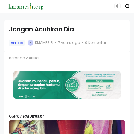
Jangan Acuhkan Dia
KMAMESIR
7 years ago
0 Komentar
Artikel
K
Beranda
Artikel
Oleh:
Fida Afifah*