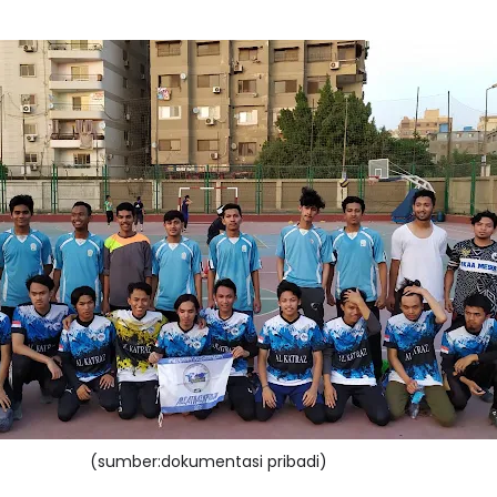
(sumber:dokumentasi pribadi)