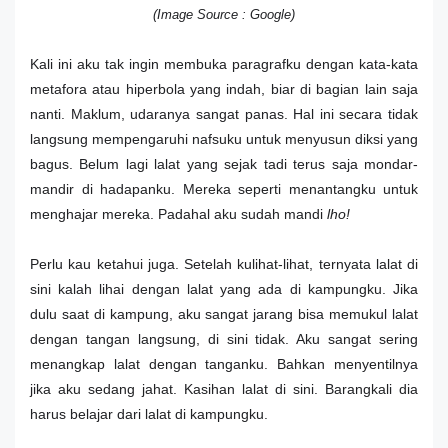
(Image Source : Google)
Kali ini aku tak ingin membuka paragrafku dengan kata-kata
metafora atau hiperbola yang indah, biar di bagian lain saja
nanti. Maklum, udaranya sangat panas. Hal ini secara tidak
langsung mempengaruhi nafsuku untuk menyusun diksi yang
bagus. Belum lagi lalat yang sejak tadi terus saja mondar-
mandir di hadapanku. Mereka seperti menantangku untuk
menghajar mereka. Padahal aku sudah mandi
lho!
Perlu kau ketahui juga. Setelah kulihat-lihat, ternyata lalat di
sini kalah lihai dengan lalat yang ada di kampungku. Jika
dulu saat di kampung, aku sangat jarang bisa memukul lalat
dengan tangan langsung, di sini tidak. Aku sangat sering
menangkap lalat dengan tanganku. Bahkan menyentilnya
jika aku sedang jahat. Kasihan lalat di sini. Barangkali dia
harus belajar dari lalat di kampungku.