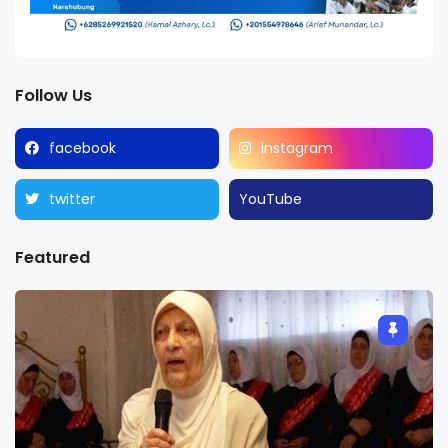
Follow Us
facebook
instagram
twitter
YouTube
Featured