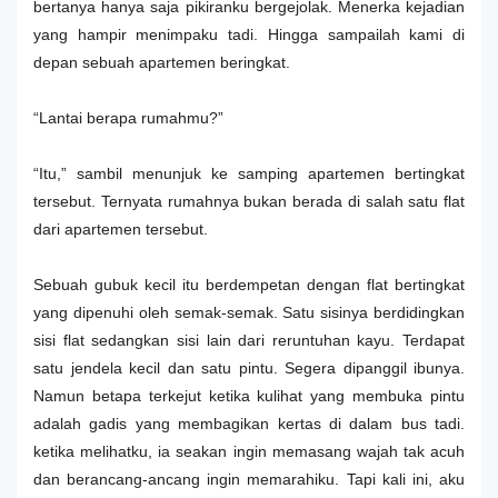
bertanya hanya saja pikiranku bergejolak. Menerka kejadian
yang hampir menimpaku tadi. Hingga sampailah kami di
depan sebuah apartemen beringkat.
“Lantai berapa rumahmu?”
“Itu,” sambil menunjuk ke samping apartemen bertingkat
tersebut. Ternyata rumahnya bukan berada di salah satu flat
dari apartemen tersebut.
Sebuah gubuk kecil itu berdempetan dengan flat bertingkat
yang dipenuhi oleh semak-semak. Satu sisinya berdidingkan
sisi flat sedangkan sisi lain dari reruntuhan kayu. Terdapat
satu jendela kecil dan satu pintu. Segera dipanggil ibunya.
Namun betapa terkejut ketika kulihat yang membuka pintu
adalah gadis yang membagikan kertas di dalam bus tadi.
ketika melihatku, ia seakan ingin memasang wajah tak acuh
dan berancang-ancang ingin memarahiku. Tapi kali ini, aku