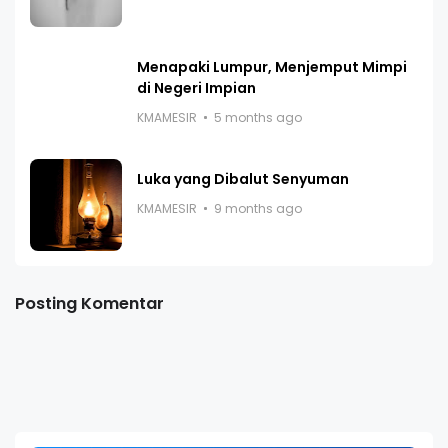
Menapaki Lumpur, Menjemput Mimpi
di Negeri Impian
KMAMESIR
5 months ago
Luka yang Dibalut Senyuman
KMAMESIR
9 months ago
Posting Komentar