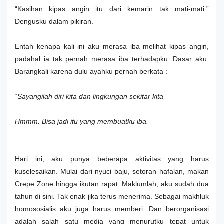
“Kasihan kipas angin itu dari kemarin tak mati-mati.”
Dengusku dalam pikiran.
Entah kenapa kali ini aku merasa iba melihat kipas angin,
padahal ia tak pernah merasa iba terhadapku. Dasar aku.
Barangkali karena dulu ayahku pernah berkata :
“
Sayangilah diri kita dan lingkungan sekitar kita
”
Hmmm
. Bisa jadi itu yang membuatku iba.
Hari ini, aku punya beberapa aktivitas yang harus
kuselesaikan. Mulai dari nyuci baju, setoran hafalan, makan
Crepe Zone hingga ikutan rapat. Maklumlah, aku sudah dua
tahun di sini. Tak enak jika terus menerima. Sebagai makhluk
homososialis aku juga harus memberi. Dan berorganisasi
adalah salah satu media yang menurutku tepat untuk