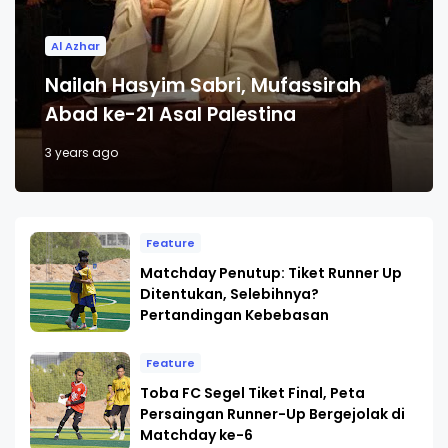
Al Azhar
Nailah Hasyim Sabri, Mufassirah
Abad ke-21 Asal Palestina
3 years ago
Feature
Matchday Penutup: Tiket Runner Up
Ditentukan, Selebihnya?
Pertandingan Kebebasan
Feature
Toba FC Segel Tiket Final, Peta
Persaingan Runner-Up Bergejolak di
Matchday ke-6