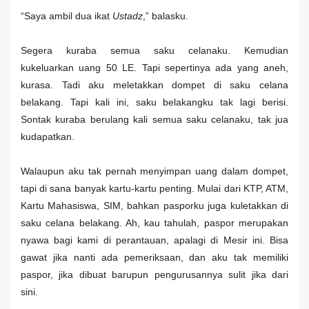
“Saya ambil dua ikat
Ustadz
,” balasku.
Segera kuraba semua saku celanaku. Kemudian
kukeluarkan uang 50 LE. Tapi sepertinya ada yang aneh,
kurasa. Tadi aku meletakkan dompet di saku celana
belakang. Tapi kali ini, saku belakangku tak lagi berisi.
Sontak kuraba berulang kali semua saku celanaku, tak jua
kudapatkan.
Walaupun aku tak pernah menyimpan uang dalam dompet,
tapi di sana banyak kartu-kartu penting. Mulai dari KTP, ATM,
Kartu Mahasiswa, SIM, bahkan pasporku juga kuletakkan di
saku celana belakang. Ah, kau tahulah, paspor merupakan
nyawa bagi kami di perantauan, apalagi di Mesir ini. Bisa
gawat jika nanti ada pemeriksaan, dan aku tak memiliki
paspor, jika dibuat barupun pengurusannya sulit jika dari
sini.