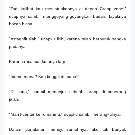
“Tadi kulihat kau menjatuhkannya di depan Creap zone,”
ucapnya sambil menggoyang-goyangkan badan, layaknya
bocah biasa.
“Astaghfirullah
,
” ucapku lirih, karena telah berburuk sangka
padanya.
Karena rasa iba, kutanya lagi.
“Ibumu mana? Kau tinggal di mana?”
“Di sana,” sambil menunjuk sebuah lorong di seberang
jalan.
“Mari kuantar ke rumahmu,” ucapku sambil merangkulnya.
Dalam perjalanan menuju rumahnya, aku tak banyak