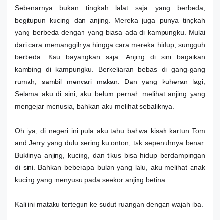
Sebenarnya bukan tingkah lalat saja yang berbeda,
begitupun kucing dan anjing. Mereka juga punya tingkah
yang berbeda dengan yang biasa ada di kampungku. Mulai
dari cara memanggilnya hingga cara mereka hidup, sungguh
berbeda. Kau bayangkan saja. Anjing di sini bagaikan
kambing di kampungku. Berkeliaran bebas di gang-gang
rumah, sambil mencari makan. Dan yang kuheran lagi,
Selama aku di sini, aku belum pernah melihat anjing yang
mengejar menusia, bahkan aku melihat sebaliknya.
Oh iya, di negeri ini pula aku tahu bahwa kisah kartun Tom
and Jerry yang dulu sering kutonton, tak sepenuhnya benar.
Buktinya anjing, kucing, dan tikus bisa hidup berdampingan
di sini. Bahkan beberapa bulan yang lalu, aku melihat anak
kucing yang menyusu pada seekor anjing betina.
Kali ini mataku tertegun ke sudut ruangan dengan wajah iba.