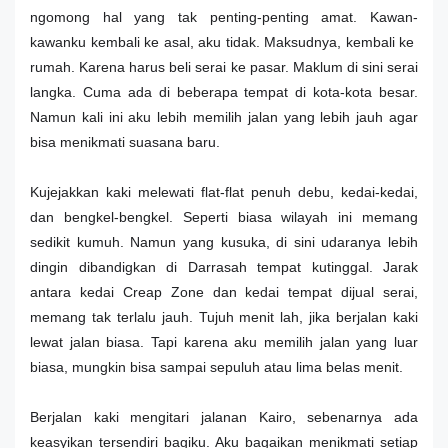
ngomong hal yang tak penting-penting amat. Kawan-
kawanku kembali ke asal, aku tidak. Maksudnya, kembali ke
rumah. Karena harus beli serai ke pasar. Maklum di sini serai
langka. Cuma ada di beberapa tempat di kota-kota besar.
Namun kali ini aku lebih memilih jalan yang lebih jauh agar
bisa menikmati suasana baru.
Kujejakkan kaki melewati flat-flat penuh debu, kedai-kedai,
dan bengkel-bengkel. Seperti biasa wilayah ini memang
sedikit kumuh. Namun yang kusuka, di sini udaranya lebih
dingin dibandigkan di Darrasah tempat kutinggal. Jarak
antara kedai Creap Zone dan kedai tempat dijual serai,
memang tak terlalu jauh. Tujuh menit lah, jika berjalan kaki
lewat jalan biasa. Tapi karena aku memilih jalan yang luar
biasa, mungkin bisa sampai sepuluh atau lima belas menit.
Berjalan kaki mengitari jalanan Kairo, sebenarnya ada
keasyikan tersendiri bagiku. Aku bagaikan menikmati setiap