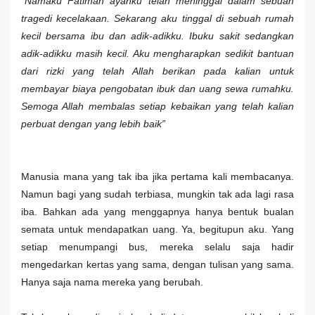
“Namaku Fatimah ayahku telah meninggal dalam sebuah
tragedi kecelakaan. Sekarang aku tinggal di sebuah rumah
kecil bersama ibu dan adik-adikku. Ibuku sakit sedangkan
adik-adikku masih kecil. Aku mengharapkan sedikit bantuan
dari rizki yang telah Allah berikan pada kalian untuk
membayar biaya pengobatan ibuk dan uang sewa rumahku.
Semoga Allah membalas setiap kebaikan yang telah kalian
perbuat dengan yang lebih baik”
Manusia mana yang tak iba jika pertama kali membacanya.
Namun bagi yang sudah terbiasa, mungkin tak ada lagi rasa
iba. Bahkan ada yang menggapnya hanya bentuk bualan
semata untuk mendapatkan uang. Ya, begitupun aku. Yang
setiap menumpangi bus, mereka selalu saja hadir
mengedarkan kertas yang sama, dengan tulisan yang sama.
Hanya saja nama mereka yang berubah.