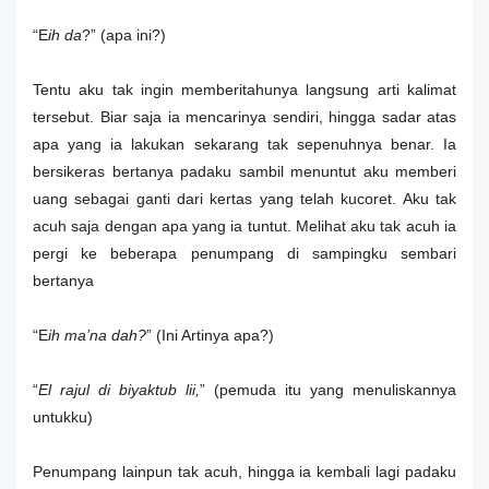
“E
ih da
?” (apa ini?)
Tentu aku tak ingin memberitahunya langsung arti kalimat
tersebut. Biar saja ia mencarinya sendiri, hingga sadar atas
apa yang ia lakukan sekarang tak sepenuhnya benar. Ia
bersikeras bertanya padaku sambil menuntut aku memberi
uang sebagai ganti dari kertas yang telah kucoret. Aku tak
acuh saja dengan apa yang ia tuntut. Melihat aku tak acuh ia
pergi ke beberapa penumpang di sampingku sembari
bertanya
“E
ih ma’na dah?
” (Ini Artinya apa?)
“
El rajul di biyaktub lii,
” (pemuda itu yang menuliskannya
untukku)
Penumpang lainpun tak acuh, hingga ia kembali lagi padaku