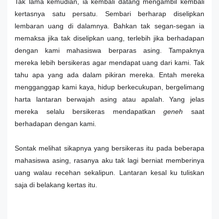
Tak lama kemudian, ia kembali datang mengambil kembali
kertasnya satu persatu. Sembari berharap diselipkan
lembaran uang di dalamnya. Bahkan tak segan-segan ia
memaksa jika tak diselipkan uang, terlebih jika berhadapan
dengan kami mahasiswa berparas asing. Tampaknya
mereka lebih bersikeras agar mendapat uang dari kami. Tak
tahu apa yang ada dalam pikiran mereka. Entah mereka
mengganggap kami kaya, hidup berkecukupan, bergelimang
harta lantaran berwajah asing atau apalah. Yang jelas
mereka selalu bersikeras mendapatkan
geneh
saat
berhadapan dengan kami.
Sontak melihat sikapnya yang bersikeras itu pada beberapa
mahasiswa asing, rasanya aku tak lagi berniat memberinya
uang walau recehan sekalipun. Lantaran kesal ku tuliskan
saja di belakang kertas itu.