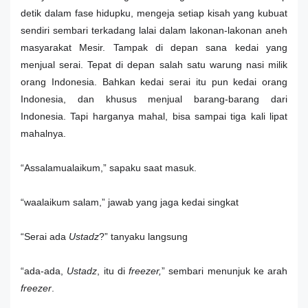
detik dalam fase hidupku, mengeja setiap kisah yang kubuat
sendiri sembari terkadang lalai dalam lakonan-lakonan aneh
masyarakat Mesir. Tampak di depan sana kedai yang
menjual serai. Tepat di depan salah satu warung nasi milik
orang Indonesia. Bahkan kedai serai itu pun kedai orang
Indonesia, dan khusus menjual barang-barang dari
Indonesia. Tapi harganya mahal, bisa sampai tiga kali lipat
mahalnya.
“Assalamualaikum,” sapaku saat masuk.
“waalaikum salam,” jawab yang jaga kedai singkat
“Serai ada
Ustadz
?” tanyaku langsung
“ada-ada,
Ustadz
, itu di
freezer,
” sembari menunjuk ke arah
freezer
.