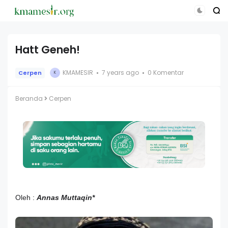
Hatt Geneh!
KMAMESIR
7 years ago
0 Komentar
Cerpen
K
Beranda
Cerpen
Oleh :
Annas Muttaqin*