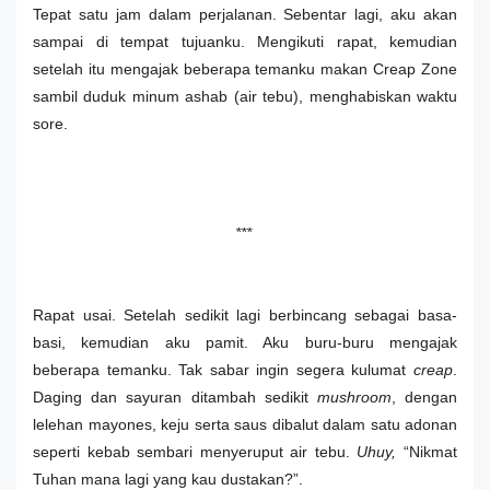
Tepat satu jam dalam perjalanan. Sebentar lagi, aku akan
sampai di tempat tujuanku. Mengikuti rapat, kemudian
setelah itu mengajak beberapa temanku makan Creap Zone
sambil duduk minum ashab (air tebu), menghabiskan waktu
sore.
***
Rapat usai. Setelah sedikit lagi berbincang sebagai basa-
basi, kemudian aku pamit. Aku buru-buru mengajak
beberapa temanku. Tak sabar ingin segera kulumat
creap
.
Daging dan sayuran ditambah sedikit
mushroom
, dengan
lelehan mayones, keju serta saus dibalut dalam satu adonan
seperti kebab sembari menyeruput air tebu.
Uhuy,
“Nikmat
Tuhan mana lagi yang kau dustakan?”.