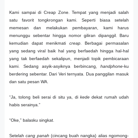
Kami sampai di Creap Zone. Tempat yang menjadi salah
satu favorit tongkrongan kami. Seperti biasa setelah
memesan dan melakukan pembayaran, kami harus
menunggu sebentar hingga nomor giliran dipanggil. Baru
kemudian dapat menikmati
creap
. Berbagai permasalan
yang sedang viral baik hal yang berfaedah hingga hal-hal
yang tak berfaedah sekalipun, menjadi topik pembicaraan
kami. Sedang asyik-asyiknya berbincang,
handphone-
ku
berdering sebentar. Dari Veri ternyata. Dua panggilan masuk
dan satu pesan WA.
“Ja, tolong beli serai di situ ya, di
kede
dekat rumah udah
habis serainya.”
“Oke,” balasku singkat.
Setelah
cang panah
(cincang buah nangka) alias ngomong-