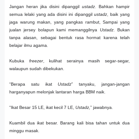
Jangan heran jika disini dipanggil
ustadz
. Bahkan hampir
semua lelaki yang ada disini ini dipanggil
ustadz
, baik yang
jaga warung makan, yang pangkas rambut, Sampai yang
jualan jersey bolapun kami memanggilnya
Ustadz
. Bukan
tanpa alasan, sebagai bentuk rasa hormat karena telah
belajar ilmu agama.
Kubuka
freezer
, kulihat serainya masih segar-segar,
walaupun sudah dibekukan.
“Berapa satu ikat
Ustadz
” tanyaku, jangan-jangan
harganyapun melonjak lantaran harga BBM naik.
“Ikat Besar 15 LE, ikat kecil 7 LE,
Ustadz,
” jawabnya.
Kuambil dua ikat besar. Barang kali bisa tahan untuk dua
minggu masak.