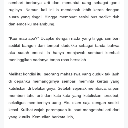
sembari bertanya arti dan menuntut uang sebagai ganti
ruginya. Namun kali ini ia mendesak lebih keras dengan
suara yang tinggi. Hingga membuat sesisi bus sedikit riuh
dan emosiku melambung.
“Kau mau apa?” Ucapku dengan nada yang tinggi, sembari
sedikit bangun dari tempat dudukku sebagai tanda bahwa
aku sudah emosi. Ia hanya menjawab sembari kembali
meninggikan nadanya tanpa rasa bersalah.
Melihat kondisi itu, seorang mahasiswa yang duduk tak jauh
di depanku memanggilnya sembari meminta kertas yang
kutuliskan di belakangnya. Setelah sejenak membaca, ia pun
memberi tahu arti dari kata-kata yang kutuliskan tersebut,
sekaligus memberinya uang. Aku diam saja dengan sedikit
kesal. Kulihat wajah perempuan itu saat mengetahui arti dari
yang kutulis. Kemudian berkata lirih,