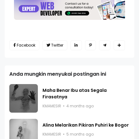
Facebook
Twitter
Anda mungkin menyukai postingan ini
Maha Benar Ibu atas Segala
Firasatnya
KMAMESIR
4 months ago
Alina Melarikan Pikiran Puhiri ke Bogor
KMAMESIR
5 months ago