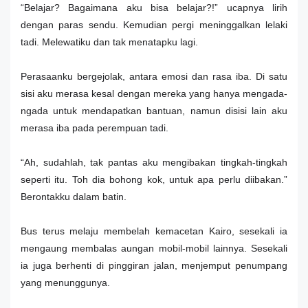
“Belajar? Bagaimana aku bisa belajar?!” ucapnya lirih
dengan paras sendu. Kemudian pergi meninggalkan lelaki
tadi. Melewatiku dan tak menatapku lagi.
Perasaanku bergejolak, antara emosi dan rasa iba. Di satu
sisi aku merasa kesal dengan mereka yang hanya mengada-
ngada untuk mendapatkan bantuan, namun disisi lain aku
merasa iba pada perempuan tadi.
“Ah, sudahlah, tak pantas aku mengibakan tingkah-tingkah
seperti itu. Toh dia bohong kok, untuk apa perlu diibakan.”
Berontakku dalam batin.
Bus terus melaju membelah kemacetan Kairo, sesekali ia
mengaung membalas aungan mobil-mobil lainnya. Sesekali
ia juga berhenti di pinggiran jalan, menjemput penumpang
yang menunggunya.