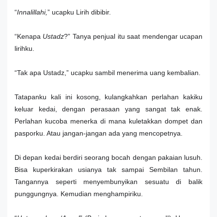
“
Innalillahi,
” ucapku Lirih dibibir.
“Kenapa
Ustadz
?” Tanya penjual itu saat mendengar ucapan
lirihku.
“Tak apa Ustadz,” ucapku sambil menerima uang kembalian.
Tatapanku kali ini kosong, kulangkahkan perlahan kakiku
keluar kedai, dengan perasaan yang sangat tak enak.
Perlahan kucoba menerka di mana kuletakkan dompet dan
pasporku. Atau jangan-jangan ada yang mencopetnya.
Di depan kedai berdiri seorang bocah dengan pakaian lusuh.
Bisa kuperkirakan usianya tak sampai Sembilan tahun.
Tangannya seperti menyembunyikan sesuatu di balik
punggungnya. Kemudian menghampiriku.