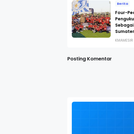
Berita
Four-Pe
Penguku
Sebagai
Sumater
KMAMESIR
Posting Komentar