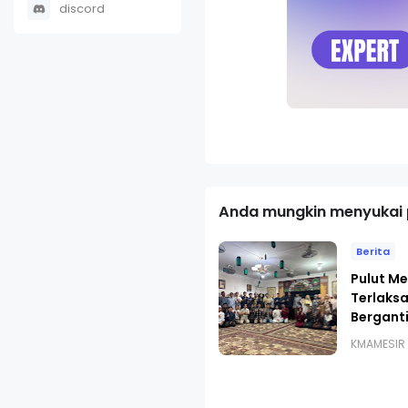
discord
Anda mungkin menyukai p
Berita
Pulut Me
Terlaks
Bergant
KMAMESIR