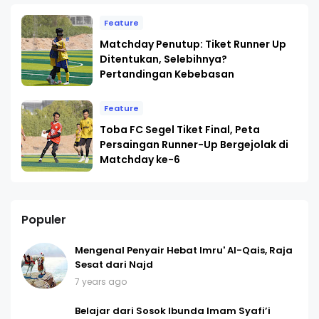
Feature
Matchday Penutup: Tiket Runner Up
Ditentukan, Selebihnya?
Pertandingan Kebebasan
Feature
Toba FC Segel Tiket Final, Peta
Persaingan Runner-Up Bergejolak di
Matchday ke-6
Populer
Mengenal Penyair Hebat Imru' Al-Qais, Raja
Sesat dari Najd
7 years ago
Belajar dari Sosok Ibunda Imam Syafi’i