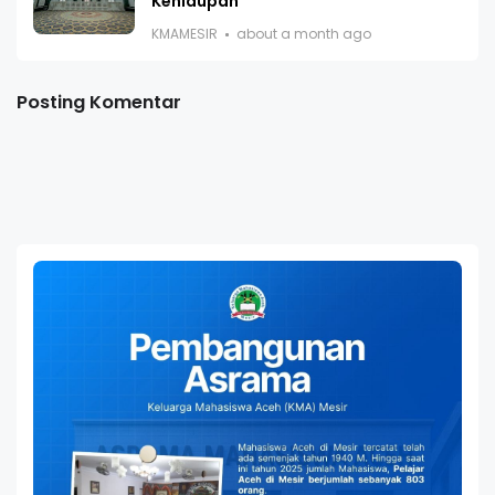
Kehidupan
KMAMESIR
about a month ago
Posting Komentar