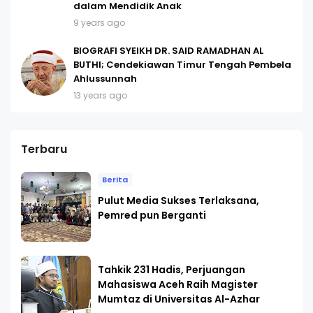
dalam Mendidik Anak
9 years ago
BIOGRAFI SYEIKH DR. SAID RAMADHAN AL
BUTHI; Cendekiawan Timur Tengah Pembela
Ahlussunnah
13 years ago
Terbaru
Berita
Pulut Media Sukses Terlaksana,
Pemred pun Berganti
Tahkik 231 Hadis, Perjuangan
Mahasiswa Aceh Raih Magister
Mumtaz di Universitas Al-Azhar