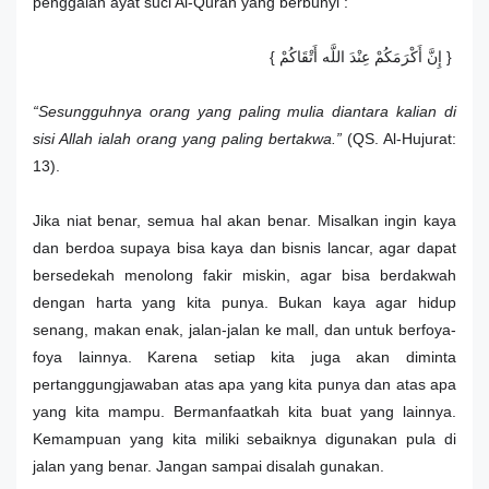
penggalan ayat suci Al-Quran yang berbunyi :
{ إِنَّ أَكْرَمَكُمْ عِنْدَ اللَّه أَتْقَاكُمْ }
“Sesungguhnya orang yang paling mulia diantara kalian di
sisi Allah ialah orang yang paling bertakwa.”
(QS. Al-Hujurat:
13).
Jika niat benar, semua hal akan benar. Misalkan ingin kaya
dan berdoa supaya bisa kaya dan bisnis lancar, agar dapat
bersedekah menolong fakir miskin, agar bisa berdakwah
dengan harta yang kita punya. Bukan kaya agar hidup
senang, makan enak, jalan-jalan ke mall, dan untuk berfoya-
foya lainnya. Karena setiap kita juga akan diminta
pertanggungjawaban atas apa yang kita punya dan atas apa
yang kita mampu. Bermanfaatkah kita buat yang lainnya.
Kemampuan yang kita miliki sebaiknya digunakan pula di
jalan yang benar. Jangan sampai disalah gunakan.