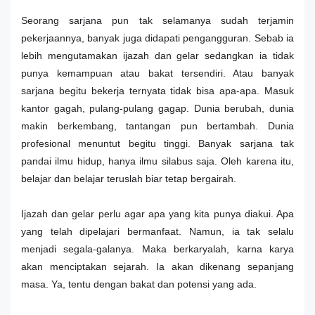
Seorang sarjana pun tak selamanya sudah terjamin
pekerjaannya, banyak juga didapati pengangguran. Sebab ia
lebih mengutamakan ijazah dan gelar sedangkan ia tidak
punya kemampuan atau bakat tersendiri. Atau banyak
sarjana begitu bekerja ternyata tidak bisa apa-apa. Masuk
kantor gagah, pulang-pulang gagap. Dunia berubah, dunia
makin berkembang, tantangan pun bertambah. Dunia
profesional menuntut begitu tinggi. Banyak sarjana tak
pandai ilmu hidup, hanya ilmu silabus saja. Oleh karena itu,
belajar dan belajar teruslah biar tetap bergairah.
Ijazah dan gelar perlu agar apa yang kita punya diakui. Apa
yang telah dipelajari bermanfaat. Namun, ia tak selalu
menjadi segala-galanya. Maka berkaryalah, karna karya
akan menciptakan sejarah. Ia akan dikenang sepanjang
masa. Ya, tentu dengan bakat dan potensi yang ada.