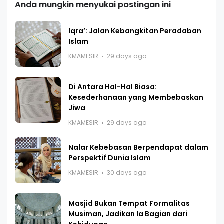
Anda mungkin menyukai postingan ini
Iqra’: Jalan Kebangkitan Peradaban
Islam
KMAMESIR
29 days ago
Di Antara Hal-Hal Biasa:
Kesederhanaan yang Membebaskan
Jiwa
KMAMESIR
29 days ago
Nalar Kebebasan Berpendapat dalam
Perspektif Dunia Islam
KMAMESIR
30 days ago
Masjid Bukan Tempat Formalitas
Musiman, Jadikan Ia Bagian dari