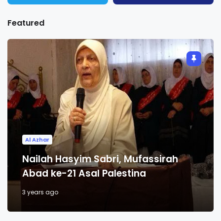
Featured
Al Azhar
Nailah Hasyim Sabri, Mufassirah
Abad ke-21 Asal Palestina
3 years ago