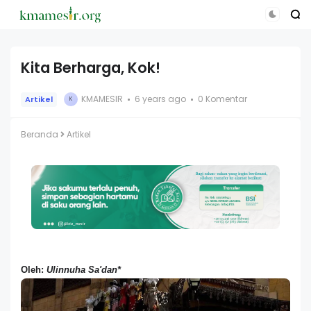
Kita Berharga, Kok!
KMAMESIR
6 years ago
0 Komentar
Artikel
K
Beranda
Artikel
Oleh:
Ulinnuha Sa'dan*