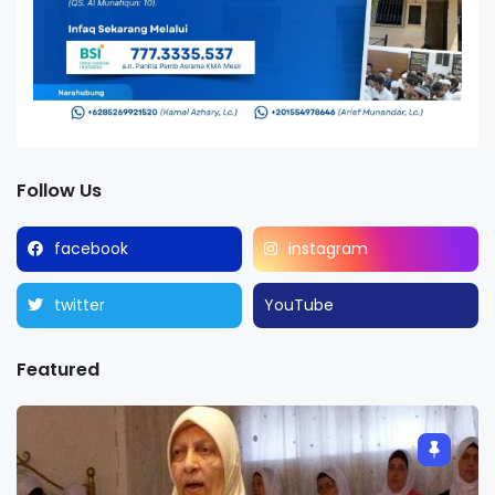
Follow Us
facebook
instagram
twitter
YouTube
Featured