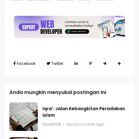
Facebook
Twitter
Anda mungkin menyukai postingan ini
Iqra’: Jalan Kebangkitan Peradaban
Islam
KMAMESIR
about a month ago