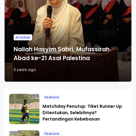
Al Azhar
Nailah Hasyim Sabri, Mufassirah
Abad ke-21 Asal Palestina
3 years ago
Feature
Matchday Penutup: Tiket Runner Up
Ditentukan, Selebihnya?
Pertandingan Kebebasan
Feature