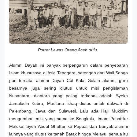
Potret Lawas Orang Aceh dulu.
Alumni Dayah ini banyak berpengaruh dalam penyebaran
Islam khususnya di Asia Tenggara, setengah dari Wali Songo
pun tercatat alumni Dayah Cot Kala. Selain alumni, guru
besarnya juga sering diutus untuk misi pengislaman
Nusantara, diantara yang paling terkenal adalah Syekh
Jamaludin Kubra, Maulana Ishaq diutus untuk dakwah di
Palembang, Jawa dan Sulawesi. Lalu ada Haji Mukidim
mengemban misi yang sama ke Bengkulu, Imam Pasai ke
Maluku, Syeh Abdul Ghaffar ke Papua, dan banyak alumni
lainnya yang diutus ke tanah Batak hingga Melayu, semua itu