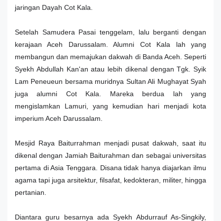
jaringan Dayah Cot Kala.
Setelah Samudera Pasai tenggelam, lalu berganti dengan
kerajaan Aceh Darussalam. Alumni Cot Kala lah yang
membangun dan memajukan dakwah di Banda Aceh. Seperti
Syekh Abdullah Kan'an atau lebih dikenal dengan Tgk. Syik
Lam Peneueun bersama muridnya Sultan Ali Mughayat Syah
juga alumni Cot Kala. Mareka berdua lah yang
mengislamkan Lamuri, yang kemudian hari menjadi kota
imperium Aceh Darussalam.
Mesjid Raya Baiturrahman menjadi pusat dakwah, saat itu
dikenal dengan Jamiah Baiturahman dan sebagai universitas
pertama di Asia Tenggara. Disana tidak hanya diajarkan ilmu
agama tapi juga arsitektur, filsafat, kedokteran, militer, hingga
pertanian.
Diantara guru besarnya ada Syekh Abdurrauf As-Singkily,