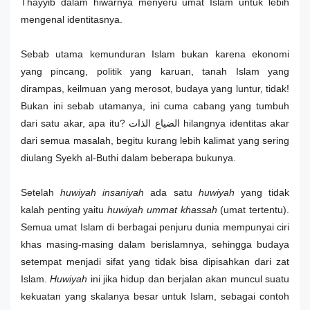
Thayyib dalam hiwarnya menyeru umat Islam untuk lebih
mengenal identitasnya.
Sebab utama kemunduran Islam bukan karena ekonomi
yang pincang, politik yang karuan, tanah Islam yang
dirampas, keilmuan yang merosot, budaya yang luntur, tidak!
Bukan ini sebab utamanya, ini cuma cabang yang tumbuh
dari satu akar, apa itu? الضياع الذات hilangnya identitas akar
dari semua masalah, begitu kurang lebih kalimat yang sering
diulang Syekh al-Buthi dalam beberapa bukunya.
Setelah
huwiyah insaniyah
ada satu
huwiyah
yang tidak
kalah penting yaitu
huwiyah ummat khassah
(umat tertentu).
Semua umat Islam di berbagai penjuru dunia mempunyai ciri
khas masing-masing dalam berislamnya, sehingga budaya
setempat menjadi sifat yang tidak bisa dipisahkan dari zat
Islam.
Huwiyah
ini jika hidup dan berjalan akan muncul suatu
kekuatan yang skalanya besar untuk Islam, sebagai contoh