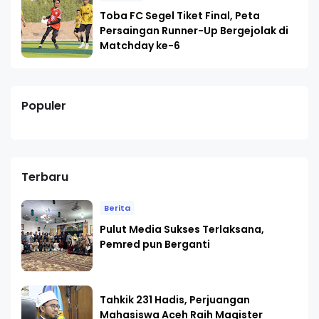
Toba FC Segel Tiket Final, Peta
Persaingan Runner-Up Bergejolak di
Matchday ke-6
Populer
Terbaru
Berita
Pulut Media Sukses Terlaksana,
Pemred pun Berganti
Tahkik 231 Hadis, Perjuangan
Mahasiswa Aceh Raih Magister