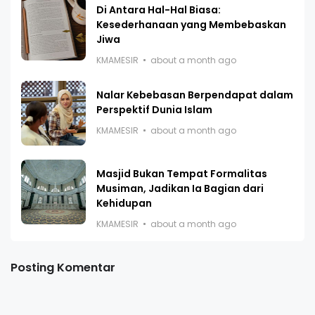
Di Antara Hal-Hal Biasa:
Kesederhanaan yang Membebaskan
Jiwa
KMAMESIR
about a month ago
Nalar Kebebasan Berpendapat dalam
Perspektif Dunia Islam
KMAMESIR
about a month ago
Masjid Bukan Tempat Formalitas
Musiman, Jadikan Ia Bagian dari
Kehidupan
KMAMESIR
about a month ago
Posting Komentar