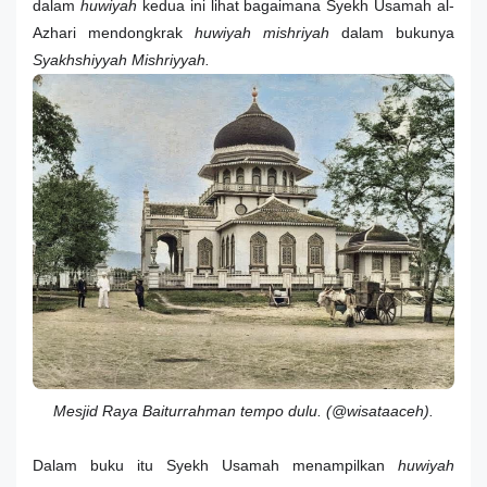
dalam
huwiyah
kedua ini lihat bagaimana Syekh Usamah al-
Azhari mendongkrak
huwiyah mishriyah
dalam bukunya
Syakhshiyyah Mishriyyah.
Mesjid Raya Baiturrahman tempo dulu. (@wisataaceh).
Dalam buku itu Syekh Usamah menampilkan
huwiyah