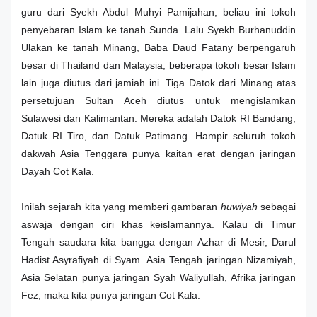
guru dari Syekh Abdul Muhyi Pamijahan, beliau ini tokoh
penyebaran Islam ke tanah Sunda. Lalu Syekh Burhanuddin
Ulakan ke tanah Minang, Baba Daud Fatany berpengaruh
besar di Thailand dan Malaysia, beberapa tokoh besar Islam
lain juga diutus dari jamiah ini. Tiga Datok dari Minang atas
persetujuan Sultan Aceh diutus untuk mengislamkan
Sulawesi dan Kalimantan. Mereka adalah Datok RI Bandang,
Datuk RI Tiro, dan Datuk Patimang. Hampir seluruh tokoh
dakwah Asia Tenggara punya kaitan erat dengan jaringan
Dayah Cot Kala.
Inilah sejarah kita yang memberi gambaran
huwiyah
sebagai
aswaja dengan ciri khas keislamannya. Kalau di Timur
Tengah saudara kita bangga dengan Azhar di Mesir, Darul
Hadist Asyrafiyah di Syam. Asia Tengah jaringan Nizamiyah,
Asia Selatan punya jaringan Syah Waliyullah, Afrika jaringan
Fez, maka kita punya jaringan Cot Kala.