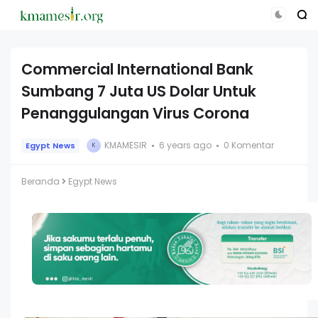
Commercial International Bank
Sumbang 7 Juta US Dolar Untuk
Penanggulangan Virus Corona
KMAMESIR
6 years ago
0 Komentar
Egypt News
K
Beranda
Egypt News