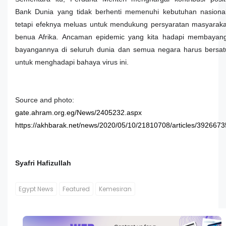
Bank Dunia yang tidak berhenti memenuhi kebutuhan nasional
tetapi efeknya meluas untuk mendukung persyaratan masyaraka
benua Afrika. Ancaman epidemic yang kita hadapi membayang
bayangannya di seluruh dunia dan semua negara harus bersat
untuk menghadapi bahaya virus ini.
Source and photo:
gate.ahram.org.eg/News/2405232.aspx
https://akhbarak.net/news/2020/05/10/21810708/articles/3926673
Syafri Hafizullah
Egypt News
Featured
Kemesiran