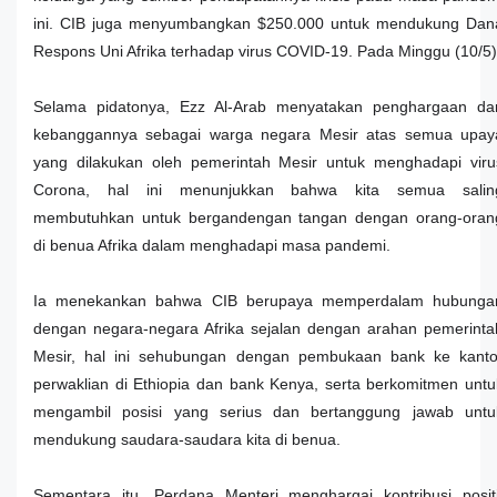
ini. CIB juga menyumbangkan $250.000 untuk mendukung Dan
Respons Uni Afrika terhadap virus COVID-19. Pada Minggu (
10/5)
Selama pidatonya, Ezz Al-Arab menyatakan penghargaan da
kebanggannya sebagai warga negara Mesir atas semua upay
yang dilakukan oleh pemerintah Mesir untuk menghadapi viru
Corona, hal ini menunjukkan bahwa kita semua salin
membutuhkan untuk bergandengan tangan dengan orang-oran
di benua Afrika dalam menghadapi masa pandemi.
Ia menekankan bahwa CIB berupaya memperdalam hubunga
dengan negara-negara Afrika sejalan dengan arahan pemerinta
Mesir, hal ini sehubungan dengan pembukaan bank ke kanto
perwaklian di Ethiopia dan bank Kenya, serta berkomitmen untu
mengambil posisi yang serius dan bertanggung jawab untu
mendukung saudara-saudara kita di benua.
Sementara itu, Perdana Menteri menghargai kontribusi positi