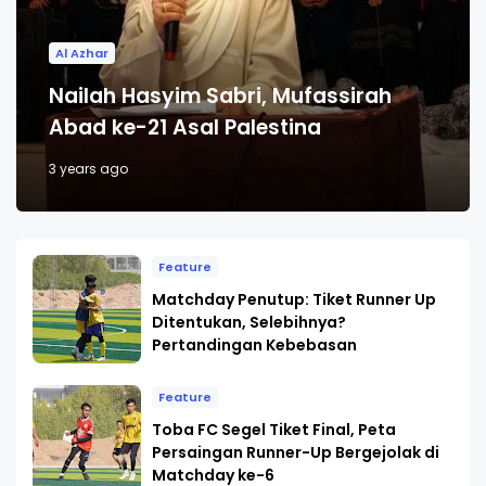
Al Azhar
Nailah Hasyim Sabri, Mufassirah
Abad ke-21 Asal Palestina
3 years ago
Feature
Matchday Penutup: Tiket Runner Up
Ditentukan, Selebihnya?
Pertandingan Kebebasan
Feature
Toba FC Segel Tiket Final, Peta
Persaingan Runner-Up Bergejolak di
Matchday ke-6