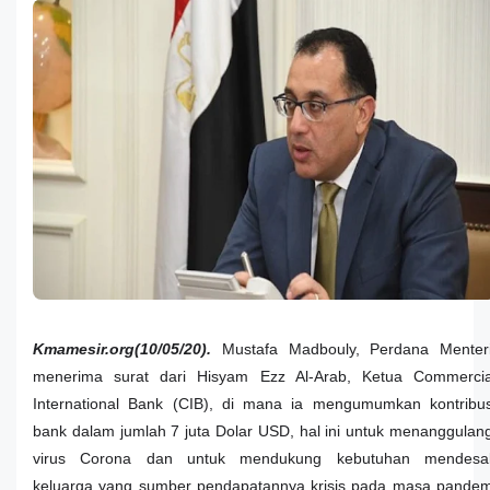
Kmamesir.org(10/05/20).
Mustafa Madbouly, Perdana Menteri
menerima surat dari Hisyam Ezz Al-Arab, Ketua Commercia
International Bank (CIB), di mana ia mengumumkan kontribus
bank dalam jumlah 7 juta Dolar USD, hal ini untuk menanggulang
virus Corona dan untuk mendukung kebutuhan mendesa
keluarga yang sumber pendapatannya krisis pada masa pandem