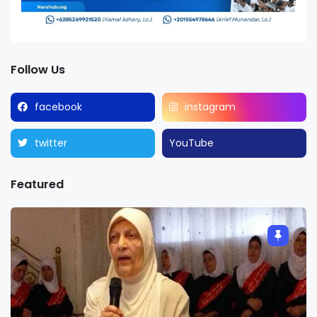
Follow Us
facebook
instagram
twitter
YouTube
Featured