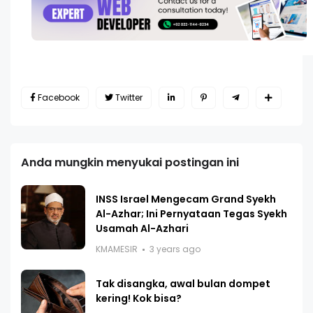
Facebook
Twitter
Anda mungkin menyukai postingan ini
INSS Israel Mengecam Grand Syekh
Al-Azhar; Ini Pernyataan Tegas Syekh
Usamah Al-Azhari
KMAMESIR
3 years ago
Tak disangka, awal bulan dompet
kering! Kok bisa?